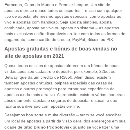
Eurocopa, Copa do Mundo e Premier League. Um site de
apostas oferece quase todos os esportes – e isso com qualquer
tipo de aposta, até mesmo apostas especiais, como apostas ao
vivo e apostas com handicap. Seja aposta simples, aposta
combinada, aposta ao vivo ou aposta no sistema – as apostas
mais exclusivas estão disponíveis on-line com todas as formas de
pagamento, como cartão de crédito, PayPal, Bitcoin ou PIX.
Apostas gratuitas e bônus de boas-vindas no
site de apostas
em 2021
Quase todos os sites de apostas oferecem um bônus de boas-
vindas após seu cadastro e depósito, por exemplo, 22bet ou
Betway, que dá um crédito de R$650. Além disso, existem
também apostas gratuitas, palpites especiais das casas de
apostas e outras promoções para tornar sua experiência de
apostas ainda mais atrativa. A propósito, existem várias maneiras
absolutamente rápidas e seguras de depositar e sacar, o que
facilita sua diversão com apostas on-line.
Desejamos boa sorte e muita diversão – tanto se você escolher
um local de apostas a partir da visão geral dos endereços em sua
cidade de
Sítio Bruno Pcobolovisk
quanto se você fizer uma