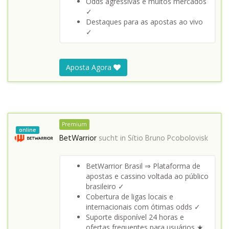
Odds agressivas e muitos mercados
✓
Destaques para as apostas ao vivo
✓
Aposta Agora
Premium
online
BetWarrior
sucht in
Sítio Bruno Pcobolovisk
BetWarrior Brasil ⇒ Plataforma de
apostas e cassino voltada ao público
brasileiro ✓
Cobertura de ligas locais e
internacionais com ótimas odds ✓
Suporte disponível 24 horas e
ofertas frequentes para usuários ★