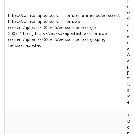
jog
cas
onl
https://casasdeapostasbrazil.com/recommends/betsson/,
Cob
https://casasdeapostasbrazil.com/wp-
amp
content/uploads/2025/05/betsson-bono-logo-
eve
300x211.png, https://casasdeapostasbrazil.com/wp-
esp
content/uploads/2025/05/betsson-bono-logo.png,
co
Betsson apostas
atr
Ate
ao 
por
pr
fre
Dep
saq
Pix
e-w
🇧
Bet
com
no 