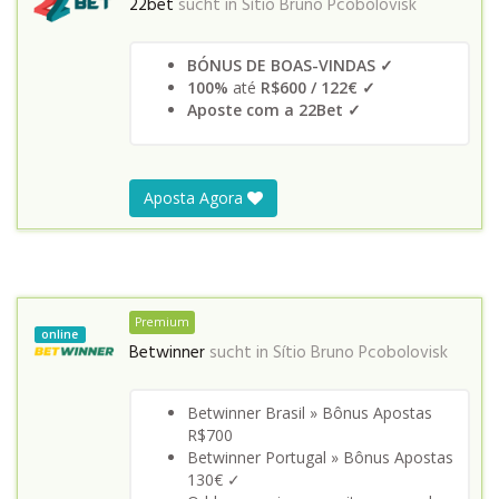
22bet
sucht in
Sítio Bruno Pcobolovisk
BÓNUS DE BOAS-VINDAS ✓
100%
até
R$600 / 122€ ✓
Aposte com a 22Bet ✓
Aposta Agora
Premium
online
Betwinner
sucht in
Sítio Bruno Pcobolovisk
Betwinner Brasil » Bônus Apostas
R$700
Betwinner Portugal » Bônus Apostas
130€ ✓