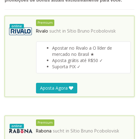
promoções de bônus atuais exclusivamente para você:
Premium
online
Rivalo
sucht in
Sítio Bruno Pcobolovisk
Apostar no Rivalo a O líder de
mercado no Brasil ★
Aposta grátis até R$50 ✓
Suporta PIX ✓
Aposta Agora
Premium
online
Rabona
sucht in
Sítio Bruno Pcobolovisk