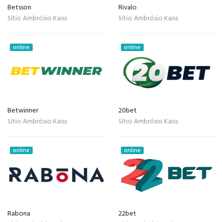
Betsson
Rivalo
Sítio Ambrósio Kaiss
Sítio Ambrósio Kaiss
online
online
Betwinner
20bet
Sítio Ambrósio Kaiss
Sítio Ambrósio Kaiss
online
online
Rabona
22bet