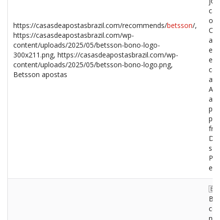
jog
cas
onl
https://casasdeapostasbrazil.com/recommends/
betsson
/,
Cob
https://casasdeapostasbrazil.com/wp-
amp
content/uploads/2025/05/betsson-bono-logo-
eve
300x211.png, https://casasdeapostasbrazil.com/wp-
esp
content/uploads/2025/05/betsson-bono-logo.png,
co
Betsson apostas
atr
Ate
ao 
por
pr
fre
Dep
saq
Pix
e-w
🇧
Bet
com
no 