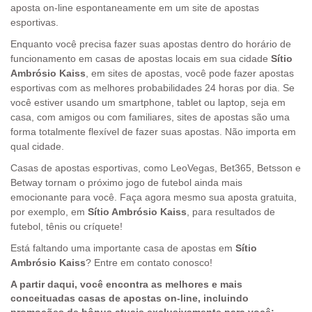
aposta on-line espontaneamente em um site de apostas
esportivas.
Enquanto você precisa fazer suas apostas dentro do horário de
funcionamento em casas de apostas locais em sua cidade
Sítio
Ambrósio Kaiss
, em sites de apostas, você pode fazer apostas
esportivas com as melhores probabilidades 24 horas por dia. Se
você estiver usando um smartphone, tablet ou laptop, seja em
casa, com amigos ou com familiares, sites de apostas são uma
forma totalmente flexível de fazer suas apostas. Não importa em
qual cidade.
Casas de apostas esportivas, como
LeoVegas, Bet365
, Betsson e
Betway tornam o próximo jogo de futebol ainda mais
emocionante para você. Faça agora mesmo sua aposta gratuita,
por exemplo, em
Sítio Ambrósio Kaiss
, para resultados de
futebol, tênis ou críquete!
Está faltando uma importante casa de apostas em
Sítio
Ambrósio Kaiss
? Entre em contato conosco!
A partir daqui, você encontra as melhores e mais
conceituadas casas de apostas on-line, incluindo