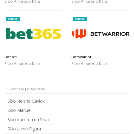
Sítio Ambrósio Kaiss
Sítio Ambrósio Kaiss
online
online
Bet365
BetWarrior
Sítio Ambrósio Kaiss
Sítio Ambrósio Kaiss
Livreiros próximos:
Sítio Helena Gavlak
Sítio Manuel
Sítio Iracema da Silva
Sítio Jacob Figura