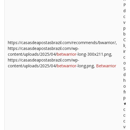
Pla
de 
cas
vol
púb
bra
Cob
https://casasdeapostasbrazil.com/recommends/bwarrior/,
lig
https://casasdeapostasbrazil.com/wp-
int
content/uploads/2025/04/
betwarrior
-long-300x211.png,
co
https://casasdeapostasbrazil.com/wp-
od
content/uploads/2025/04/
betwarrior
-long.png,
Betwarrior
Sup
dis
hor
ofe
fre
par
★ A
car
cré
car
vir