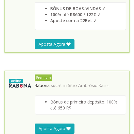
BÓNUS DE BOAS-VINDAS ✓
100%
até
R$600 / 122€ ✓
Aposte com a 22Bet ✓
Aposta Agora
Premium
online
Rabona
sucht in
Sítio Ambrósio Kaiss
Bônus de primeiro depósito: 100%
até 650 R$
Aposta Agora