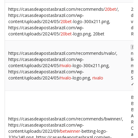
https://casasdeapostasbrazil.com/recommends/
20bet
/,
20b
https://casasdeapostasbrazil.com/wp-
de 
content/uploads/2024/05/
20bet
-logo-300x211.png,
vin
https://casasdeapostasbrazil.com/wp-
dos
content/uploads/2024/05/
20bet
-logo.png, 20bet
R$
🇧
https://casasdeapostasbrazil.com/recommends/rvalo/,
no 
https://casasdeapostasbrazil.com/wp-
líd
content/uploads/2024/05/
rivalo
-logo-300x211.png,
me
https://casasdeapostasbrazil.com/wp-
Bra
content/uploads/2024/05/
rivalo
-logo.png,
rivalo
Sup
✓
Bet
Bra
Bô
Apo
https://casasdeapostasbrazil.com/recommends/bwinner/,
R$
https://casasdeapostasbrazil.com/wp-
Od
content/uploads/2022/09/
betwinner
-betting-logo-
agr
320x240.png, https://casasdeapostasbrazil.com/wp-