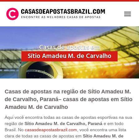
Skip
to
Toggl
main
navig
content
Casas de apostas em
Sítio Amadeu M. de Carvalho
Casas de apostas na região de Sítio Amadeu M.
de Carvalho, Paraná– casas de apostas em Sítio
Amadeu M. de Carvalho
Aqui você encontra todas as casas de apostas esportivas na sua
região de
Sítio Amadeu M. de Carvalho, Paraná
e em todo
Brasil. No
casasdeapostasbrazil.com
, você encontra uma lista
clara de todas as casas de apostas em
Sítio Amadeu M. de