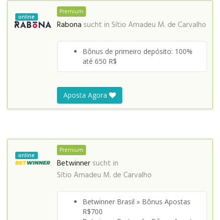
Premium
online
Rabona
sucht in
Sítio Amadeu M. de Carvalho
Bônus de primeiro depósito: 100%
até 650 R$
Aposta Agora
Premium
online
Betwinner
sucht in
Sítio Amadeu M. de Carvalho
Betwinner Brasil » Bônus Apostas
R$700