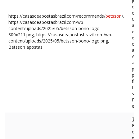
jog
cas
onl
https://casasdeapostasbrazil.com/recommends/
betsson
/,
Cob
https://casasdeapostasbrazil.com/wp-
amp
content/uploads/2025/05/betsson-bono-logo-
eve
300x211.png, https://casasdeapostasbrazil.com/wp-
esp
content/uploads/2025/05/betsson-bono-logo.png,
co
Betsson apostas
atr
Ate
ao 
por
pr
fre
Dep
saq
Pix
e-w
🇧
Bet
com
no 