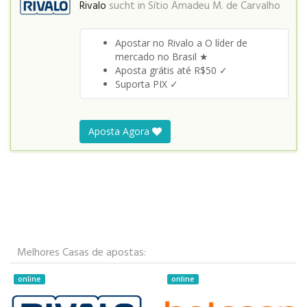
Rivalo
sucht in
Sítio Amadeu M. de Carvalho
Apostar no Rivalo a O líder de
mercado no Brasil ★
Aposta grátis até R$50 ✓
Suporta PIX ✓
Aposta Agora
Melhores Casas de apostas:
online
online