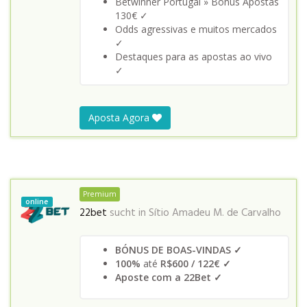
Betwinner Portugal » Bônus Apostas
130€ ✓
Odds agressivas e muitos mercados
✓
Destaques para as apostas ao vivo
✓
Aposta Agora
Premium
online
22bet
sucht in
Sítio Amadeu M. de Carvalho
BÓNUS DE BOAS-VINDAS ✓
100%
até
R$600 / 122€ ✓
Aposte com a 22Bet ✓