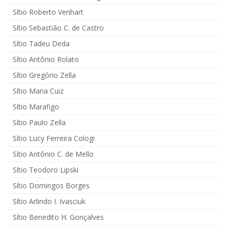
Sítio Roberto Venhart
Sítio Sebastião C. de Castro
Sítio Tadeu Deda
Sítio Antônio Rolato
Sítio Gregório Zella
Sítio Maria Cuiz
Sítio Marafigo
Sítio Paulo Zella
Sítio Lucy Ferreira Cologi
Sítio Antônio C. de Mello
Sítio Teodoro Lipski
Sítio Domingos Borges
Sítio Arlindo I. Ivasciuk
Sítio Benedito H. Gonçalves