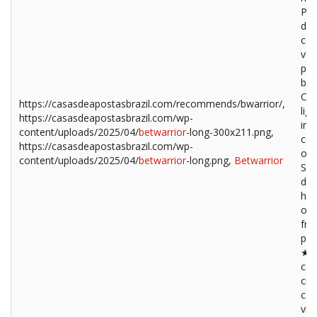
Pla
de 
cas
vol
púb
bra
Cob
https://casasdeapostasbrazil.com/recommends/bwarrior/,
lig
https://casasdeapostasbrazil.com/wp-
int
content/uploads/2025/04/
betwarrior
-long-300x211.png,
co
https://casasdeapostasbrazil.com/wp-
od
content/uploads/2025/04/
betwarrior
-long.png,
Betwarrior
Sup
dis
hor
ofe
fre
par
★ A
car
cré
car
vir