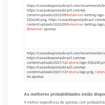
https://casasdeapostasbrazil.com/recommends/b
https://casasdeapostasbrazil.com/wp-
content/uploads/2022/09/
betwinner
-betting-logo-
320x240.png, https://casasdeapostasbrazil.com/w
content/uploads/2022/09/
betwinner
-betting-logo
Betwinner
apostas
https://casasdeapostasbrazil.com/recommends/r
https://casasdeapostasbrazil.com/wp-
content/uploads/2021/12/
rabona
-logo-320x240.pn
https://casasdeapostasbrazil.com/wp-
content/uploads/2021/12/
rabona
-logo.png,
rabon
de apostas
As melhores probabilidades estão dispo
A melhor experiência de apostas com probabilida