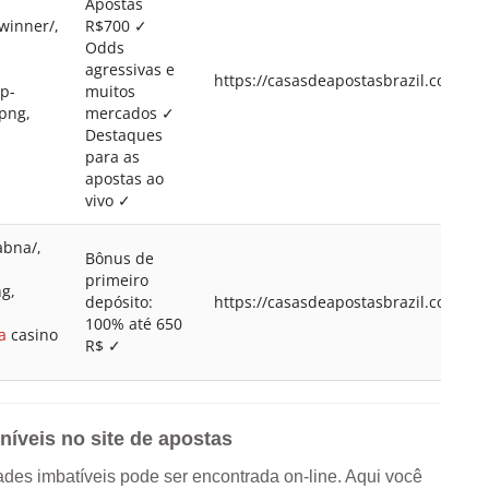
Apostas
winner/,
R$700 ✓
Odds
agressivas e
https://casasdeapostasbrazil.com/r
p-
muitos
.png,
mercados ✓
Destaques
para as
apostas ao
vivo ✓
abna/,
Bônus de
primeiro
g,
depósito:
https://casasdeapostasbrazil.com/r
100% até 650
a
casino
R$ ✓
níveis no site de apostas
des imbatíveis pode ser encontrada on-line. Aqui você