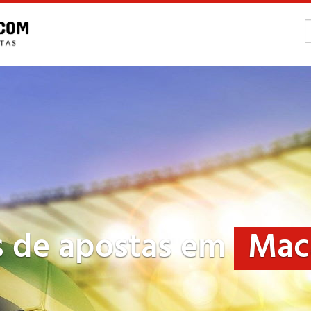
s de apostas em
Mac