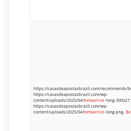
https://casasdeapostasbrazil.com/recommends/bw
https://casasdeapostasbrazil.com/wp-
content/uploads/2025/04/
betwarrior
-long-300x21
https://casasdeapostasbrazil.com/wp-
content/uploads/2025/04/
betwarrior
-long.png,
Be