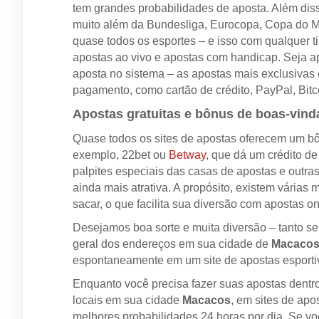
tem grandes probabilidades de aposta. Além dis
muito além da Bundesliga, Eurocopa, Copa do M
quase todos os esportes – e isso com qualquer 
apostas ao vivo e apostas com handicap. Seja a
aposta no sistema – as apostas mais exclusivas 
pagamento, como cartão de crédito, PayPal, Bitc
Apostas gratuitas e bônus de boas-vind
Quase todos os sites de apostas oferecem um bô
exemplo, 22bet ou
Betway
, que dá um crédito d
palpites especiais das casas de apostas e outra
ainda mais atrativa. A propósito, existem várias
sacar, o que facilita sua diversão com apostas on
Desejamos boa sorte e muita diversão – tanto se 
geral dos endereços em sua cidade de
Macaco
espontaneamente em um site de apostas esporti
Enquanto você precisa fazer suas apostas dentr
locais em sua cidade
Macacos
, em sites de apo
melhores probabilidades 24 horas por dia. Se vo