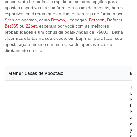
encontra de forma fácil e rápida as melhores opções para
apostas esportivas na sua área, em casas de apostas, bares
esportivos ou diretamente on-line, e tudo isso de forma móvel.
Sites de apostas, como
Betway
, LeoVegas,
Betsson
, Dafabet,
Bet365
ou
22bet
, esperam por você com as melhores
probabilidades e um bônus de boas-vindas de R$600. Basta
clicar nas ofertas na sua cidade, em
Lajinha
, para fazer sua
aposta agora mesmo em uma casa de apostas local ou
diretamente on-line.
Melhor Casas de Apostas:
Bô
🇧
Bra
Pla
lic
Bra
apo
esp
jog
cas