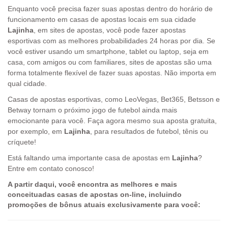
Enquanto você precisa fazer suas apostas dentro do horário de
funcionamento em casas de apostas locais em sua cidade
Lajinha
, em sites de apostas, você pode fazer apostas
esportivas com as melhores probabilidades 24 horas por dia. Se
você estiver usando um smartphone, tablet ou laptop, seja em
casa, com amigos ou com familiares, sites de apostas são uma
forma totalmente flexível de fazer suas apostas. Não importa em
qual cidade.
Casas de apostas esportivas, como
LeoVegas, Bet365
, Betsson e
Betway tornam o próximo jogo de futebol ainda mais
emocionante para você. Faça agora mesmo sua aposta gratuita,
por exemplo, em
Lajinha
, para resultados de futebol, tênis ou
críquete!
Está faltando uma importante casa de apostas em
Lajinha
?
Entre em contato conosco!
A partir daqui, você encontra as melhores e mais
conceituadas casas de apostas on-line, incluindo
promoções de bônus atuais exclusivamente para você: