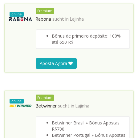
Premium
online
Rabona
sucht in
Lajinha
Bônus de primeiro depósito: 100%
até 650 R$
Aposta Agora
Premium
online
Betwinner
sucht in
Lajinha
Betwinner Brasil » Bônus Apostas
R$700
Betwinner Portugal » Bônus Apostas