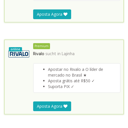
Aposta Agora
Premium
online
Rivalo
sucht in
Lajinha
Apostar no Rivalo a O líder de
mercado no Brasil ★
Aposta grátis até R$50 ✓
Suporta PIX ✓
Aposta Agora