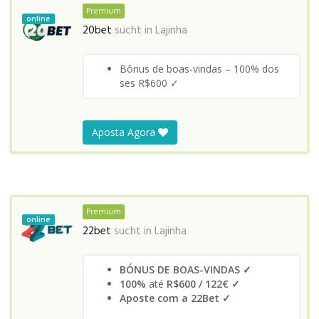
Premium
online
20bet
sucht in
Lajinha
Bônus de boas-vindas – 100% dos
ses R$600 ✓
Aposta Agora
Premium
online
22bet
sucht in
Lajinha
BÓNUS DE BOAS-VINDAS ✓
100%
até
R$600 / 122€ ✓
Aposte com a 22Bet ✓