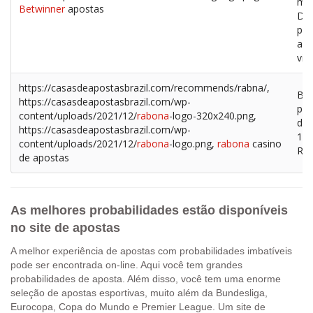
me
Betwinner
apostas
De
par
apo
viv
https://casasdeapostasbrazil.com/recommends/rabna/,
Bô
https://casasdeapostasbrazil.com/wp-
pri
content/uploads/2021/12/
rabona
-logo-320x240.png,
dep
https://casasdeapostasbrazil.com/wp-
100
content/uploads/2021/12/
rabona
-logo.png,
rabona
casino
R$
de apostas
As melhores probabilidades estão disponíveis
no site de apostas
A melhor experiência de apostas com probabilidades imbatíveis
pode ser encontrada on-line. Aqui você tem grandes
probabilidades de aposta. Além disso, você tem uma enorme
seleção de apostas esportivas, muito além da Bundesliga,
Eurocopa, Copa do Mundo e Premier League. Um site de