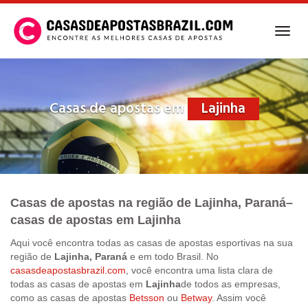
Skip
to
Toggl
main
navig
content
Casas de apostas em
Lajinha
Casas de apostas na região de Lajinha, Paraná–
casas de apostas em Lajinha
Aqui você encontra todas as casas de apostas esportivas na sua
região de
Lajinha, Paraná
e em todo Brasil. No
casasdeapostasbrazil.com
, você encontra uma lista clara de
todas as casas de apostas em
Lajinha
de todos as empresas,
como as casas de apostas
Betsson
ou
Betway
. Assim você