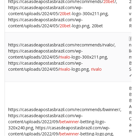
https://casasdeapostasbrazil.com/recommends/
20bet
/,
20b
https://casasdeapostasbrazil.com/wp-
de 
content/uploads/2024/05/
20bet
-logo-300x211.png,
vin
https://casasdeapostasbrazil.com/wp-
dos
content/uploads/2024/05/
20bet
-logo.png, 20bet
R$
🇧
https://casasdeapostasbrazil.com/recommends/rvalo/,
no 
https://casasdeapostasbrazil.com/wp-
líd
content/uploads/2024/05/
rivalo
-logo-300x211.png,
me
https://casasdeapostasbrazil.com/wp-
Bra
content/uploads/2024/05/
rivalo
-logo.png,
rivalo
Sup
✓
Bet
Bra
Bô
Apo
https://casasdeapostasbrazil.com/recommends/bwinner/,
R$
https://casasdeapostasbrazil.com/wp-
Od
content/uploads/2022/09/
betwinner
-betting-logo-
agr
320x240.png, https://casasdeapostasbrazil.com/wp-
mui
content/uploads/2022/09/
betwinner
-betting-logo.png,