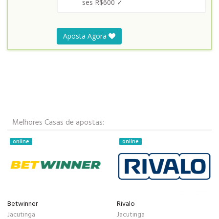
ses R$600 ✓
Aposta Agora
Melhores Casas de apostas:
online
online
Betwinner
Rivalo
Jacutinga
Jacutinga