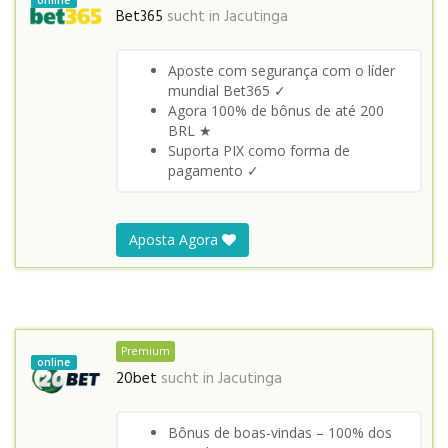
online
Bet365
sucht in
Jacutinga
Aposte com segurança com o líder
mundial Bet365 ✓
Agora 100% de bônus de até 200
BRL ★
Suporta PIX como forma de
pagamento ✓
Aposta Agora
Premium
online
20bet
sucht in
Jacutinga
Bônus de boas-vindas – 100% dos