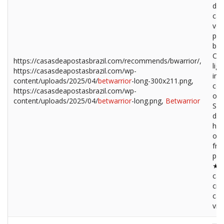
de 
cas
vol
púb
bra
Cob
https://casasdeapostasbrazil.com/recommends/bwarrior/,
lig
https://casasdeapostasbrazil.com/wp-
int
content/uploads/2025/04/
betwarrior
-long-300x211.png,
co
https://casasdeapostasbrazil.com/wp-
od
content/uploads/2025/04/
betwarrior
-long.png,
Betwarrior
Sup
dis
hor
ofe
fre
par
★ A
car
cré
car
vir