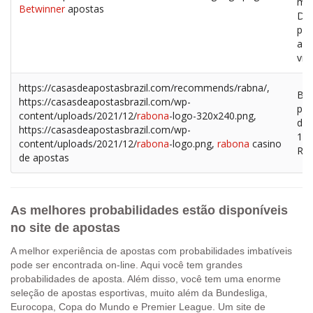
me
Betwinner
apostas
De
par
apo
viv
https://casasdeapostasbrazil.com/recommends/rabna/,
Bô
https://casasdeapostasbrazil.com/wp-
pri
content/uploads/2021/12/
rabona
-logo-320x240.png,
dep
https://casasdeapostasbrazil.com/wp-
100
content/uploads/2021/12/
rabona
-logo.png,
rabona
casino
R$
de apostas
As melhores probabilidades estão disponíveis
no site de apostas
A melhor experiência de apostas com probabilidades imbatíveis
pode ser encontrada on-line. Aqui você tem grandes
probabilidades de aposta. Além disso, você tem uma enorme
seleção de apostas esportivas, muito além da Bundesliga,
Eurocopa, Copa do Mundo e Premier League. Um site de