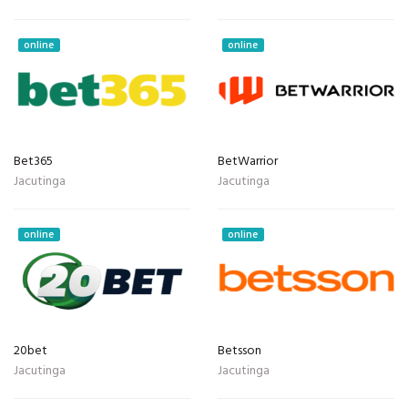
online
online
Bet365
BetWarrior
Jacutinga
Jacutinga
online
online
20bet
Betsson
Jacutinga
Jacutinga