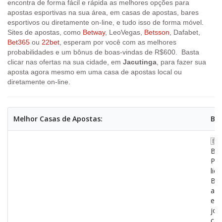
encontra de forma fácil e rápida as melhores opções para
apostas esportivas na sua área, em casas de apostas, bares
esportivos ou diretamente on-line, e tudo isso de forma móvel.
Sites de apostas, como
Betway
, LeoVegas,
Betsson
, Dafabet,
Bet365
ou
22bet
, esperam por você com as melhores
probabilidades e um bônus de boas-vindas de R$600. Basta
clicar nas ofertas na sua cidade, em
Jacutinga
, para fazer sua
aposta agora mesmo em uma casa de apostas local ou
diretamente on-line.
Melhor Casas de Apostas:
Bô
🇧
Bra
Pla
lic
Bra
apo
esp
jog
cas