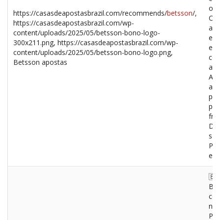
onl
https://casasdeapostasbrazil.com/recommends/
betsson
/,
Cob
https://casasdeapostasbrazil.com/wp-
amp
content/uploads/2025/05/betsson-bono-logo-
eve
300x211.png, https://casasdeapostasbrazil.com/wp-
esp
content/uploads/2025/05/betsson-bono-logo.png,
co
Betsson apostas
atr
Ate
ao 
por
pr
fre
Dep
saq
Pix
e-w
🇧
Bet
com
no 
Pla