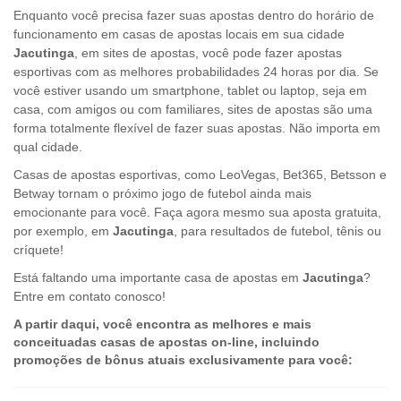
Enquanto você precisa fazer suas apostas dentro do horário de
funcionamento em casas de apostas locais em sua cidade
Jacutinga
, em sites de apostas, você pode fazer apostas
esportivas com as melhores probabilidades 24 horas por dia. Se
você estiver usando um smartphone, tablet ou laptop, seja em
casa, com amigos ou com familiares, sites de apostas são uma
forma totalmente flexível de fazer suas apostas. Não importa em
qual cidade.
Casas de apostas esportivas, como
LeoVegas, Bet365
, Betsson e
Betway tornam o próximo jogo de futebol ainda mais
emocionante para você. Faça agora mesmo sua aposta gratuita,
por exemplo, em
Jacutinga
, para resultados de futebol, tênis ou
críquete!
Está faltando uma importante casa de apostas em
Jacutinga
?
Entre em contato conosco!
A partir daqui, você encontra as melhores e mais
conceituadas casas de apostas on-line, incluindo
promoções de bônus atuais exclusivamente para você: