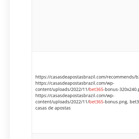
https://casasdeapostasbrazil.com/recommends/b
https://casasdeapostasbrazil.com/wp-
content/uploads/2022/11/
bet365
-bonus-320x240.
https://casasdeapostasbrazil.com/wp-
content/uploads/2022/11/
bet365
-bonus.png, bet
casas de apostas