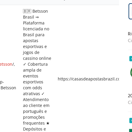
🇧🇷 Betsson
Brasil ⇒
Plataforma
licenciada no
Ri
Brasil para
C
apostas
esportivas e
jogos de
cassino online
etsson
/,
✓ Cobertura
ampla de
eventos
https://casasdeapostasbrazil.com/r
p-
esportivos
 Betsson
com odds
atrativas ✓
2
Atendimento
C
ao cliente em
português e
promoções
frequentes ★
Depósitos e