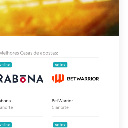
Melhores Casas de apostas:
online
online
abona
BetWarrior
ianorte
Cianorte
online
online