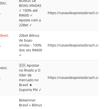
BÓNUS DE
bt/,
BOAS-VINDAS
✓ 100% até
,
https://casasdeapostasbrazil.com/r
R$600 ✓
Aposte com a
22Bet ✓
0bet
/,
20bet Bônus
de boas-
,
vindas - 100%
https://casasdeapostasbrazil.com/r
dos ses R$600
✓
🇧🇷 Apostar
alo/,
no Rivalo a O
líder de
,
https://casasdeapostasbrazil.com/r
mercado no
Brasil ★
Suporta PIX ✓
Betwinner
Brasil » Bônus