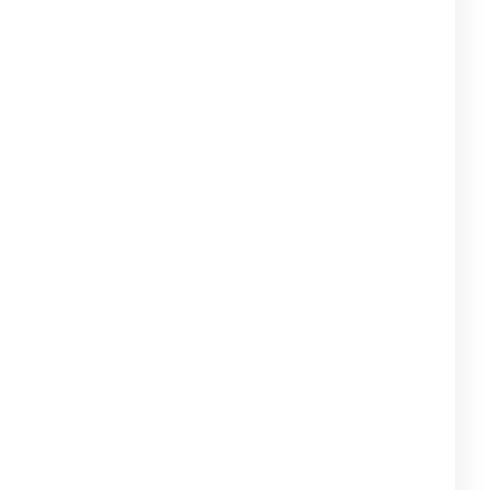
ecommends/bwinner/
ecommends/rabna/