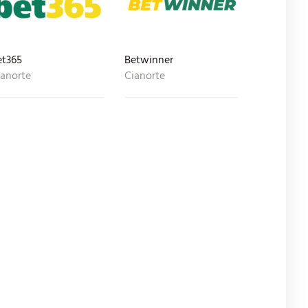
et365
Betwinner
ianorte
Cianorte
ecommends/bwarrior/