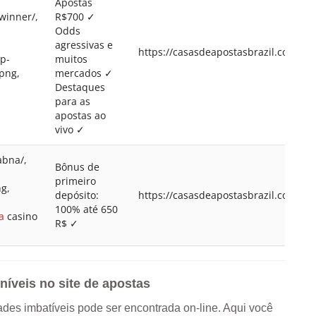
Apostas
winner/,
R$700 ✓
Odds
agressivas e
https://casasdeapostasbrazil.com/r
p-
muitos
.png,
mercados ✓
Destaques
para as
apostas ao
vivo ✓
abna/,
Bônus de
primeiro
g,
depósito:
https://casasdeapostasbrazil.com/r
100% até 650
a
casino
R$ ✓
níveis no site de apostas
des imbatíveis pode ser encontrada on-line. Aqui você