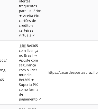
ofertas
frequentes
para usuários
★ Aceita Pix,
cartões de
crédito e
carteiras
virtuais ✓
🇧🇷 Bet365
com licença
no Brasil ⇒
365/,
Aposte com
segurança
png,
com o líder
https://casasdeapostasbrazil.com/r
mundial
365
Bet365 ★
Suporta PIX
como forma
de
pagamento ✓