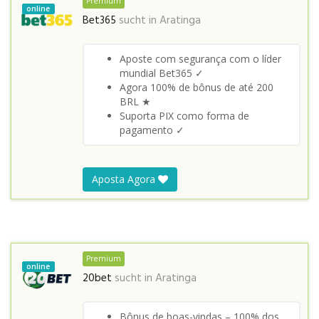
Premium
online
Bet365
sucht in
Aratinga
Aposte com segurança com o líder
mundial Bet365 ✓
Agora 100% de bônus de até 200
BRL ★
Suporta PIX como forma de
pagamento ✓
Aposta Agora
Premium
online
20bet
sucht in
Aratinga
Bônus de boas-vindas – 100% dos