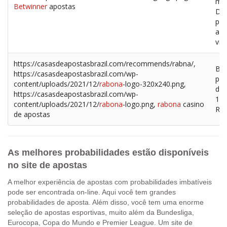
me
Betwinner
apostas
De
par
apo
viv
https://casasdeapostasbrazil.com/recommends/rabna/,
Bô
https://casasdeapostasbrazil.com/wp-
pri
content/uploads/2021/12/
rabona
-logo-320x240.png,
dep
https://casasdeapostasbrazil.com/wp-
100
content/uploads/2021/12/
rabona
-logo.png,
rabona
casino
R$
de apostas
As melhores probabilidades estão disponíveis
no site de apostas
A melhor experiência de apostas com probabilidades imbatíveis
pode ser encontrada on-line. Aqui você tem grandes
probabilidades de aposta. Além disso, você tem uma enorme
seleção de apostas esportivas, muito além da Bundesliga,
Eurocopa, Copa do Mundo e Premier League. Um site de