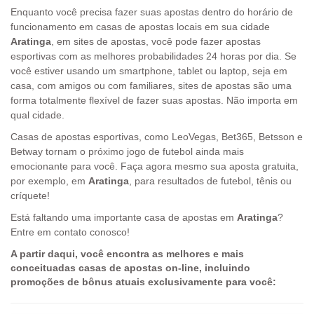
Enquanto você precisa fazer suas apostas dentro do horário de
funcionamento em casas de apostas locais em sua cidade
Aratinga
, em sites de apostas, você pode fazer apostas
esportivas com as melhores probabilidades 24 horas por dia. Se
você estiver usando um smartphone, tablet ou laptop, seja em
casa, com amigos ou com familiares, sites de apostas são uma
forma totalmente flexível de fazer suas apostas. Não importa em
qual cidade.
Casas de apostas esportivas, como
LeoVegas, Bet365
, Betsson e
Betway tornam o próximo jogo de futebol ainda mais
emocionante para você. Faça agora mesmo sua aposta gratuita,
por exemplo, em
Aratinga
, para resultados de futebol, tênis ou
críquete!
Está faltando uma importante casa de apostas em
Aratinga
?
Entre em contato conosco!
A partir daqui, você encontra as melhores e mais
conceituadas casas de apostas on-line, incluindo
promoções de bônus atuais exclusivamente para você: