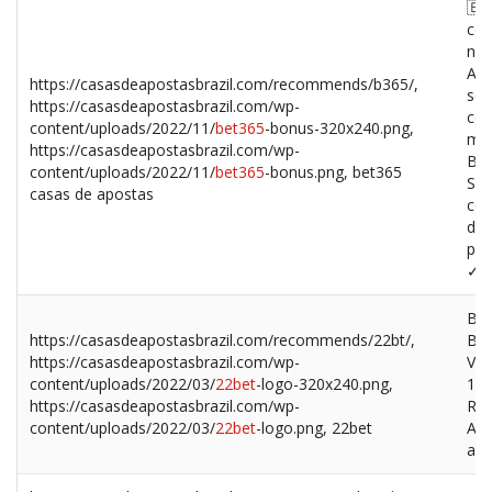
🇧
com
no 
Ap
https://casasdeapostasbrazil.com/recommends/b365/,
seg
https://casasdeapostasbrazil.com/wp-
com
content/uploads/2022/11/
bet365
-bonus-320x240.png,
mun
https://casasdeapostasbrazil.com/wp-
Be
content/uploads/2022/11/
bet365
-bonus.png, bet365
Sup
casas de apostas
co
de
pa
✓
BÓ
https://casasdeapostasbrazil.com/recommends/22bt/,
BO
https://casasdeapostasbrazil.com/wp-
VI
content/uploads/2022/03/
22bet
-logo-320x240.png,
100
https://casasdeapostasbrazil.com/wp-
R$
content/uploads/2022/03/
22bet
-logo.png, 22bet
Ap
a 2