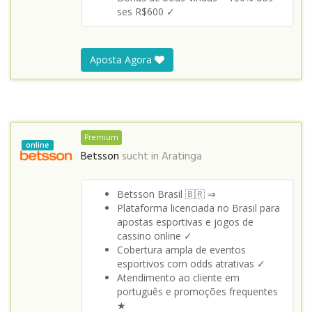
ses R$600 ✓
Aposta Agora
Premium
online
Betsson
sucht in
Aratinga
Betsson Brasil 🇧🇷 ⇒
Plataforma licenciada no Brasil para
apostas esportivas e jogos de
cassino online ✓
Cobertura ampla de eventos
esportivos com odds atrativas ✓
Atendimento ao cliente em
português e promoções frequentes
★