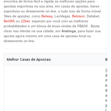
encontra de forma fácil e rápida as melhores opções para
apostas esportivas na sua área, em casas de apostas, bares
esportivos ou diretamente on-line, e tudo isso de forma móvel.
Sites de apostas, como
Betway
, LeoVegas,
Betsson
, Dafabet,
Bet365
ou
22bet
, esperam por você com as melhores
probabilidades e um bônus de boas-vindas de R$600. Basta
clicar nas ofertas na sua cidade, em
Aratinga
, para fazer sua
aposta agora mesmo em uma casa de apostas local ou
diretamente on-line.
Melhor Casas de Apostas:
Bô
🇧
Bra
Pla
lic
Bra
apo
esp
jog
cas