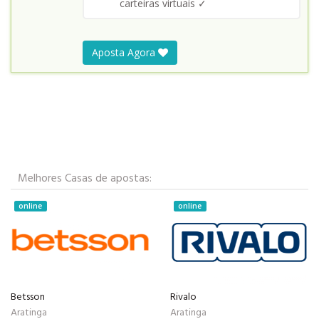
carteiras virtuais ✓
Aposta Agora
Melhores Casas de apostas:
online
online
Betsson
Rivalo
Aratinga
Aratinga