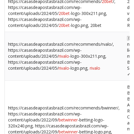
https://casasdeapostasbrazil.com/recommends/
20bet
/,
20b
https://casasdeapostasbrazil.com/wp-
de 
content/uploads/2024/05/
20bet
-logo-300x211.png,
vin
https://casasdeapostasbrazil.com/wp-
dos
content/uploads/2024/05/
20bet
-logo.png, 20bet
R$
🇧
https://casasdeapostasbrazil.com/recommends/rvalo/,
no 
https://casasdeapostasbrazil.com/wp-
líd
content/uploads/2024/05/
rivalo
-logo-300x211.png,
me
https://casasdeapostasbrazil.com/wp-
Bra
content/uploads/2024/05/
rivalo
-logo.png,
rivalo
Sup
✓
Bet
Bra
Bô
Apo
https://casasdeapostasbrazil.com/recommends/bwinner/,
R$
https://casasdeapostasbrazil.com/wp-
Od
content/uploads/2022/09/
betwinner
-betting-logo-
agr
320x240.png, https://casasdeapostasbrazil.com/wp-
mui
content/uploads/2022/09/
betwinner
-betting-logo.png,