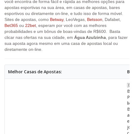
você encontra de forma fácil e rápida as melhores opções para
apostas esportivas na sua área, em casas de apostas, bares
esportivos ou diretamente on-line, e tudo isso de forma móvel.
Sites de apostas, como
Betway
, LeoVegas,
Betsson
, Dafabet,
Bet365
ou
22bet
, esperam por você com as melhores
probabilidades e um bônus de boas-vindas de R$600. Basta
clicar nas ofertas na sua cidade, em
Água Azulzinha
, para fazer
sua aposta agora mesmo em uma casa de apostas local ou
diretamente on-line.
Melhor Casas de Apostas:
Bô
🇧
Bra
Pla
lic
Bra
apo
esp
jog
cas