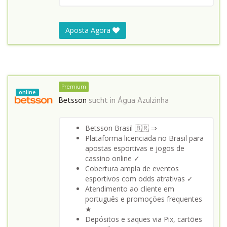
Aposta Agora
Premium
online
Betsson
sucht in
Água Azulzinha
Betsson Brasil 🇧🇷 ⇒
Plataforma licenciada no Brasil para
apostas esportivas e jogos de
cassino online ✓
Cobertura ampla de eventos
esportivos com odds atrativas ✓
Atendimento ao cliente em
português e promoções frequentes
★
Depósitos e saques via Pix, cartões