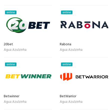
online
online
20bet
Rabona
Água Azulzinha
Água Azulzinha
online
online
Betwinner
BetWarrior
Água Azulzinha
Água Azulzinha