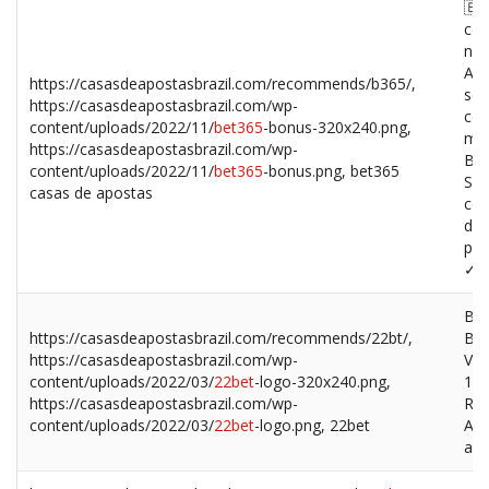
🇧
com
no 
Ap
https://casasdeapostasbrazil.com/recommends/b365/,
seg
https://casasdeapostasbrazil.com/wp-
com
content/uploads/2022/11/
bet365
-bonus-320x240.png,
mun
https://casasdeapostasbrazil.com/wp-
Be
content/uploads/2022/11/
bet365
-bonus.png, bet365
Sup
casas de apostas
co
de
pa
✓
BÓ
https://casasdeapostasbrazil.com/recommends/22bt/,
BO
https://casasdeapostasbrazil.com/wp-
VI
content/uploads/2022/03/
22bet
-logo-320x240.png,
100
https://casasdeapostasbrazil.com/wp-
R$
content/uploads/2022/03/
22bet
-logo.png, 22bet
Ap
a 2