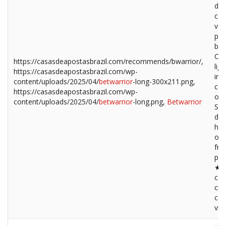
de 
cas
vol
púb
bra
Cob
https://casasdeapostasbrazil.com/recommends/bwarrior/,
lig
https://casasdeapostasbrazil.com/wp-
int
content/uploads/2025/04/
betwarrior
-long-300x211.png,
co
https://casasdeapostasbrazil.com/wp-
od
content/uploads/2025/04/
betwarrior
-long.png,
Betwarrior
Sup
dis
hor
ofe
fre
par
★ A
car
cré
car
vir