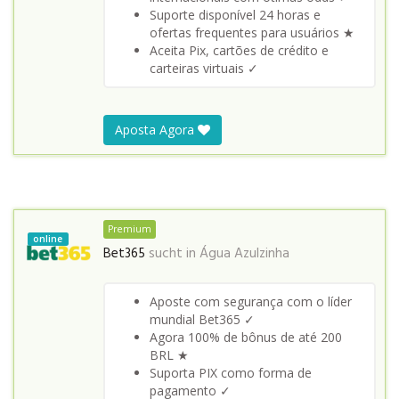
Suporte disponível 24 horas e
ofertas frequentes para usuários ★
Aceita Pix, cartões de crédito e
carteiras virtuais ✓
Aposta Agora
Premium
online
Bet365
sucht in
Água Azulzinha
Aposte com segurança com o líder
mundial Bet365 ✓
Agora 100% de bônus de até 200
BRL ★
Suporta PIX como forma de
pagamento ✓