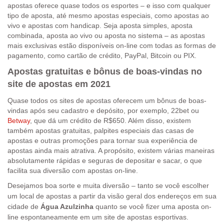
apostas oferece quase todos os esportes – e isso com qualquer
tipo de aposta, até mesmo apostas especiais, como apostas ao
vivo e apostas com handicap. Seja aposta simples, aposta
combinada, aposta ao vivo ou aposta no sistema – as apostas
mais exclusivas estão disponíveis on-line com todas as formas de
pagamento, como cartão de crédito, PayPal, Bitcoin ou PIX.
Apostas gratuitas e bônus de boas-vindas no
site de apostas
em 2021
Quase todos os sites de apostas oferecem um bônus de boas-
vindas após seu cadastro e depósito, por exemplo, 22bet ou
Betway
, que dá um crédito de R$650. Além disso, existem
também apostas gratuitas, palpites especiais das casas de
apostas e outras promoções para tornar sua experiência de
apostas ainda mais atrativa. A propósito, existem várias maneiras
absolutamente rápidas e seguras de depositar e sacar, o que
facilita sua diversão com apostas on-line.
Desejamos boa sorte e muita diversão – tanto se você escolher
um local de apostas a partir da visão geral dos endereços em sua
cidade de
Água Azulzinha
quanto se você fizer uma aposta on-
line espontaneamente em um site de apostas esportivas.