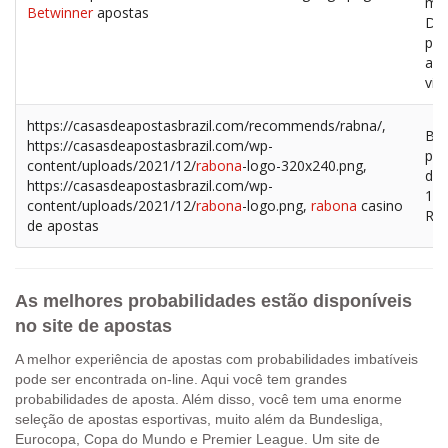
me
Betwinner
apostas
De
par
apo
viv
https://casasdeapostasbrazil.com/recommends/rabna/,
Bô
https://casasdeapostasbrazil.com/wp-
pri
content/uploads/2021/12/
rabona
-logo-320x240.png,
dep
https://casasdeapostasbrazil.com/wp-
100
content/uploads/2021/12/
rabona
-logo.png,
rabona
casino
R$
de apostas
As melhores probabilidades estão disponíveis
no site de apostas
A melhor experiência de apostas com probabilidades imbatíveis
pode ser encontrada on-line. Aqui você tem grandes
probabilidades de aposta. Além disso, você tem uma enorme
seleção de apostas esportivas, muito além da Bundesliga,
Eurocopa, Copa do Mundo e Premier League. Um site de