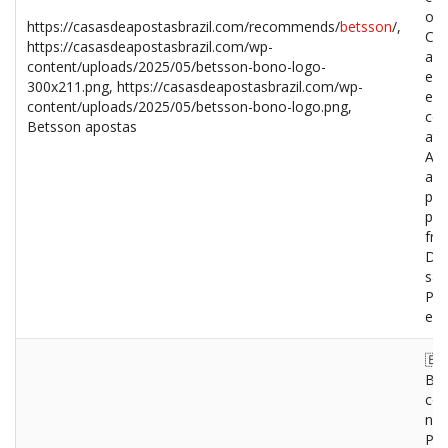
onl
https://casasdeapostasbrazil.com/recommends/
betsson
/,
Cob
https://casasdeapostasbrazil.com/wp-
amp
content/uploads/2025/05/betsson-bono-logo-
eve
300x211.png, https://casasdeapostasbrazil.com/wp-
esp
content/uploads/2025/05/betsson-bono-logo.png,
co
Betsson apostas
atr
Ate
ao 
por
pr
fre
Dep
saq
Pix
e-w
🇧
Bet
com
no 
Pla