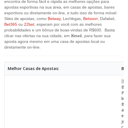
encontra de forma fácil e rápida as melhores opções para
apostas esportivas na sua área, em casas de apostas, bares
esportivos ou diretamente on-line, e tudo isso de forma móvel.
Sites de apostas, como
Betway
, LeoVegas,
Betsson
, Dafabet,
Bet365
ou
22bet
, esperam por você com as melhores
probabilidades e um bônus de boas-vindas de R$600. Basta
clicar nas ofertas na sua cidade, em
Xinxó
, para fazer sua
aposta agora mesmo em uma casa de apostas local ou
diretamente on-line.
Melhor Casas de Apostas:
Bô
🇧
Bra
Pla
lic
Bra
apo
esp
jog
cas