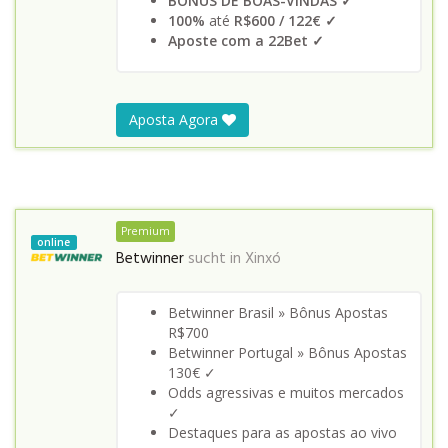
BÓNUS DE BOAS-VINDAS ✓
100%
até
R$600 / 122€ ✓
Aposte com a 22Bet ✓
Aposta Agora
Premium
online
Betwinner
sucht in
Xinxó
Betwinner Brasil » Bônus Apostas
R$700
Betwinner Portugal » Bônus Apostas
130€ ✓
Odds agressivas e muitos mercados
✓
Destaques para as apostas ao vivo