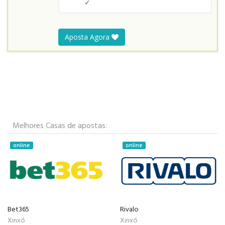
✓
Aposta Agora
Melhores Casas de apostas:
online
online
Bet365
Rivalo
Xinxó
Xinxó