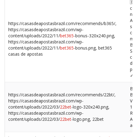
🇧
com
no 
Ap
https://casasdeapostasbrazil.com/recommends/b365/,
seg
https://casasdeapostasbrazil.com/wp-
com
content/uploads/2022/11/
bet365
-bonus-320x240.png,
mun
https://casasdeapostasbrazil.com/wp-
Be
content/uploads/2022/11/
bet365
-bonus.png, bet365
Sup
casas de apostas
co
de
pa
✓
BÓ
https://casasdeapostasbrazil.com/recommends/22bt/,
BO
https://casasdeapostasbrazil.com/wp-
VI
content/uploads/2022/03/
22bet
-logo-320x240.png,
100
https://casasdeapostasbrazil.com/wp-
R$
content/uploads/2022/03/
22bet
-logo.png, 22bet
Ap
a 2