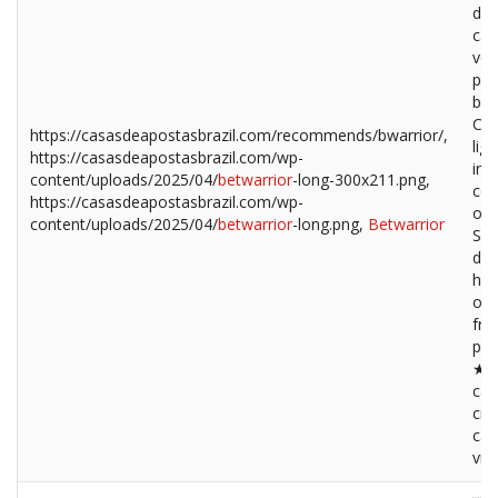
de 
cas
vol
púb
bra
Cob
https://casasdeapostasbrazil.com/recommends/bwarrior/,
lig
https://casasdeapostasbrazil.com/wp-
int
content/uploads/2025/04/
betwarrior
-long-300x211.png,
co
https://casasdeapostasbrazil.com/wp-
od
content/uploads/2025/04/
betwarrior
-long.png,
Betwarrior
Sup
dis
hor
ofe
fre
par
★ A
car
cré
car
vir