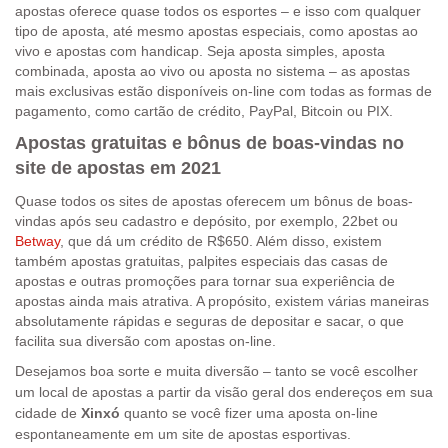
apostas oferece quase todos os esportes – e isso com qualquer
tipo de aposta, até mesmo apostas especiais, como apostas ao
vivo e apostas com handicap. Seja aposta simples, aposta
combinada, aposta ao vivo ou aposta no sistema – as apostas
mais exclusivas estão disponíveis on-line com todas as formas de
pagamento, como cartão de crédito, PayPal, Bitcoin ou PIX.
Apostas gratuitas e bônus de boas-vindas no
site de apostas
em 2021
Quase todos os sites de apostas oferecem um bônus de boas-
vindas após seu cadastro e depósito, por exemplo, 22bet ou
Betway
, que dá um crédito de R$650. Além disso, existem
também apostas gratuitas, palpites especiais das casas de
apostas e outras promoções para tornar sua experiência de
apostas ainda mais atrativa. A propósito, existem várias maneiras
absolutamente rápidas e seguras de depositar e sacar, o que
facilita sua diversão com apostas on-line.
Desejamos boa sorte e muita diversão – tanto se você escolher
um local de apostas a partir da visão geral dos endereços em sua
cidade de
Xinxó
quanto se você fizer uma aposta on-line
espontaneamente em um site de apostas esportivas.