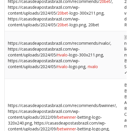
https://casasdeapostasbrazil.com/recommends/
20bet
/,
20b
https://casasdeapostasbrazil.com/wp-
de 
content/uploads/2024/05/
20bet
-logo-300x211.png,
vin
https://casasdeapostasbrazil.com/wp-
dos
content/uploads/2024/05/
20bet
-logo.png, 20bet
R$
🇧
https://casasdeapostasbrazil.com/recommends/rvalo/,
no 
https://casasdeapostasbrazil.com/wp-
líd
content/uploads/2024/05/
rivalo
-logo-300x211.png,
me
https://casasdeapostasbrazil.com/wp-
Bra
content/uploads/2024/05/
rivalo
-logo.png,
rivalo
Sup
✓
Bet
Bra
Bô
Apo
https://casasdeapostasbrazil.com/recommends/bwinner/,
R$
https://casasdeapostasbrazil.com/wp-
Od
content/uploads/2022/09/
betwinner
-betting-logo-
agr
320x240.png, https://casasdeapostasbrazil.com/wp-
mui
content/uploads/2022/09/
betwinner
-betting-logo.png,