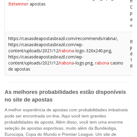
me
Betwinner
apostas
De
par
apo
viv
https://casasdeapostasbrazil.com/recommends/rabna/,
Bô
https://casasdeapostasbrazil.com/wp-
pri
content/uploads/2021/12/
rabona
-logo-320x240.png,
dep
https://casasdeapostasbrazil.com/wp-
100
content/uploads/2021/12/
rabona
-logo.png,
rabona
casino
R$
de apostas
As melhores probabilidades estão disponíveis
no site de apostas
A melhor experiência de apostas com probabilidades imbatíveis
pode ser encontrada on-line. Aqui você tem grandes
probabilidades de aposta. Além disso, você tem uma enorme
seleção de apostas esportivas, muito além da Bundesliga,
Eurocopa, Copa do Mundo e Premier League. Um site de