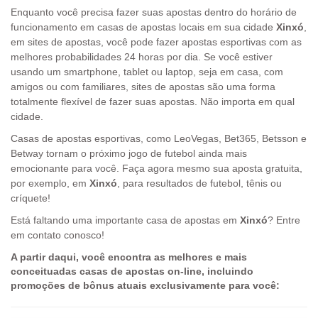
Enquanto você precisa fazer suas apostas dentro do horário de
funcionamento em casas de apostas locais em sua cidade
Xinxó
,
em sites de apostas, você pode fazer apostas esportivas com as
melhores probabilidades 24 horas por dia. Se você estiver
usando um smartphone, tablet ou laptop, seja em casa, com
amigos ou com familiares, sites de apostas são uma forma
totalmente flexível de fazer suas apostas. Não importa em qual
cidade.
Casas de apostas esportivas, como
LeoVegas, Bet365
, Betsson e
Betway tornam o próximo jogo de futebol ainda mais
emocionante para você. Faça agora mesmo sua aposta gratuita,
por exemplo, em
Xinxó
, para resultados de futebol, tênis ou
críquete!
Está faltando uma importante casa de apostas em
Xinxó
? Entre
em contato conosco!
A partir daqui, você encontra as melhores e mais
conceituadas casas de apostas on-line, incluindo
promoções de bônus atuais exclusivamente para você: