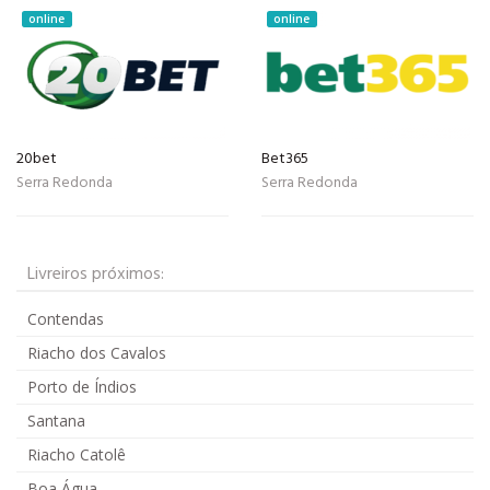
online
online
20bet
Bet365
Serra Redonda
Serra Redonda
Livreiros próximos:
Contendas
Riacho dos Cavalos
Porto de Índios
Santana
Riacho Catolê
Boa Água