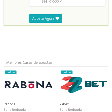
ses R$600 ✓
Aposta Agora
Melhores Casas de apostas:
online
online
Rabona
22bet
Serra Redonda
Serra Redonda