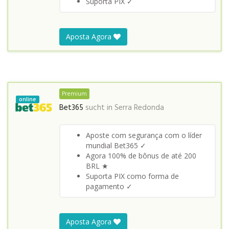
Suporta PIX ✓
Aposta Agora
Premium
online
Bet365
sucht in
Serra Redonda
Aposte com segurança com o líder
mundial Bet365 ✓
Agora 100% de bônus de até 200
BRL ★
Suporta PIX como forma de
pagamento ✓
Aposta Agora