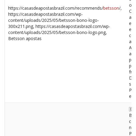
onl
https://casasdeapostasbrazil.com/recommends/
betsson
/,
Cob
https://casasdeapostasbrazil.com/wp-
amp
content/uploads/2025/05/betsson-bono-logo-
eve
300x211.png, https://casasdeapostasbrazil.com/wp-
esp
content/uploads/2025/05/betsson-bono-logo.png,
co
Betsson apostas
atr
Ate
ao 
por
pr
fre
Dep
saq
Pix
e-w
🇧
Bet
com
no 
Pla