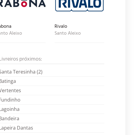
abona
Rivalo
anto Aleixo
Santo Aleixo
Livreiros próximos:
Santa Teresinha (2)
Batinga
Vertentes
Fundinho
Lagoinha
ecommends/bwarrior/
Bandeira
Lapeira Dantas