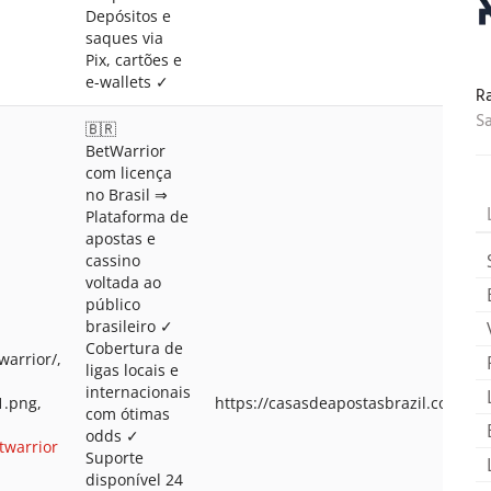
Depósitos e
saques via
Pix, cartões e
e-wallets ✓
R
S
🇧🇷
BetWarrior
com licença
no Brasil ⇒
Plataforma de
apostas e
cassino
voltada ao
público
brasileiro ✓
Cobertura de
arrior/,
ligas locais e
internacionais
1.png,
https://casasdeapostasbrazil.com/r
com ótimas
odds ✓
twarrior
Suporte
disponível 24