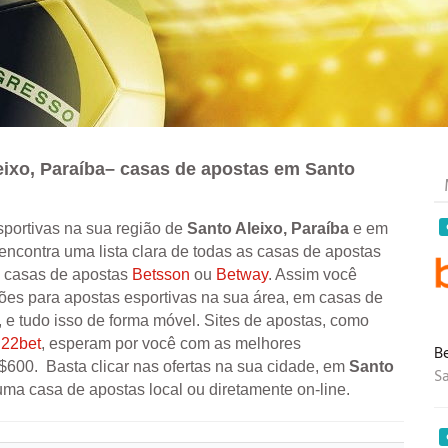
eixo, Paraíba– casas de apostas em Santo
sportivas na sua região de
Santo Aleixo, Paraíba
e em
 encontra uma lista clara de todas as casas de apostas
s casas de apostas
Betsson
ou
Betway
. Assim você
ções para apostas esportivas na sua área, em casas de
, e tudo isso de forma móvel. Sites de apostas, como
u
22bet
, esperam por você com as melhores
B
600. Basta clicar nas ofertas na sua cidade, em
Santo
S
ma casa de apostas local ou diretamente on-line.