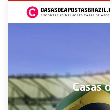
Skip
to
main
content
Casas 