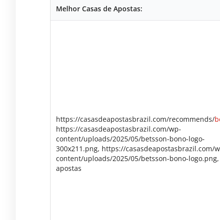
Melhor Casas de Apostas:
https://casasdeapostasbrazil.com/recommends/
b
https://casasdeapostasbrazil.com/wp-
content/uploads/2025/05/betsson-bono-logo-
300x211.png, https://casasdeapostasbrazil.com/w
content/uploads/2025/05/betsson-bono-logo.png,
apostas