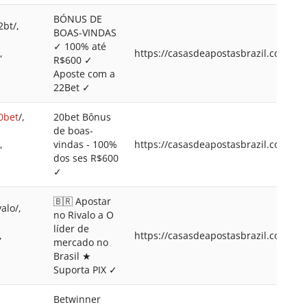
BÓNUS DE
bt/,
BOAS-VINDAS
✓ 100% até
,
https://casasdeapostasbrazil.com/r
R$600 ✓
Aposte com a
22Bet ✓
0bet
/,
20bet Bônus
de boas-
,
vindas - 100%
https://casasdeapostasbrazil.com/r
dos ses R$600
✓
🇧🇷 Apostar
alo/,
no Rivalo a O
líder de
,
https://casasdeapostasbrazil.com/r
mercado no
Brasil ★
Suporta PIX ✓
Betwinner