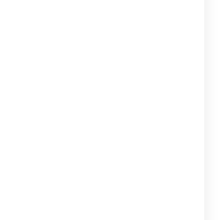
ecommends/bwinner/
ecommends/rabna/