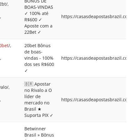
BÓNUS DE
bt/,
BOAS-VINDAS
✓ 100% até
,
https://casasdeapostasbrazil.com/r
R$600 ✓
Aposte com a
22Bet ✓
0bet
/,
20bet Bônus
de boas-
,
vindas - 100%
https://casasdeapostasbrazil.com/r
dos ses R$600
✓
🇧🇷 Apostar
alo/,
no Rivalo a O
líder de
,
https://casasdeapostasbrazil.com/r
mercado no
Brasil ★
Suporta PIX ✓
Betwinner
Brasil » Bônus