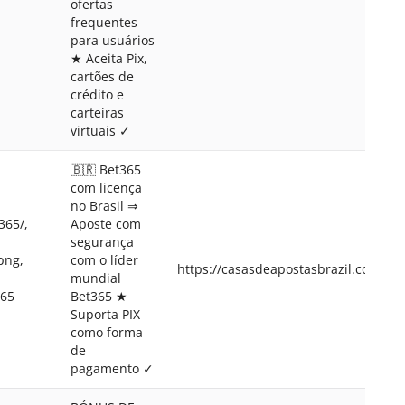
ofertas
frequentes
para usuários
★ Aceita Pix,
cartões de
crédito e
carteiras
virtuais ✓
🇧🇷 Bet365
com licença
no Brasil ⇒
365/,
Aposte com
segurança
png,
com o líder
https://casasdeapostasbrazil.com/r
mundial
365
Bet365 ★
Suporta PIX
como forma
de
pagamento ✓