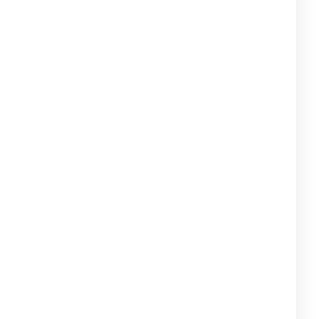
ecommends/b365/