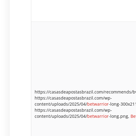
https://casasdeapostasbrazil.com/recommends/bw
https://casasdeapostasbrazil.com/wp-
content/uploads/2025/04/
betwarrior
-long-300x21
https://casasdeapostasbrazil.com/wp-
content/uploads/2025/04/
betwarrior
-long.png,
Be