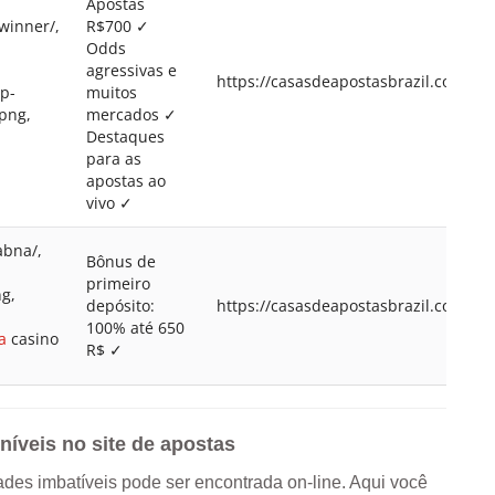
Apostas
winner/,
R$700 ✓
Odds
agressivas e
https://casasdeapostasbrazil.com/r
p-
muitos
.png,
mercados ✓
Destaques
para as
apostas ao
vivo ✓
abna/,
Bônus de
primeiro
g,
depósito:
https://casasdeapostasbrazil.com/r
100% até 650
a
casino
R$ ✓
níveis no site de apostas
des imbatíveis pode ser encontrada on-line. Aqui você