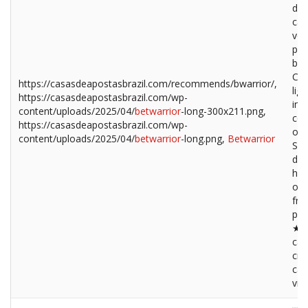
de 
cas
vol
púb
bra
Cob
https://casasdeapostasbrazil.com/recommends/bwarrior/,
lig
https://casasdeapostasbrazil.com/wp-
int
content/uploads/2025/04/
betwarrior
-long-300x211.png,
co
https://casasdeapostasbrazil.com/wp-
od
content/uploads/2025/04/
betwarrior
-long.png,
Betwarrior
Sup
dis
hor
ofe
fre
par
★ A
car
cré
car
vir