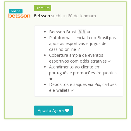
Premium
online
Betsson
sucht in
Pé de Jerimum
Betsson Brasil 🇧🇷 ⇒
Plataforma licenciada no Brasil para
apostas esportivas e jogos de
cassino online ✓
Cobertura ampla de eventos
esportivos com odds atrativas ✓
Atendimento ao cliente em
português e promoções frequentes
★
Depósitos e saques via Pix, cartões
e e-wallets ✓
Aposta Agora