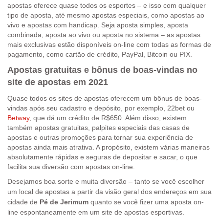
apostas oferece quase todos os esportes – e isso com qualquer
tipo de aposta, até mesmo apostas especiais, como apostas ao
vivo e apostas com handicap. Seja aposta simples, aposta
combinada, aposta ao vivo ou aposta no sistema – as apostas
mais exclusivas estão disponíveis on-line com todas as formas de
pagamento, como cartão de crédito, PayPal, Bitcoin ou PIX.
Apostas gratuitas e bônus de boas-vindas no
site de apostas
em 2021
Quase todos os sites de apostas oferecem um bônus de boas-
vindas após seu cadastro e depósito, por exemplo, 22bet ou
Betway
, que dá um crédito de R$650. Além disso, existem
também apostas gratuitas, palpites especiais das casas de
apostas e outras promoções para tornar sua experiência de
apostas ainda mais atrativa. A propósito, existem várias maneiras
absolutamente rápidas e seguras de depositar e sacar, o que
facilita sua diversão com apostas on-line.
Desejamos boa sorte e muita diversão – tanto se você escolher
um local de apostas a partir da visão geral dos endereços em sua
cidade de
Pé de Jerimum
quanto se você fizer uma aposta on-
line espontaneamente em um site de apostas esportivas.