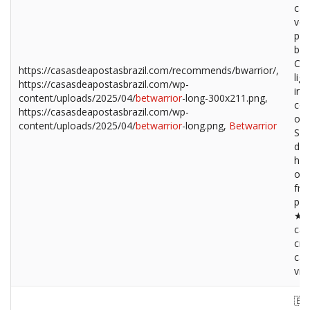
cas
vol
púb
bra
Cob
https://casasdeapostasbrazil.com/recommends/bwarrior/,
lig
https://casasdeapostasbrazil.com/wp-
int
content/uploads/2025/04/
betwarrior
-long-300x211.png,
co
https://casasdeapostasbrazil.com/wp-
od
content/uploads/2025/04/
betwarrior
-long.png,
Betwarrior
Sup
dis
hor
ofe
fre
par
★ A
car
cré
car
vir
🇧