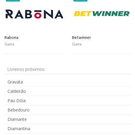
Rabona
Betwinner
Garra
Garra
Livreiros próximos:
Gravata
Caldeirão
Pau Dóia
Bebedouro
Diamante
Diamantina