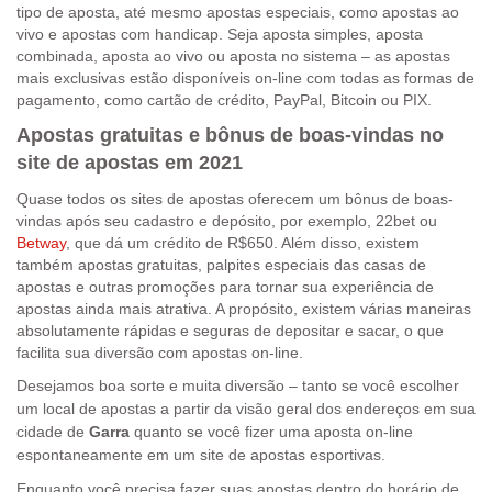
tipo de aposta, até mesmo apostas especiais, como apostas ao
vivo e apostas com handicap. Seja aposta simples, aposta
combinada, aposta ao vivo ou aposta no sistema – as apostas
mais exclusivas estão disponíveis on-line com todas as formas de
pagamento, como cartão de crédito, PayPal, Bitcoin ou PIX.
Apostas gratuitas e bônus de boas-vindas no
site de apostas
em 2021
Quase todos os sites de apostas oferecem um bônus de boas-
vindas após seu cadastro e depósito, por exemplo, 22bet ou
Betway
, que dá um crédito de R$650. Além disso, existem
também apostas gratuitas, palpites especiais das casas de
apostas e outras promoções para tornar sua experiência de
apostas ainda mais atrativa. A propósito, existem várias maneiras
absolutamente rápidas e seguras de depositar e sacar, o que
facilita sua diversão com apostas on-line.
Desejamos boa sorte e muita diversão – tanto se você escolher
um local de apostas a partir da visão geral dos endereços em sua
cidade de
Garra
quanto se você fizer uma aposta on-line
espontaneamente em um site de apostas esportivas.
Enquanto você precisa fazer suas apostas dentro do horário de