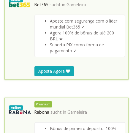
online
Bet365
sucht in
Gameleira
Aposte com segurança com o líder
mundial Bet365 ✓
Agora 100% de bônus de até 200
BRL ★
Suporta PIX como forma de
pagamento ✓
Aposta Agora
Premium
online
Rabona
sucht in
Gameleira
Bônus de primeiro depósito: 100%