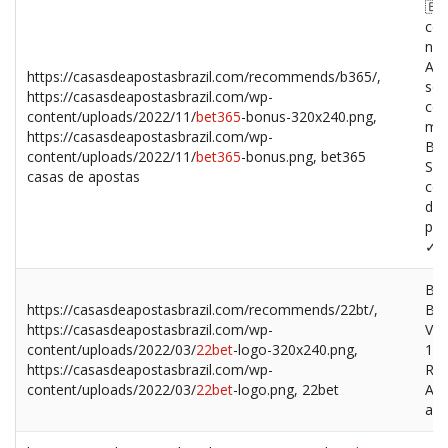
🇧
com
no 
Ap
https://casasdeapostasbrazil.com/recommends/b365/,
seg
https://casasdeapostasbrazil.com/wp-
com
content/uploads/2022/11/
bet365
-bonus-320x240.png,
mun
https://casasdeapostasbrazil.com/wp-
Be
content/uploads/2022/11/
bet365
-bonus.png, bet365
Sup
casas de apostas
co
de
pa
✓
BÓ
https://casasdeapostasbrazil.com/recommends/22bt/,
BO
https://casasdeapostasbrazil.com/wp-
VI
content/uploads/2022/03/
22bet
-logo-320x240.png,
100
https://casasdeapostasbrazil.com/wp-
R$
content/uploads/2022/03/
22bet
-logo.png, 22bet
Ap
a 2