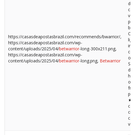
de 
cas
vol
púb
bra
Cob
https://casasdeapostasbrazil.com/recommends/bwarrior/,
lig
https://casasdeapostasbrazil.com/wp-
int
content/uploads/2025/04/
betwarrior
-long-300x211.png,
co
https://casasdeapostasbrazil.com/wp-
od
content/uploads/2025/04/
betwarrior
-long.png,
Betwarrior
Sup
dis
hor
ofe
fre
par
★ A
car
cré
car
vir