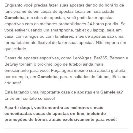
Enquanto você precisa fazer suas apostas dentro do horário de
funcionamento em casas de apostas locais em sua cidade
Gameleira
, em sites de apostas, você pode fazer apostas
esportivas com as melhores probabilidades 24 horas por dia. Se
você estiver usando um smartphone, tablet ou laptop, seja em
casa, com amigos ou com familiares, sites de apostas são uma
forma totalmente flexível de fazer suas apostas. Não importa em
qual cidade.
Casas de apostas esportivas, como
LeoVegas, Bet365
, Betsson e
Betway tornam o próximo jogo de futebol ainda mais
emocionante para você. Faça agora mesmo sua aposta gratuita,
por exemplo, em
Gameleira
, para resultados de futebol, tênis ou
críquete!
Está faltando uma importante casa de apostas em
Gameleira
?
Entre em contato conosco!
A partir daqui, você encontra as melhores e mais
conceituadas casas de apostas on-line, incluindo
promoções de bônus atuais exclusivamente para você: