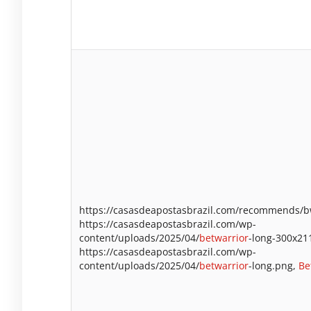
https://casasdeapostasbrazil.com/recommends/bw
https://casasdeapostasbrazil.com/wp-
content/uploads/2025/04/
betwarrior
-long-300x21
https://casasdeapostasbrazil.com/wp-
content/uploads/2025/04/
betwarrior
-long.png,
Be