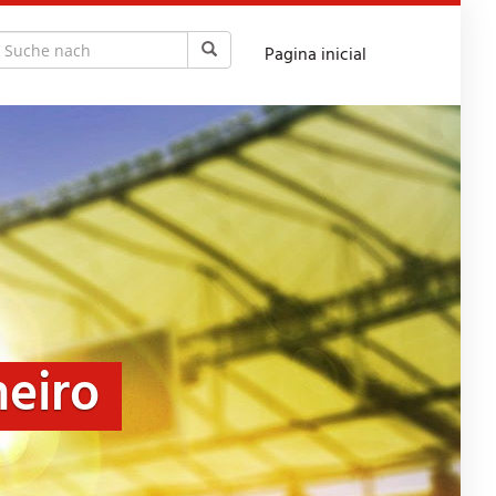
Pagina inicial
neiro