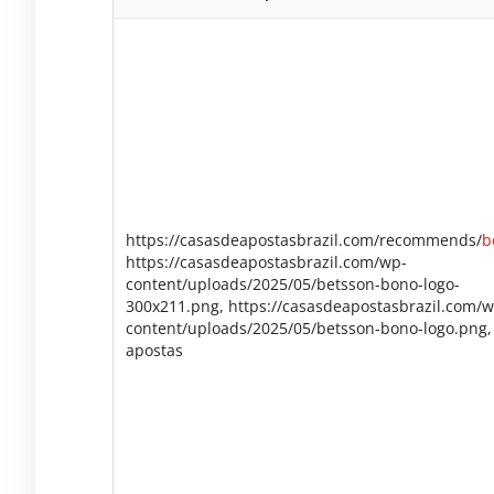
https://casasdeapostasbrazil.com/recommends/
b
https://casasdeapostasbrazil.com/wp-
content/uploads/2025/05/betsson-bono-logo-
300x211.png, https://casasdeapostasbrazil.com/w
content/uploads/2025/05/betsson-bono-logo.png,
apostas