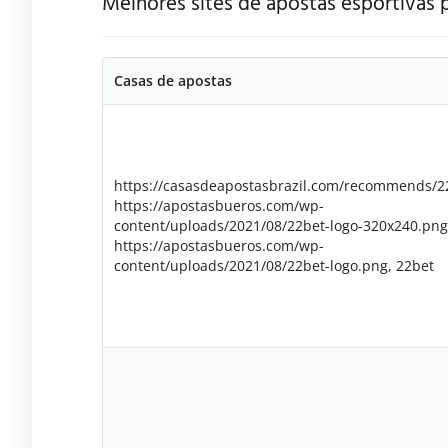
Melhores sites de apostas esportivas 
Casas de apostas
https://casasdeapostasbrazil.com/recommends/22
https://apostasbueros.com/wp-
content/uploads/2021/08/22bet-logo-320x240.png
https://apostasbueros.com/wp-
content/uploads/2021/08/22bet-logo.png, 22bet