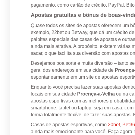
pagamento, como cartão de crédito, PayPal, Bitc
Apostas gratuitas e bônus de boas-vind
Quase todos os sites de apostas oferecem um bô
exemplo, 22bet ou Betway, que dá um crédito de
palpites especiais das casas de apostas e outra
ainda mais atrativa. A propósito, existem várias
sacar, o que facilita sua diversão com apostas on
Desejamos boa sorte e muita diversão – tanto se 
geral dos endereços em sua cidade de
Proença
espontaneamente em um site de apostas esporti
Enquanto você precisa fazer suas apostas dentr
locais em sua cidade
Proença-a-Velha
ou na ca
apostas esportivas com as melhores probabilida
smartphone, tablet ou laptop, seja em casa, com
forma totalmente flexível de fazer suas apostas.
Casas de apostas esportivas, como
20bet
,
Bet3
ainda mais emocionante para você. Faça agora 