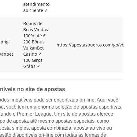
atendimento
ao cliente ✓
Bónus de
Boas Vindas:
100% até €
.png,
200 Bônus
https://apostasbueros.com/go/vb/
VulkanBet
lkanbet
Casino ✓
100 Giros
Grátis ✓
níveis no site de apostas
des imbatíveis pode ser encontrada on-line. Aqui você
so, você tem uma enorme seleção de apostas esportivas,
undo e Premier League. Um site de apostas oferece
tipo de aposta, até mesmo apostas especiais, como
posta simples, aposta combinada, aposta ao vivo ou
estão disponíveis on-line com todas as formas de