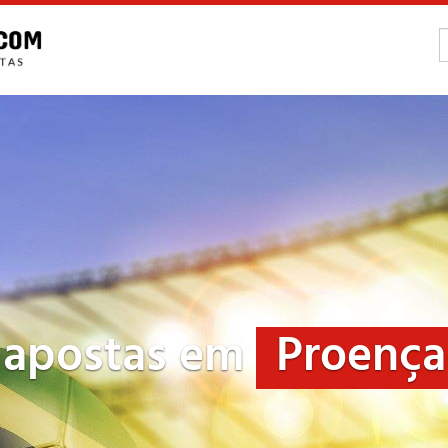
 apostas em
Proença