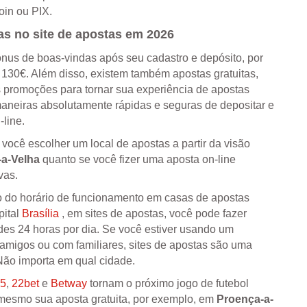
oin ou PIX.
as no site de apostas
em
2026
nus de boas-vindas após seu cadastro e depósito, por
 130€. Além disso, existem também apostas gratuitas,
s promoções para tornar sua experiência de apostas
 maneiras absolutamente rápidas e seguras de depositar e
-line.
você escolher um local de apostas a partir da visão
-a-Velha
quanto se você fizer uma aposta on-line
vas.
o do horário de funcionamento em casas de apostas
pital
Brasília
, em sites de apostas, você pode fazer
des 24 horas por dia. Se você estiver usando um
 amigos ou com familiares, sites de apostas são uma
 Não importa em qual cidade.
65
,
22bet
e
Betway
tornam o próximo jogo de futebol
mesmo sua aposta gratuita, por exemplo, em
Proença-a-