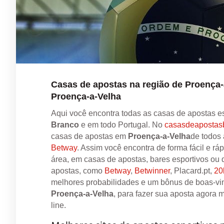
Casas de apostas na região de Proença-
Proença-a-Velha
Aqui você encontra todas as casas de apostas e
Branco
e em todo Portugal. No
casasdeapostasb
casas de apostas em
Proença-a-Velha
de todos
Betway
. Assim você encontra de forma fácil e r
área, em casas de apostas, bares esportivos ou d
apostas, como
Betway
,
Betwinner
, Placard.pt,
20
melhores probabilidades e um bônus de boas-vin
Proença-a-Velha
, para fazer sua aposta agora
line.