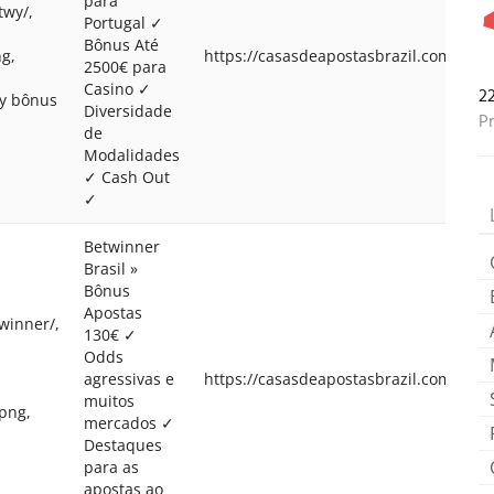
para
twy/,
Portugal ✓
Bônus Até
g,
https://casasdeapostasbrazil.com/re
2500€ para
Casino ✓
2
ay bônus
Diversidade
P
de
Modalidades
✓ Cash Out
✓
Betwinner
Brasil »
Bônus
Apostas
winner/,
130€ ✓
Odds
agressivas e
https://casasdeapostasbrazil.com/re
muitos
png,
mercados ✓
Destaques
para as
apostas ao