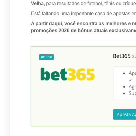
Velha
, para resultados de futebol, tênis ou críque
Está faltando uma importante casa de apostas 
A partir daqui, você encontra as melhores e 
promoções 2026 de bônus atuais exclusivame
Bet365
s
online
Ap
✓
Ag
Su
Aposta A