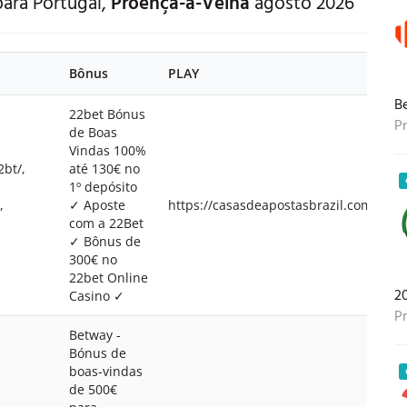
para Portugal,
Proença-a-Velha
agosto 2026
Bônus
PLAY
B
22bet Bónus
P
de Boas
Vindas 100%
bt/,
até 130€ no
1º depósito
,
✓ Aposte
https://casasdeapostasbrazil.com/re
com a 22Bet
✓ Bônus de
300€ no
22bet Online
2
Casino ✓
P
Betway -
Bónus de
boas-vindas
de 500€