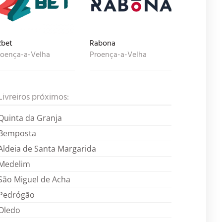
commends/btwy/
2bet
Rabona
roença-a-Velha
Proença-a-Velha
Livreiros próximos:
Quinta da Granja
Bemposta
Aldeia de Santa Margarida
Medelim
commends/bwinner/
São Miguel de Acha
Pedrógão
Oledo