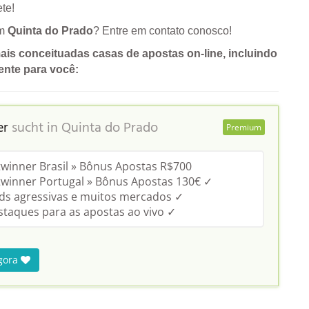
ete!
em
Quinta do Prado
? Entre em contato conosco!
mais conceituadas casas de apostas on-line, incluindo
nte para você:
er
sucht in
Quinta do Prado
Premium
winner Brasil » Bônus Apostas R$700
twinner Portugal » Bônus Apostas 130€ ✓
ds agressivas e muitos mercados ✓
taques para as apostas ao vivo ✓
gora