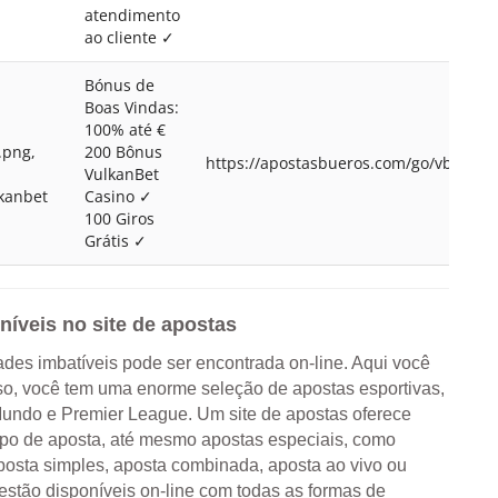
atendimento
ao cliente ✓
Bónus de
Boas Vindas:
100% até €
.png,
200 Bônus
https://apostasbueros.com/go/vb/
VulkanBet
lkanbet
Casino ✓
100 Giros
Grátis ✓
níveis no site de apostas
des imbatíveis pode ser encontrada on-line. Aqui você
so, você tem uma enorme seleção de apostas esportivas,
undo e Premier League. Um site de apostas oferece
tipo de aposta, até mesmo apostas especiais, como
posta simples, aposta combinada, aposta ao vivo ou
estão disponíveis on-line com todas as formas de