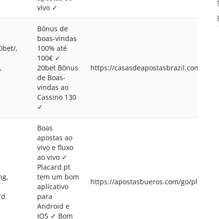
vivo ✓
Bônus de
boas-vindas
bet/,
100% até
100€ ✓
,
20bet Bônus
https://casasdeapostasbrazil.com/re
de Boas-
vindas ao
Cassino 130
✓
Boas
apostas ao
vivo e fluxo
ao vivo ✓
Placard.pt
ng,
tem um bom
https://apostasbueros.com/go/plc/
aplicativo
rd
para
Android e
IOS ✓ Bom