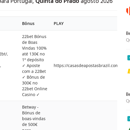
para Portugal,
Quinta do Prado
agosto 2026
Bônus
PLAY
B
22bet Bónus
Q
de Boas
Vindas 100%
bt/,
até 130€ no
1º depósito
,
✓ Aposte
https://casasdeapostasbrazil.com/re
com a 22Bet
✓ Bônus de
300€ no
22bet Online
B
Casino ✓
Q
Betway -
Bónus de
boas-vindas
de 500€