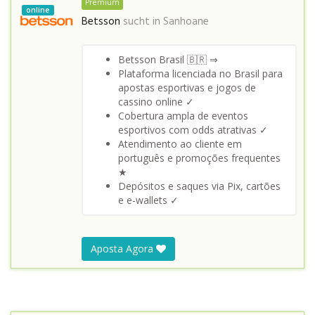
Premium
online
Betsson
sucht in
Sanhoane
Betsson Brasil 🇧🇷 ⇒
Plataforma licenciada no Brasil para
apostas esportivas e jogos de
cassino online ✓
Cobertura ampla de eventos
esportivos com odds atrativas ✓
Atendimento ao cliente em
português e promoções frequentes
★
Depósitos e saques via Pix, cartões
e e-wallets ✓
Aposta Agora