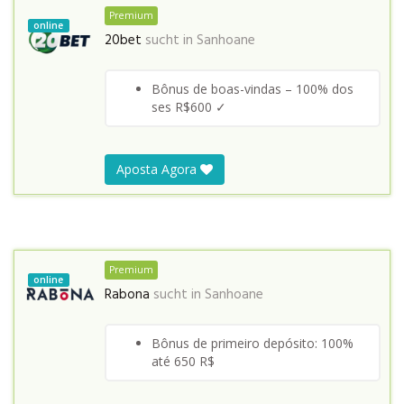
Premium
online
20bet
sucht in
Sanhoane
Bônus de boas-vindas – 100% dos
ses R$600 ✓
Aposta Agora
Premium
online
Rabona
sucht in
Sanhoane
Bônus de primeiro depósito: 100%
até 650 R$