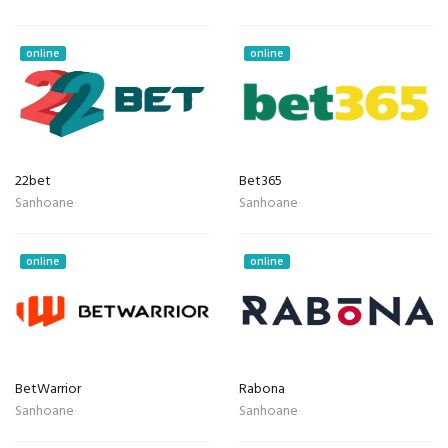
online
online
22bet
Bet365
Sanhoane
Sanhoane
online
online
BetWarrior
Rabona
Sanhoane
Sanhoane