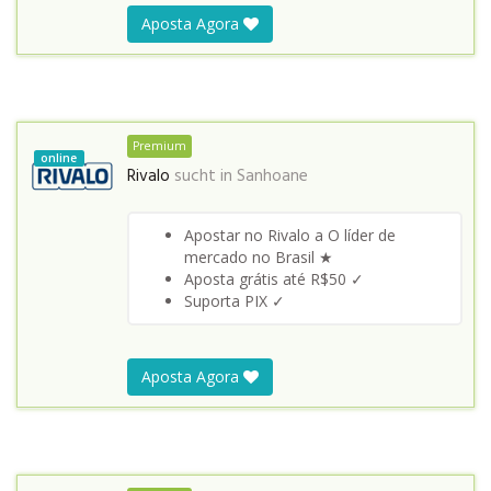
Aposta Agora
Premium
online
Rivalo
sucht in
Sanhoane
Apostar no Rivalo a O líder de
mercado no Brasil ★
Aposta grátis até R$50 ✓
Suporta PIX ✓
Aposta Agora