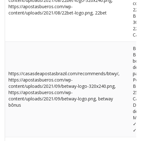
content/uploads/2021/08/22bet-logo-320x240.png,
com
https://apostasbueros.com/wp-
22B
content/uploads/2021/08/22bet-logo.png, 22bet
Bôn
300
22b
Cas
Bet
Bón
boa
de 
https://casasdeapostasbrazil.com/recommends/btwy/,
par
https://apostasbueros.com/wp-
Por
content/uploads/2021/09/betway-logo-320x240.png,
Bôn
https://apostasbueros.com/wp-
250
content/uploads/2021/09/betway-logo.png, betway
Cas
bônus
Div
de
Mod
✓ C
✓