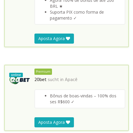
Agora 100% de bônus de até 200
BRL ★
Suporta PIX como forma de
pagamento ✓
Aposta Agora
Premium
online
20bet
sucht in
Apacê
Bônus de boas-vindas – 100% dos
ses R$600 ✓
Aposta Agora