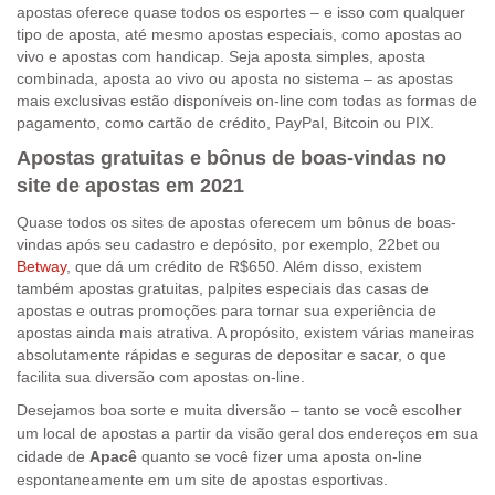
apostas oferece quase todos os esportes – e isso com qualquer
tipo de aposta, até mesmo apostas especiais, como apostas ao
vivo e apostas com handicap. Seja aposta simples, aposta
combinada, aposta ao vivo ou aposta no sistema – as apostas
mais exclusivas estão disponíveis on-line com todas as formas de
pagamento, como cartão de crédito, PayPal, Bitcoin ou PIX.
Apostas gratuitas e bônus de boas-vindas no
site de apostas
em 2021
Quase todos os sites de apostas oferecem um bônus de boas-
vindas após seu cadastro e depósito, por exemplo, 22bet ou
Betway
, que dá um crédito de R$650. Além disso, existem
também apostas gratuitas, palpites especiais das casas de
apostas e outras promoções para tornar sua experiência de
apostas ainda mais atrativa. A propósito, existem várias maneiras
absolutamente rápidas e seguras de depositar e sacar, o que
facilita sua diversão com apostas on-line.
Desejamos boa sorte e muita diversão – tanto se você escolher
um local de apostas a partir da visão geral dos endereços em sua
cidade de
Apacê
quanto se você fizer uma aposta on-line
espontaneamente em um site de apostas esportivas.