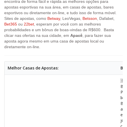
encontra de forma fácil e rápida as melhores opções para
apostas esportivas na sua área, em casas de apostas, bares
esportivos ou diretamente on-line, e tudo isso de forma móvel.
Sites de apostas, como
Betway
, LeoVegas,
Betsson
, Dafabet,
Bet365
ou
22bet
, esperam por você com as melhores
probabilidades e um bônus de boas-vindas de R$600. Basta
clicar nas ofertas na sua cidade, em
Apacê
, para fazer sua
aposta agora mesmo em uma casa de apostas local ou
diretamente on-line.
Melhor Casas de Apostas:
Bô
🇧
Bra
Pla
lic
Bra
apo
esp
jog
cas