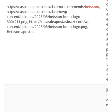
onl
https://casasdeapostasbrazil.com/recommends/
betsson
/,
Cob
https://casasdeapostasbrazil.com/wp-
amp
content/uploads/2025/05/betsson-bono-logo-
eve
300x211.png, https://casasdeapostasbrazil.com/wp-
esp
content/uploads/2025/05/betsson-bono-logo.png,
co
Betsson apostas
atr
Ate
ao 
por
pr
fre
Dep
saq
Pix
e-w
🇧
Bet
com
no 
Pla