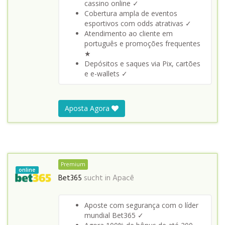
cassino online ✓
Cobertura ampla de eventos
esportivos com odds atrativas ✓
Atendimento ao cliente em
português e promoções frequentes
★
Depósitos e saques via Pix, cartões
e e-wallets ✓
Aposta Agora
Premium
online
Bet365
sucht in
Apacê
Aposte com segurança com o líder
mundial Bet365 ✓