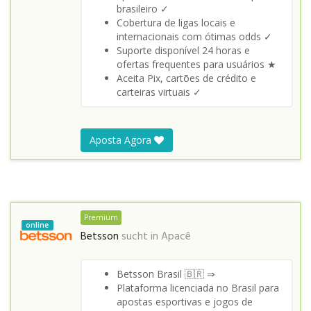
brasileiro ✓
Cobertura de ligas locais e
internacionais com ótimas odds ✓
Suporte disponível 24 horas e
ofertas frequentes para usuários ★
Aceita Pix, cartões de crédito e
carteiras virtuais ✓
Aposta Agora
Premium
online
Betsson
sucht in
Apacê
Betsson Brasil 🇧🇷 ⇒
Plataforma licenciada no Brasil para
apostas esportivas e jogos de