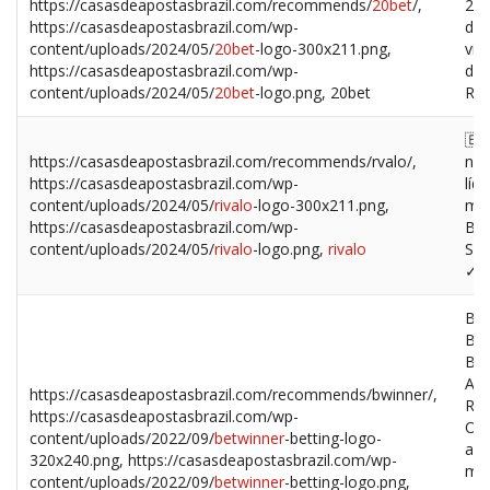
https://casasdeapostasbrazil.com/recommends/
20bet
/,
20b
https://casasdeapostasbrazil.com/wp-
de 
content/uploads/2024/05/
20bet
-logo-300x211.png,
vin
https://casasdeapostasbrazil.com/wp-
dos
content/uploads/2024/05/
20bet
-logo.png, 20bet
R$
🇧
https://casasdeapostasbrazil.com/recommends/rvalo/,
no 
https://casasdeapostasbrazil.com/wp-
líd
content/uploads/2024/05/
rivalo
-logo-300x211.png,
me
https://casasdeapostasbrazil.com/wp-
Bra
content/uploads/2024/05/
rivalo
-logo.png,
rivalo
Sup
✓
Bet
Bra
Bô
Apo
https://casasdeapostasbrazil.com/recommends/bwinner/,
R$
https://casasdeapostasbrazil.com/wp-
Od
content/uploads/2022/09/
betwinner
-betting-logo-
agr
320x240.png, https://casasdeapostasbrazil.com/wp-
mui
content/uploads/2022/09/
betwinner
-betting-logo.png,