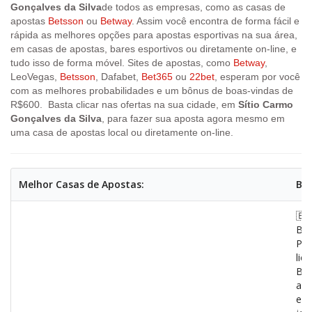
Gonçalves da Silva
de todos as empresas, como as casas de
apostas
Betsson
ou
Betway
. Assim você encontra de forma fácil e
rápida as melhores opções para apostas esportivas na sua área,
em casas de apostas, bares esportivos ou diretamente on-line, e
tudo isso de forma móvel. Sites de apostas, como
Betway
,
LeoVegas,
Betsson
, Dafabet,
Bet365
ou
22bet
, esperam por você
com as melhores probabilidades e um bônus de boas-vindas de
R$600. Basta clicar nas ofertas na sua cidade, em
Sítio Carmo
Gonçalves da Silva
, para fazer sua aposta agora mesmo em
uma casa de apostas local ou diretamente on-line.
Melhor Casas de Apostas:
Bô
🇧
Bra
Pla
lic
Bra
apo
esp