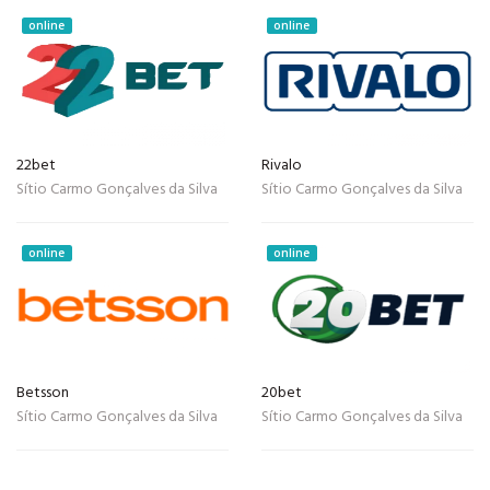
online
online
22bet
Rivalo
Sítio Carmo Gonçalves da Silva
Sítio Carmo Gonçalves da Silva
online
online
Betsson
20bet
Sítio Carmo Gonçalves da Silva
Sítio Carmo Gonçalves da Silva