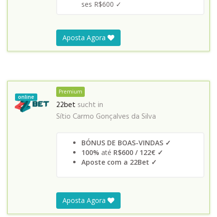
ses R$600 ✓
Aposta Agora
Premium
online
22bet
sucht in
Sítio Carmo Gonçalves da Silva
BÓNUS DE BOAS-VINDAS ✓
100%
até
R$600 / 122€ ✓
Aposte com a 22Bet ✓
Aposta Agora