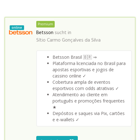
Premium
online
Betsson
sucht in
Sítio Carmo Gonçalves da Silva
Betsson Brasil 🇧🇷 ⇒
Plataforma licenciada no Brasil para
apostas esportivas e jogos de
cassino online ✓
Cobertura ampla de eventos
esportivos com odds atrativas ✓
Atendimento ao cliente em
português e promoções frequentes
★
Depósitos e saques via Pix, cartões
e e-wallets ✓