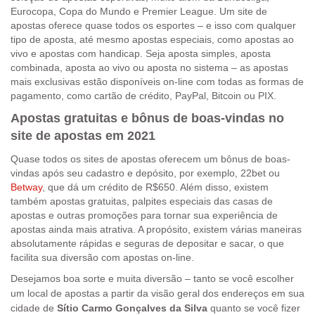
Eurocopa, Copa do Mundo e Premier League. Um site de
apostas oferece quase todos os esportes – e isso com qualquer
tipo de aposta, até mesmo apostas especiais, como apostas ao
vivo e apostas com handicap. Seja aposta simples, aposta
combinada, aposta ao vivo ou aposta no sistema – as apostas
mais exclusivas estão disponíveis on-line com todas as formas de
pagamento, como cartão de crédito, PayPal, Bitcoin ou PIX.
Apostas gratuitas e bônus de boas-vindas no
site de apostas
em 2021
Quase todos os sites de apostas oferecem um bônus de boas-
vindas após seu cadastro e depósito, por exemplo, 22bet ou
Betway
, que dá um crédito de R$650. Além disso, existem
também apostas gratuitas, palpites especiais das casas de
apostas e outras promoções para tornar sua experiência de
apostas ainda mais atrativa. A propósito, existem várias maneiras
absolutamente rápidas e seguras de depositar e sacar, o que
facilita sua diversão com apostas on-line.
Desejamos boa sorte e muita diversão – tanto se você escolher
um local de apostas a partir da visão geral dos endereços em sua
cidade de
Sítio Carmo Gonçalves da Silva
quanto se você fizer