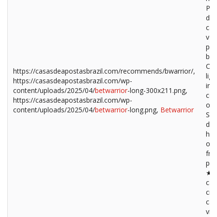
Pla
de 
cas
vol
púb
bra
Cob
https://casasdeapostasbrazil.com/recommends/bwarrior/,
lig
https://casasdeapostasbrazil.com/wp-
int
content/uploads/2025/04/
betwarrior
-long-300x211.png,
co
https://casasdeapostasbrazil.com/wp-
od
content/uploads/2025/04/
betwarrior
-long.png,
Betwarrior
Sup
dis
hor
ofe
fre
par
★ A
car
cré
car
vir