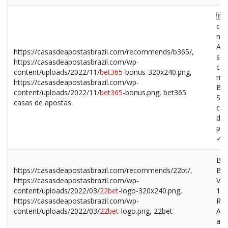
🇧
com
no 
Ap
https://casasdeapostasbrazil.com/recommends/b365/,
seg
https://casasdeapostasbrazil.com/wp-
com
content/uploads/2022/11/
bet365
-bonus-320x240.png,
mun
https://casasdeapostasbrazil.com/wp-
Be
content/uploads/2022/11/
bet365
-bonus.png, bet365
Sup
casas de apostas
co
de
pa
✓
BÓ
https://casasdeapostasbrazil.com/recommends/22bt/,
BO
https://casasdeapostasbrazil.com/wp-
VI
content/uploads/2022/03/
22bet
-logo-320x240.png,
100
https://casasdeapostasbrazil.com/wp-
R$
content/uploads/2022/03/
22bet
-logo.png, 22bet
Ap
a 2