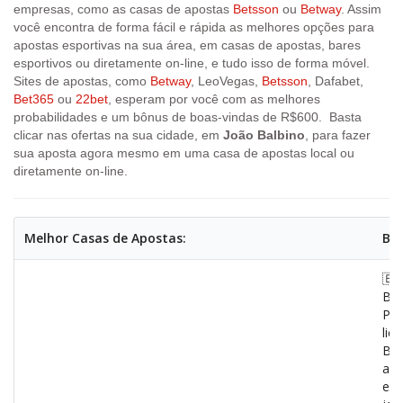
empresas, como as casas de apostas
Betsson
ou
Betway
. Assim
você encontra de forma fácil e rápida as melhores opções para
apostas esportivas na sua área, em casas de apostas, bares
esportivos ou diretamente on-line, e tudo isso de forma móvel.
Sites de apostas, como
Betway
, LeoVegas,
Betsson
, Dafabet,
Bet365
ou
22bet
, esperam por você com as melhores
probabilidades e um bônus de boas-vindas de R$600. Basta
clicar nas ofertas na sua cidade, em
João Balbino
, para fazer
sua aposta agora mesmo em uma casa de apostas local ou
diretamente on-line.
Melhor Casas de Apostas:
Bô
🇧
Bra
Pla
lic
Bra
apo
esp