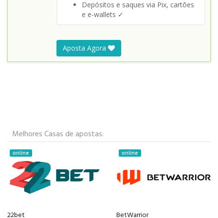
Depósitos e saques via Pix, cartões
e e-wallets ✓
Aposta Agora
Melhores Casas de apostas:
online
online
22bet
BetWarrior