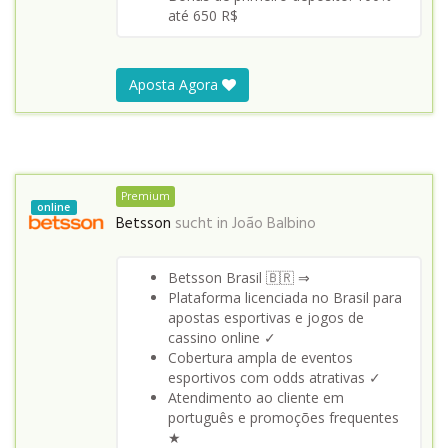
até 650 R$
Aposta Agora
Premium
online
Betsson
sucht in
João Balbino
Betsson Brasil 🇧🇷 ⇒
Plataforma licenciada no Brasil para
apostas esportivas e jogos de
cassino online ✓
Cobertura ampla de eventos
esportivos com odds atrativas ✓
Atendimento ao cliente em
português e promoções frequentes
★