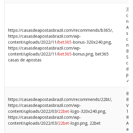
🇧
com
no 
Ap
https://casasdeapostasbrazil.com/recommends/b365/,
seg
https://casasdeapostasbrazil.com/wp-
com
content/uploads/2022/11/
bet365
-bonus-320x240.png,
mun
https://casasdeapostasbrazil.com/wp-
Be
content/uploads/2022/11/
bet365
-bonus.png, bet365
Sup
casas de apostas
co
de
pa
✓
BÓ
https://casasdeapostasbrazil.com/recommends/22bt/,
BO
https://casasdeapostasbrazil.com/wp-
VI
content/uploads/2022/03/
22bet
-logo-320x240.png,
100
https://casasdeapostasbrazil.com/wp-
R$
content/uploads/2022/03/
22bet
-logo.png, 22bet
Ap
a 2