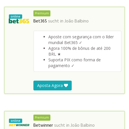
Premium
online
Bet365
sucht in
João Balbino
Aposte com segurança com o líder
mundial Bet365 ✓
Agora 100% de bônus de até 200
BRL ★
Suporta PIX como forma de
pagamento ✓
Aposta Agora
Premium
online
Betwinner
sucht in
João Balbino