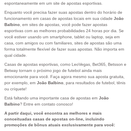
espontaneamente em um site de apostas esportivas.
Enquanto você precisa fazer suas apostas dentro do horário de
funcionamento em casas de apostas locais em sua cidade
João
Balbino
, em sites de apostas, você pode fazer apostas
esportivas com as melhores probabilidades 24 horas por dia. Se
você estiver usando um smartphone, tablet ou laptop, seja em
casa, com amigos ou com familiares, sites de apostas são uma
forma totalmente flexível de fazer suas apostas. Não importa em
qual cidade.
Casas de apostas esportivas, como
LeoVegas, Bet365
, Betsson e
Betway tornam o próximo jogo de futebol ainda mais
emocionante para você. Faça agora mesmo sua aposta gratuita,
por exemplo, em
João Balbino
, para resultados de futebol, tênis
ou críquete!
Está faltando uma importante casa de apostas em
João
Balbino
? Entre em contato conosco!
A partir daqui, você encontra as melhores e mais
conceituadas casas de apostas on-line, incluindo
promoções de bônus atuais exclusivamente para você: