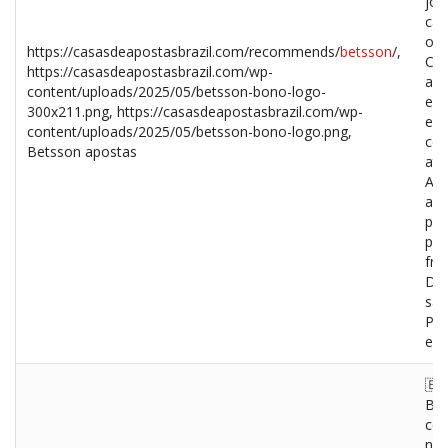
jog
cas
onl
https://casasdeapostasbrazil.com/recommends/
betsson
/,
Cob
https://casasdeapostasbrazil.com/wp-
amp
content/uploads/2025/05/betsson-bono-logo-
eve
300x211.png, https://casasdeapostasbrazil.com/wp-
esp
content/uploads/2025/05/betsson-bono-logo.png,
co
Betsson apostas
atr
Ate
ao 
por
pr
fre
Dep
saq
Pix
e-w
🇧
Bet
com
no 