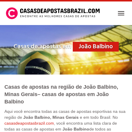
Skip
to
Toggl
main
navig
content
Casas de apostas em
João Balbino
Casas de apostas na região de João Balbino,
Minas Gerais– casas de apostas em João
Balbino
Aqui você encontra todas as casas de apostas esportivas na sua
região de
João Balbino, Minas Gerais
e em todo Brasil. No
casasdeapostasbrazil.com
, você encontra uma lista clara de
todas as casas de apostas em
João Balbino
de todos as