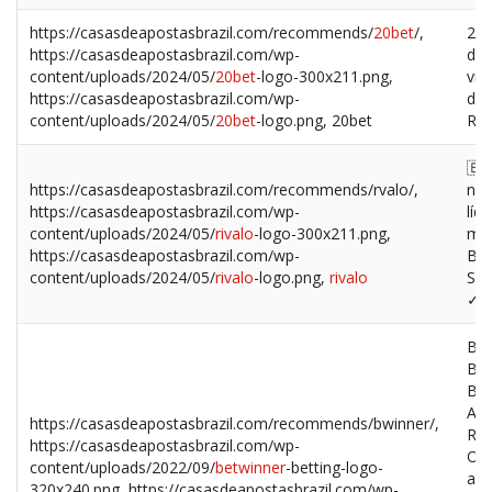
https://casasdeapostasbrazil.com/recommends/
20bet
/,
20b
https://casasdeapostasbrazil.com/wp-
de 
content/uploads/2024/05/
20bet
-logo-300x211.png,
vin
https://casasdeapostasbrazil.com/wp-
dos
content/uploads/2024/05/
20bet
-logo.png, 20bet
R$
🇧
https://casasdeapostasbrazil.com/recommends/rvalo/,
no 
https://casasdeapostasbrazil.com/wp-
líd
content/uploads/2024/05/
rivalo
-logo-300x211.png,
me
https://casasdeapostasbrazil.com/wp-
Bra
content/uploads/2024/05/
rivalo
-logo.png,
rivalo
Sup
✓
Bet
Bra
Bô
Apo
https://casasdeapostasbrazil.com/recommends/bwinner/,
R$
https://casasdeapostasbrazil.com/wp-
Od
content/uploads/2022/09/
betwinner
-betting-logo-
agr
320x240.png, https://casasdeapostasbrazil.com/wp-