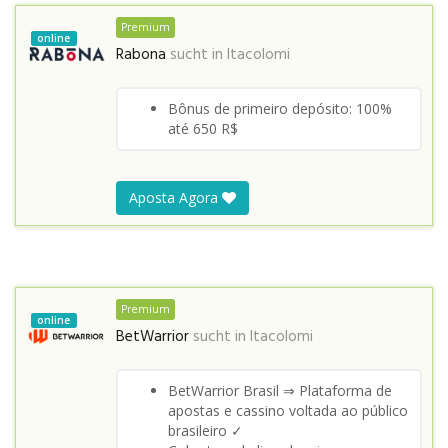
Premium
online
Rabona
sucht in
Itacolomi
Bônus de primeiro depósito: 100%
até 650 R$
Aposta Agora
Premium
online
BetWarrior
sucht in
Itacolomi
BetWarrior Brasil ⇒ Plataforma de
apostas e cassino voltada ao público
brasileiro ✓