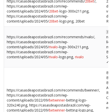
https://casasdeapostasbrazil.com/recommends/
20bet
/,
20b
https://casasdeapostasbrazil.com/wp-
de 
content/uploads/2024/05/
20bet
-logo-300x211.png,
vin
https://casasdeapostasbrazil.com/wp-
dos
content/uploads/2024/05/
20bet
-logo.png, 20bet
R$
🇧
https://casasdeapostasbrazil.com/recommends/rvalo/,
no 
https://casasdeapostasbrazil.com/wp-
líd
content/uploads/2024/05/
rivalo
-logo-300x211.png,
me
https://casasdeapostasbrazil.com/wp-
Bra
content/uploads/2024/05/
rivalo
-logo.png,
rivalo
Sup
✓
Bet
Bra
Bô
Apo
https://casasdeapostasbrazil.com/recommends/bwinner/,
R$
https://casasdeapostasbrazil.com/wp-
Od
content/uploads/2022/09/
betwinner
-betting-logo-
agr
320x240.png, https://casasdeapostasbrazil.com/wp-
mui
content/uploads/2022/09/
betwinner
-betting-logo.png,