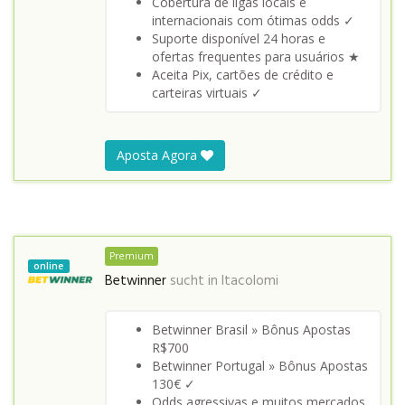
Cobertura de ligas locais e
internacionais com ótimas odds ✓
Suporte disponível 24 horas e
ofertas frequentes para usuários ★
Aceita Pix, cartões de crédito e
carteiras virtuais ✓
Aposta Agora
Premium
online
Betwinner
sucht in
Itacolomi
Betwinner Brasil » Bônus Apostas
R$700
Betwinner Portugal » Bônus Apostas
130€ ✓
Odds agressivas e muitos mercados