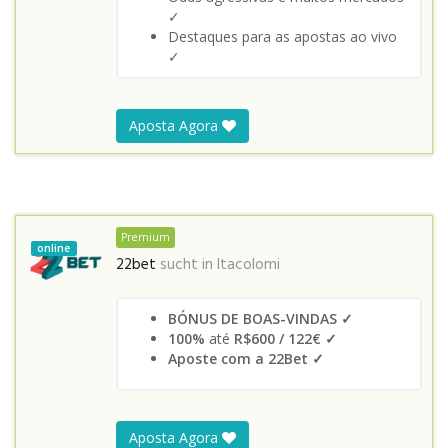
✓
Destaques para as apostas ao vivo
✓
Aposta Agora
Premium
online
22bet
sucht in
Itacolomi
BÓNUS DE BOAS-VINDAS ✓
100%
até
R$600 / 122€ ✓
Aposte com a 22Bet ✓
Aposta Agora