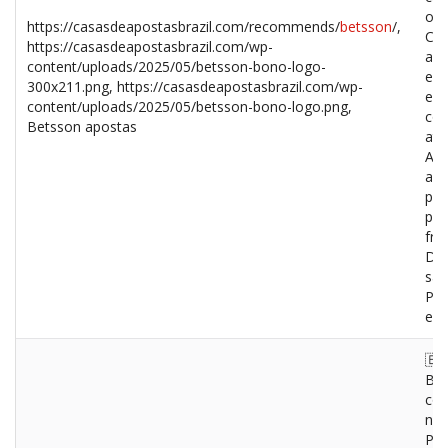
onl
https://casasdeapostasbrazil.com/recommends/
betsson
/,
Cob
https://casasdeapostasbrazil.com/wp-
amp
content/uploads/2025/05/betsson-bono-logo-
eve
300x211.png, https://casasdeapostasbrazil.com/wp-
esp
content/uploads/2025/05/betsson-bono-logo.png,
co
Betsson apostas
atr
Ate
ao 
por
pr
fre
Dep
saq
Pix
e-w
🇧
Bet
com
no 
Pla