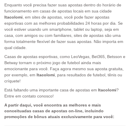
Enquanto você precisa fazer suas apostas dentro do horário de
funcionamento em casas de apostas locais em sua cidade
Itacolomi
, em sites de apostas, você pode fazer apostas
esportivas com as melhores probabilidades 24 horas por dia. Se
você estiver usando um smartphone, tablet ou laptop, seja em
casa, com amigos ou com familiares, sites de apostas são uma
forma totalmente flexível de fazer suas apostas. Não importa em
qual cidade.
Casas de apostas esportivas, como
LeoVegas, Bet365
, Betsson e
Betway tornam o próximo jogo de futebol ainda mais
emocionante para você. Faça agora mesmo sua aposta gratuita,
por exemplo, em
Itacolomi
, para resultados de futebol, tênis ou
críquete!
Está faltando uma importante casa de apostas em
Itacolomi
?
Entre em contato conosco!
A partir daqui, você encontra as melhores e mais
conceituadas casas de apostas on-line, incluindo
promoções de bônus atuais exclusivamente para você: