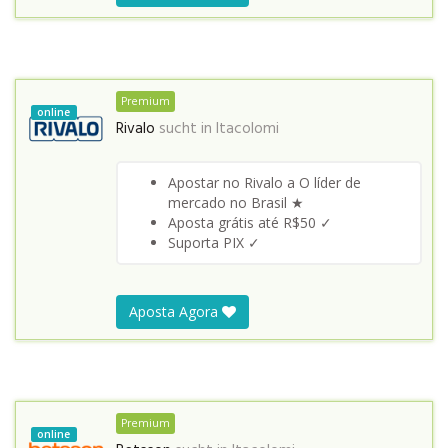
Premium
online
Rivalo
sucht in
Itacolomi
Apostar no Rivalo a O líder de
mercado no Brasil ★
Aposta grátis até R$50 ✓
Suporta PIX ✓
Aposta Agora
Premium
online