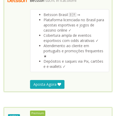
Betsson
sucht in
Itacolomi
Betsson Brasil 🇧🇷 ⇒
Plataforma licenciada no Brasil para
apostas esportivas e jogos de
cassino online ✓
Cobertura ampla de eventos
esportivos com odds atrativas ✓
Atendimento ao cliente em
português e promoções frequentes
★
Depósitos e saques via Pix, cartões
e e-wallets ✓
Aposta Agora
Premium