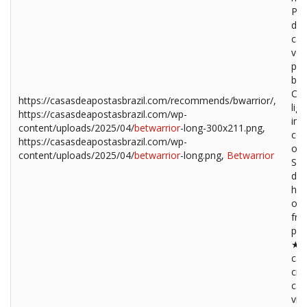
Pla
de 
cas
vol
púb
bra
Cob
https://casasdeapostasbrazil.com/recommends/bwarrior/,
lig
https://casasdeapostasbrazil.com/wp-
int
content/uploads/2025/04/
betwarrior
-long-300x211.png,
co
https://casasdeapostasbrazil.com/wp-
od
content/uploads/2025/04/
betwarrior
-long.png,
Betwarrior
Sup
dis
hor
ofe
fre
par
★ A
car
cré
car
vir