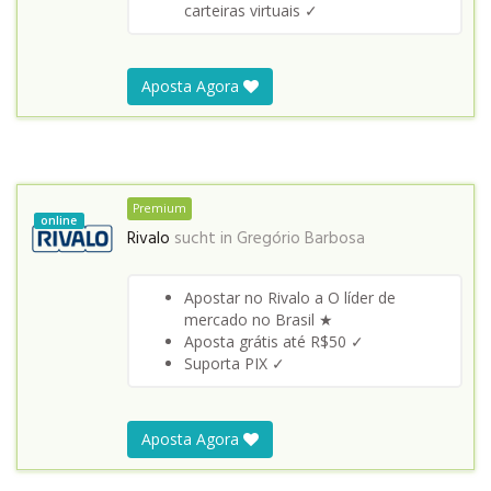
carteiras virtuais ✓
Aposta Agora
Premium
online
Rivalo
sucht in
Gregório Barbosa
Apostar no Rivalo a O líder de
mercado no Brasil ★
Aposta grátis até R$50 ✓
Suporta PIX ✓
Aposta Agora