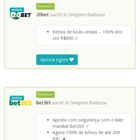
Premium
online
20bet
sucht in
Gregório Barbosa
Bônus de boas-vindas – 100% dos
ses R$600 ✓
Aposta Agora
Premium
online
Bet365
sucht in
Gregório Barbosa
Aposte com segurança com o líder
mundial Bet365 ✓
Agora 100% de bônus de até 200
BRL ★