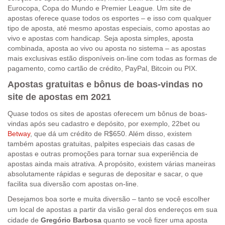
Eurocopa, Copa do Mundo e Premier League. Um site de
apostas oferece quase todos os esportes – e isso com qualquer
tipo de aposta, até mesmo apostas especiais, como apostas ao
vivo e apostas com handicap. Seja aposta simples, aposta
combinada, aposta ao vivo ou aposta no sistema – as apostas
mais exclusivas estão disponíveis on-line com todas as formas de
pagamento, como cartão de crédito, PayPal, Bitcoin ou PIX.
Apostas gratuitas e bônus de boas-vindas no
site de apostas
em 2021
Quase todos os sites de apostas oferecem um bônus de boas-
vindas após seu cadastro e depósito, por exemplo, 22bet ou
Betway
, que dá um crédito de R$650. Além disso, existem
também apostas gratuitas, palpites especiais das casas de
apostas e outras promoções para tornar sua experiência de
apostas ainda mais atrativa. A propósito, existem várias maneiras
absolutamente rápidas e seguras de depositar e sacar, o que
facilita sua diversão com apostas on-line.
Desejamos boa sorte e muita diversão – tanto se você escolher
um local de apostas a partir da visão geral dos endereços em sua
cidade de
Gregório Barbosa
quanto se você fizer uma aposta