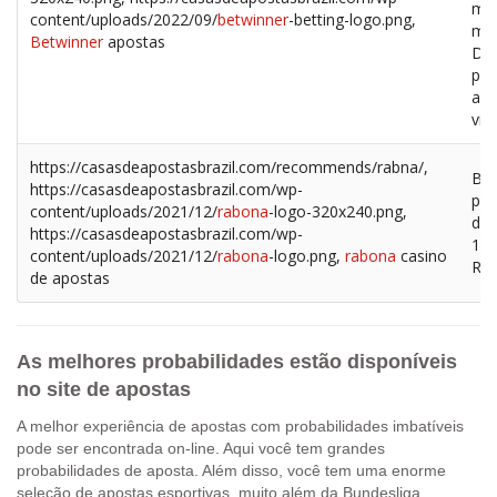
mui
content/uploads/2022/09/
betwinner
-betting-logo.png,
me
Betwinner
apostas
De
par
apo
viv
https://casasdeapostasbrazil.com/recommends/rabna/,
Bô
https://casasdeapostasbrazil.com/wp-
pri
content/uploads/2021/12/
rabona
-logo-320x240.png,
dep
https://casasdeapostasbrazil.com/wp-
100
content/uploads/2021/12/
rabona
-logo.png,
rabona
casino
R$
de apostas
As melhores probabilidades estão disponíveis
no site de apostas
A melhor experiência de apostas com probabilidades imbatíveis
pode ser encontrada on-line. Aqui você tem grandes
probabilidades de aposta. Além disso, você tem uma enorme
seleção de apostas esportivas, muito além da Bundesliga,