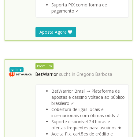
Suporta PIX como forma de
pagamento ✓
Aposta Agora
Premium
online
BetWarrior
sucht in
Gregório Barbosa
BetWarrior Brasil ⇒ Plataforma de
apostas e cassino voltada ao público
brasileiro ✓
Cobertura de ligas locais e
internacionais com ótimas odds ✓
Suporte disponível 24 horas e
ofertas frequentes para usuários ★
Aceita Pix, cartões de crédito e