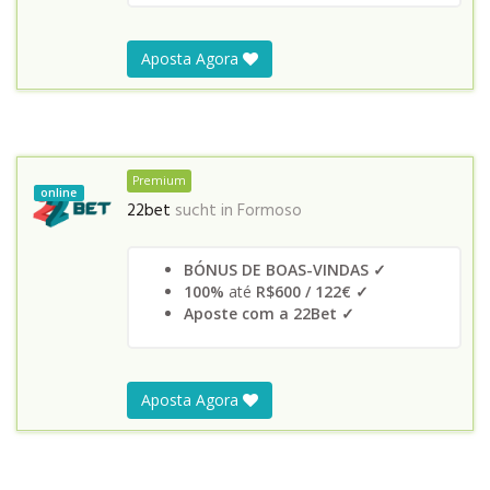
Aposta Agora
Premium
online
22bet
sucht in
Formoso
BÓNUS DE BOAS-VINDAS ✓
100%
até
R$600 / 122€ ✓
Aposte com a 22Bet ✓
Aposta Agora