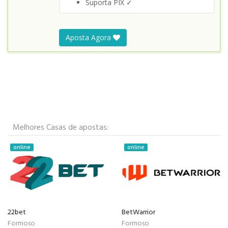
Suporta PIX ✓
Aposta Agora
Melhores Casas de apostas:
online
online
22bet
BetWarrior
Formoso
Formoso