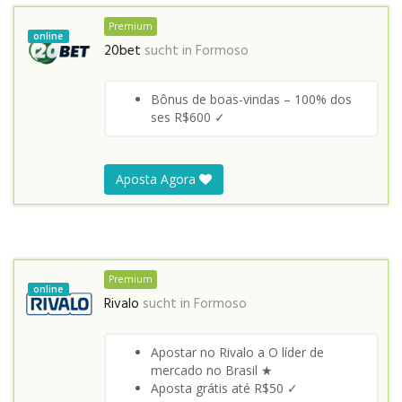
Premium
online
20bet
sucht in
Formoso
Bônus de boas-vindas – 100% dos
ses R$600 ✓
Aposta Agora
Premium
online
Rivalo
sucht in
Formoso
Apostar no Rivalo a O líder de
mercado no Brasil ★
Aposta grátis até R$50 ✓