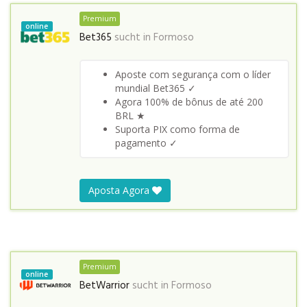
Premium
online
Bet365
sucht in
Formoso
Aposte com segurança com o líder
mundial Bet365 ✓
Agora 100% de bônus de até 200
BRL ★
Suporta PIX como forma de
pagamento ✓
Aposta Agora
Premium
online
BetWarrior
sucht in
Formoso