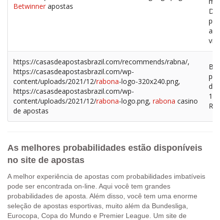
me
Betwinner
apostas
De
par
apo
viv
https://casasdeapostasbrazil.com/recommends/rabna/,
Bô
https://casasdeapostasbrazil.com/wp-
pri
content/uploads/2021/12/
rabona
-logo-320x240.png,
dep
https://casasdeapostasbrazil.com/wp-
100
content/uploads/2021/12/
rabona
-logo.png,
rabona
casino
R$
de apostas
As melhores probabilidades estão disponíveis
no site de apostas
A melhor experiência de apostas com probabilidades imbatíveis
pode ser encontrada on-line. Aqui você tem grandes
probabilidades de aposta. Além disso, você tem uma enorme
seleção de apostas esportivas, muito além da Bundesliga,
Eurocopa, Copa do Mundo e Premier League. Um site de