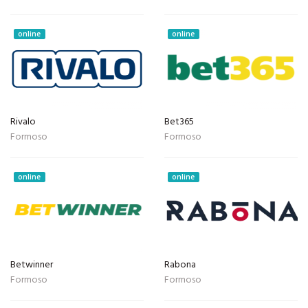
online
online
Rivalo
Bet365
Formoso
Formoso
online
online
Betwinner
Rabona
Formoso
Formoso