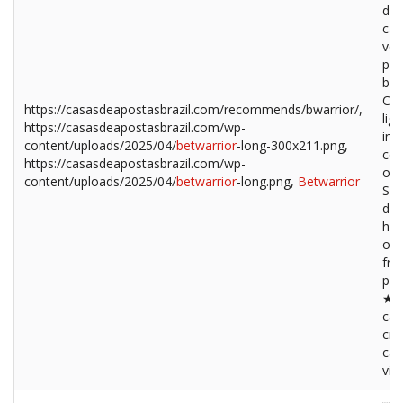
de 
cas
vol
púb
bra
Cob
https://casasdeapostasbrazil.com/recommends/bwarrior/,
lig
https://casasdeapostasbrazil.com/wp-
int
content/uploads/2025/04/
betwarrior
-long-300x211.png,
co
https://casasdeapostasbrazil.com/wp-
od
content/uploads/2025/04/
betwarrior
-long.png,
Betwarrior
Sup
dis
hor
ofe
fre
par
★ A
car
cré
car
vir