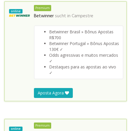
Premium
online
Betwinner
sucht in
Campestre
Betwinner Brasil » Bônus Apostas
R$700
Betwinner Portugal » Bônus Apostas
130€ ✓
Odds agressivas e muitos mercados
✓
Destaques para as apostas ao vivo
✓
Aposta Agora
Premium
online