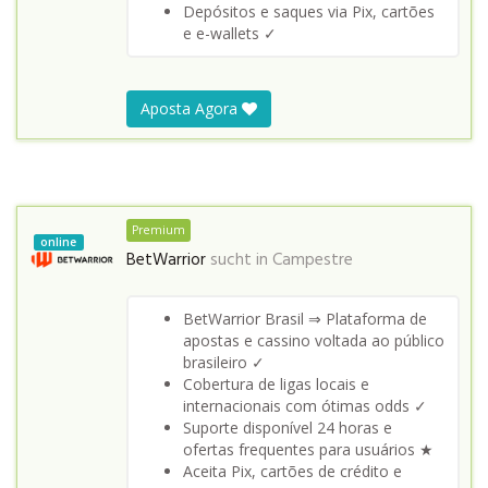
Depósitos e saques via Pix, cartões
e e-wallets ✓
Aposta Agora
Premium
online
BetWarrior
sucht in
Campestre
BetWarrior Brasil ⇒ Plataforma de
apostas e cassino voltada ao público
brasileiro ✓
Cobertura de ligas locais e
internacionais com ótimas odds ✓
Suporte disponível 24 horas e
ofertas frequentes para usuários ★
Aceita Pix, cartões de crédito e