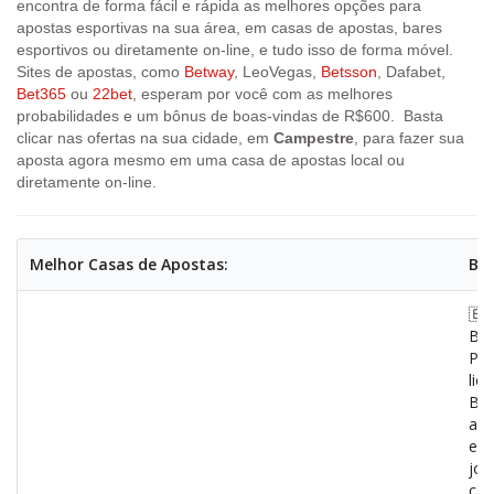
encontra de forma fácil e rápida as melhores opções para
apostas esportivas na sua área, em casas de apostas, bares
esportivos ou diretamente on-line, e tudo isso de forma móvel.
Sites de apostas, como
Betway
, LeoVegas,
Betsson
, Dafabet,
Bet365
ou
22bet
, esperam por você com as melhores
probabilidades e um bônus de boas-vindas de R$600. Basta
clicar nas ofertas na sua cidade, em
Campestre
, para fazer sua
aposta agora mesmo em uma casa de apostas local ou
diretamente on-line.
Melhor Casas de Apostas:
Bô
🇧
Bra
Pla
lic
Bra
apo
esp
jog
cas