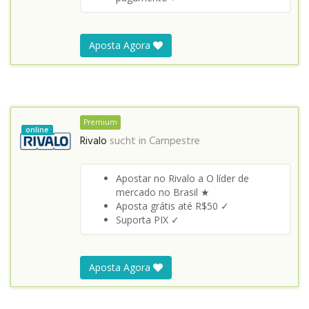
Aposta Agora
Premium
online
Rivalo
sucht in
Campestre
Apostar no Rivalo a O líder de
mercado no Brasil ★
Aposta grátis até R$50 ✓
Suporta PIX ✓
Aposta Agora