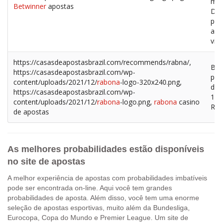
me
Betwinner
apostas
De
par
apo
viv
https://casasdeapostasbrazil.com/recommends/rabna/,
Bô
https://casasdeapostasbrazil.com/wp-
pri
content/uploads/2021/12/
rabona
-logo-320x240.png,
dep
https://casasdeapostasbrazil.com/wp-
100
content/uploads/2021/12/
rabona
-logo.png,
rabona
casino
R$
de apostas
As melhores probabilidades estão disponíveis
no site de apostas
A melhor experiência de apostas com probabilidades imbatíveis
pode ser encontrada on-line. Aqui você tem grandes
probabilidades de aposta. Além disso, você tem uma enorme
seleção de apostas esportivas, muito além da Bundesliga,
Eurocopa, Copa do Mundo e Premier League. Um site de