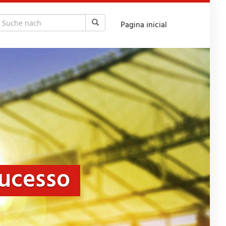
Pagina inicial
ucesso