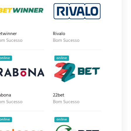
etwinner
Rivalo
om Sucesso
Bom Sucesso
online
online
ecommends/betsson/
abona
22bet
om Sucesso
Bom Sucesso
online
online