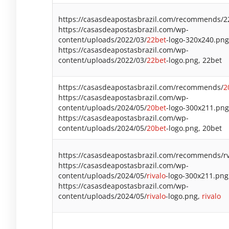
https://casasdeapostasbrazil.com/recommends/22
https://casasdeapostasbrazil.com/wp-
content/uploads/2022/03/
22bet
-logo-320x240.png
https://casasdeapostasbrazil.com/wp-
content/uploads/2022/03/
22bet
-logo.png, 22bet
https://casasdeapostasbrazil.com/recommends/
2
https://casasdeapostasbrazil.com/wp-
content/uploads/2024/05/
20bet
-logo-300x211.png
https://casasdeapostasbrazil.com/wp-
content/uploads/2024/05/
20bet
-logo.png, 20bet
https://casasdeapostasbrazil.com/recommends/rv
https://casasdeapostasbrazil.com/wp-
content/uploads/2024/05/
rivalo
-logo-300x211.png
https://casasdeapostasbrazil.com/wp-
content/uploads/2024/05/
rivalo
-logo.png,
rivalo