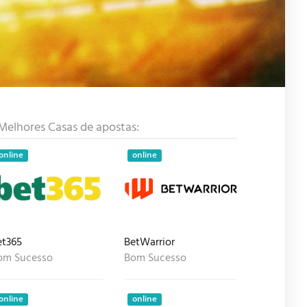
Melhores Casas de apostas:
online
online
et365
BetWarrior
om Sucesso
Bom Sucesso
online
online