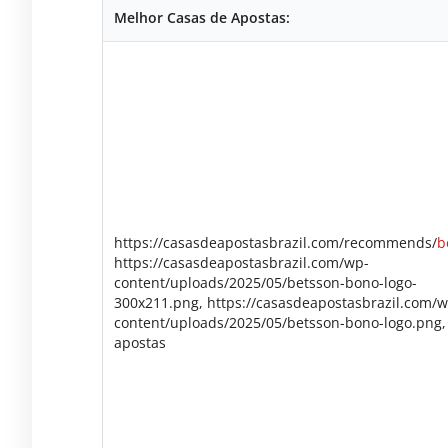
Melhor Casas de Apostas:
https://casasdeapostasbrazil.com/recommends/
b
https://casasdeapostasbrazil.com/wp-
content/uploads/2025/05/betsson-bono-logo-
300x211.png, https://casasdeapostasbrazil.com/w
content/uploads/2025/05/betsson-bono-logo.png,
apostas