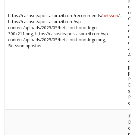
jog
cas
onl
https://casasdeapostasbrazil.com/recommends/
betsson
/,
Cob
https://casasdeapostasbrazil.com/wp-
amp
content/uploads/2025/05/betsson-bono-logo-
eve
300x211.png, https://casasdeapostasbrazil.com/wp-
esp
content/uploads/2025/05/betsson-bono-logo.png,
co
Betsson apostas
atr
Ate
ao 
por
pr
fre
Dep
saq
Pix
e-w
🇧
Bet
com
no 