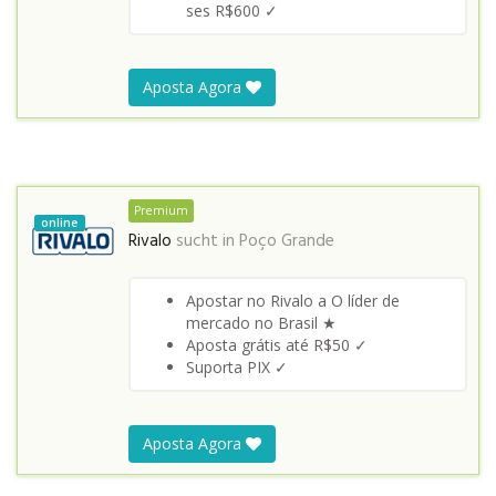
ses R$600 ✓
Aposta Agora
Premium
online
Rivalo
sucht in
Poço Grande
Apostar no Rivalo a O líder de
mercado no Brasil ★
Aposta grátis até R$50 ✓
Suporta PIX ✓
Aposta Agora