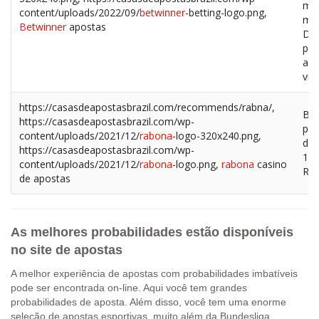
mui
content/uploads/2022/09/
betwinner
-betting-logo.png,
me
Betwinner
apostas
De
par
apo
viv
https://casasdeapostasbrazil.com/recommends/rabna/,
Bô
https://casasdeapostasbrazil.com/wp-
pri
content/uploads/2021/12/
rabona
-logo-320x240.png,
dep
https://casasdeapostasbrazil.com/wp-
100
content/uploads/2021/12/
rabona
-logo.png,
rabona
casino
R$
de apostas
As melhores probabilidades estão disponíveis
no site de apostas
A melhor experiência de apostas com probabilidades imbatíveis
pode ser encontrada on-line. Aqui você tem grandes
probabilidades de aposta. Além disso, você tem uma enorme
seleção de apostas esportivas, muito além da Bundesliga,