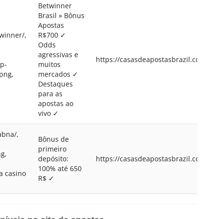
Betwinner
Brasil » Bônus
Apostas
winner/,
R$700 ✓
Odds
agressivas e
https://casasdeapostasbrazil.com/r
p-
muitos
png,
mercados ✓
Destaques
para as
apostas ao
vivo ✓
abna/,
Bônus de
primeiro
g,
depósito:
https://casasdeapostasbrazil.com/r
100% até 650
a casino
R$ ✓