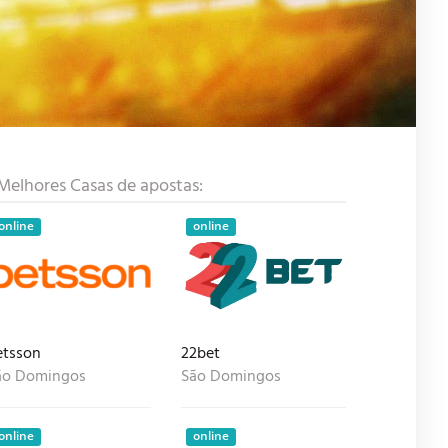
Melhores Casas de apostas:
online
online
etsson
22bet
ão Domingos
São Domingos
online
online