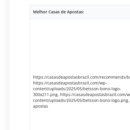
Melhor Casas de Apostas:
https://casasdeapostasbrazil.com/recommends/b
https://casasdeapostasbrazil.com/wp-
content/uploads/2025/05/betsson-bono-logo-
300x211.png, https://casasdeapostasbrazil.com/w
content/uploads/2025/05/betsson-bono-logo.png,
apostas