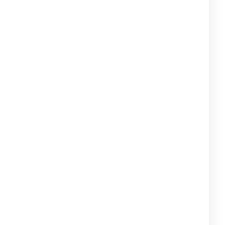
ecommends/b365/