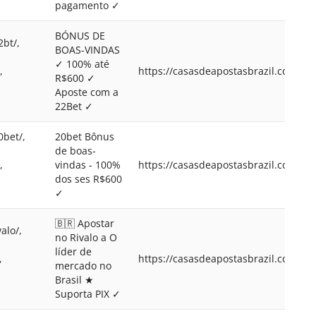
pagamento ✓
BÓNUS DE
bt/,
BOAS-VINDAS
✓ 100% até
,
https://casasdeapostasbrazil.com/r
R$600 ✓
Aposte com a
22Bet ✓
bet/,
20bet Bônus
de boas-
,
vindas - 100%
https://casasdeapostasbrazil.com/r
dos ses R$600
✓
🇧🇷 Apostar
alo/,
no Rivalo a O
líder de
,
https://casasdeapostasbrazil.com/r
mercado no
Brasil ★
Suporta PIX ✓