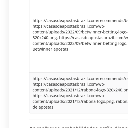
https://casasdeapostasbrazil.com/recommends/b
https://casasdeapostasbrazil.com/wp-
content/uploads/2022/09/betwinner-betting-logo-
320x240.png, https://casasdeapostasbrazil.com/w
content/uploads/2022/09/betwinner-betting-logo.
Betwinner apostas
https://casasdeapostasbrazil.com/recommends/r
https://casasdeapostasbrazil.com/wp-
content/uploads/2021/12/rabona-logo-320x240.pn
https://casasdeapostasbrazil.com/wp-
content/uploads/2021/12/rabona-logo.png, rabon
de apostas