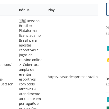
Bônus
Play
🇧🇷 Betsson
Brasil ⇒
Ri
Plataforma
S
licenciada no
Brasil para
apostas
esportivas e
jogos de
cassino online
etsson/,
✓ Cobertura
ampla de
eventos
https://casasdeapostasbrazil.com/r
B
p-
esportivos
 Betsson
com odds
S
atrativas ✓
Atendimento
ao cliente em
português e
promoções