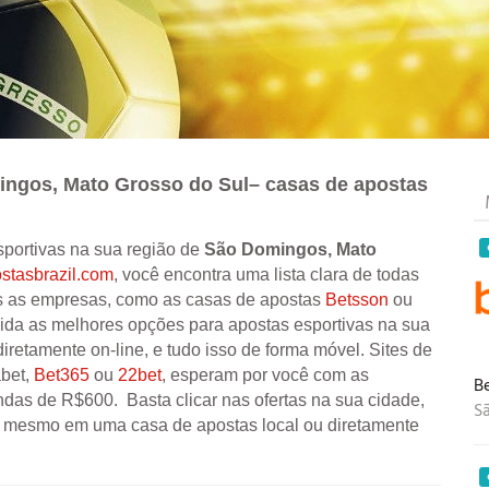
ingos, Mato Grosso do Sul– casas de apostas
sportivas na sua região de
São Domingos, Mato
stasbrazil.com
, você encontra uma lista clara de todas
s as empresas, como as casas de apostas
Betsson
ou
ápida as melhores opções para apostas esportivas na sua
iretamente on-line, e tudo isso de forma móvel. Sites de
abet,
Bet365
ou
22bet
, esperam por você com as
B
das de R$600. Basta clicar nas ofertas na sua cidade,
S
ra mesmo em uma casa de apostas local ou diretamente