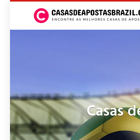
Skip
to
main
content
Casas d