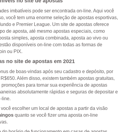
níveis no site de apostas
des imbatíveis pode ser encontrada on-line. Aqui você
so, você tem uma enorme seleção de apostas esportivas,
undo e Premier League. Um site de apostas oferece
tipo de aposta, até mesmo apostas especiais, como
posta simples, aposta combinada, aposta ao vivo ou
estão disponíveis on-line com todas as formas de
oin ou PIX.
as no site de apostas
em 2021
nus de boas-vindas após seu cadastro e depósito, por
 R$650. Além disso, existem também apostas gratuitas,
s promoções para tornar sua experiência de apostas
 maneiras absolutamente rápidas e seguras de depositar e
-line.
você escolher um local de apostas a partir da visão
mingos
quanto se você fizer uma aposta on-line
vas.
o do horário de funcionamento em casas de apostas