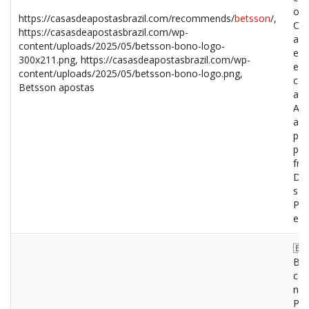
onl
https://casasdeapostasbrazil.com/recommends/
betsson
/,
Cob
https://casasdeapostasbrazil.com/wp-
amp
content/uploads/2025/05/betsson-bono-logo-
eve
300x211.png, https://casasdeapostasbrazil.com/wp-
esp
content/uploads/2025/05/betsson-bono-logo.png,
co
Betsson apostas
atr
Ate
ao 
por
pr
fre
Dep
saq
Pix
e-w
🇧
Bet
com
no 
Pla