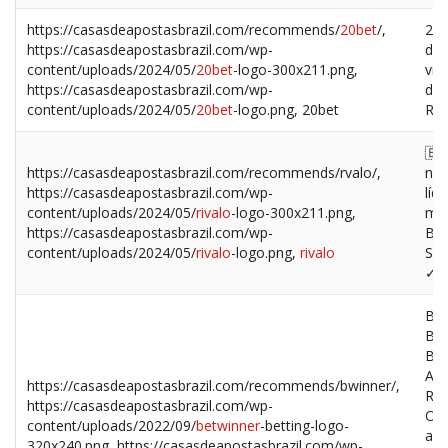
https://casasdeapostasbrazil.com/recommends/
20bet
/,
20b
https://casasdeapostasbrazil.com/wp-
de 
content/uploads/2024/05/
20bet
-logo-300x211.png,
vin
https://casasdeapostasbrazil.com/wp-
dos
content/uploads/2024/05/
20bet
-logo.png, 20bet
R$
🇧
https://casasdeapostasbrazil.com/recommends/rvalo/,
no 
https://casasdeapostasbrazil.com/wp-
líd
content/uploads/2024/05/
rivalo
-logo-300x211.png,
me
https://casasdeapostasbrazil.com/wp-
Bra
content/uploads/2024/05/
rivalo
-logo.png,
rivalo
Sup
✓
Bet
Bra
Bô
Apo
https://casasdeapostasbrazil.com/recommends/bwinner/,
R$
https://casasdeapostasbrazil.com/wp-
Od
content/uploads/2022/09/
betwinner
-betting-logo-
agr
320x240.png, https://casasdeapostasbrazil.com/wp-