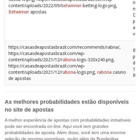
mui
content/uploads/2022/09/
betwinner
-betting-logo.png,
me
Betwinner
apostas
De
par
apo
viv
https://casasdeapostasbrazil.com/recommends/rabna/,
Bô
https://casasdeapostasbrazil.com/wp-
pri
content/uploads/2021/12/
rabona
-logo-320x240.png,
dep
https://casasdeapostasbrazil.com/wp-
100
content/uploads/2021/12/
rabona
-logo.png,
rabona
casino
R$
de apostas
As melhores probabilidades estão disponíveis
no site de apostas
A melhor experiência de apostas com probabilidades imbatíveis
pode ser encontrada on-line. Aqui você tem grandes
probabilidades de aposta. Além disso, você tem uma enorme
seleção de apostas esportivas, muito além da Bundesliga,