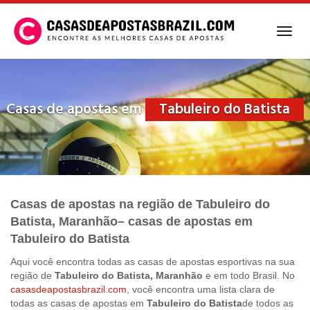
Skip
to
Toggl
main
navig
content
Casas de apostas em
Tabuleiro do Batista
Casas de apostas na região de Tabuleiro do
Batista, Maranhão– casas de apostas em
Tabuleiro do Batista
Aqui você encontra todas as casas de apostas esportivas na sua
região de
Tabuleiro do Batista, Maranhão
e em todo Brasil. No
casasdeapostasbrazil.com
, você encontra uma lista clara de
todas as casas de apostas em
Tabuleiro do Batista
de todos as