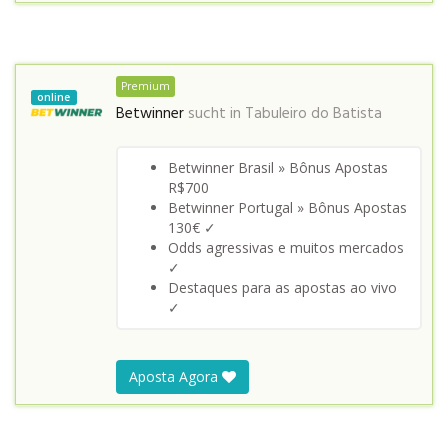
Premium
online
Betwinner
sucht in
Tabuleiro do Batista
Betwinner Brasil » Bônus Apostas
R$700
Betwinner Portugal » Bônus Apostas
130€ ✓
Odds agressivas e muitos mercados
✓
Destaques para as apostas ao vivo
✓
Aposta Agora