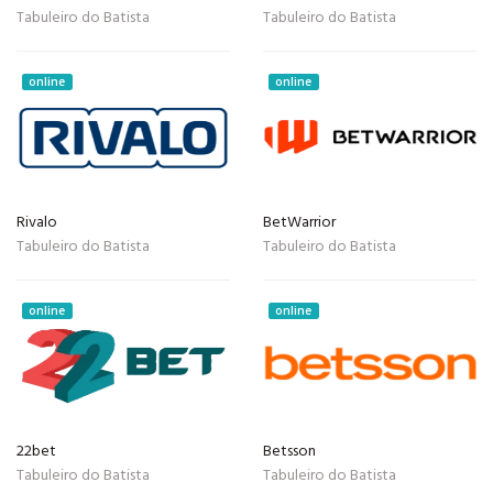
Tabuleiro do Batista
Tabuleiro do Batista
online
online
Rivalo
BetWarrior
Tabuleiro do Batista
Tabuleiro do Batista
online
online
22bet
Betsson
Tabuleiro do Batista
Tabuleiro do Batista