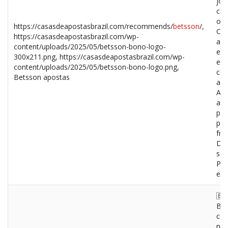
jog
cas
onl
https://casasdeapostasbrazil.com/recommends/
betsson
/,
Cob
https://casasdeapostasbrazil.com/wp-
amp
content/uploads/2025/05/betsson-bono-logo-
eve
300x211.png, https://casasdeapostasbrazil.com/wp-
esp
content/uploads/2025/05/betsson-bono-logo.png,
co
Betsson apostas
atr
Ate
ao 
por
pr
fre
Dep
saq
Pix
e-w
🇧
Bet
com
no 