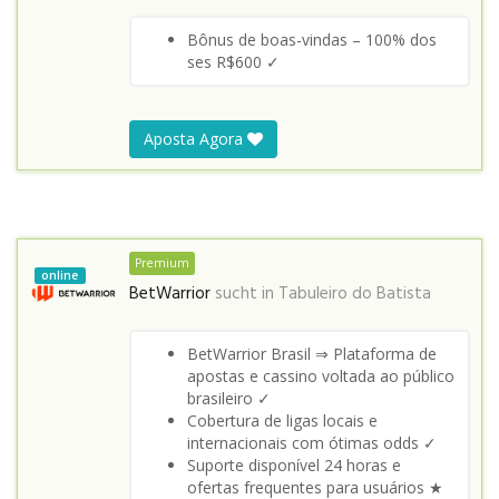
Bônus de boas-vindas – 100% dos
ses R$600 ✓
Aposta Agora
Premium
online
BetWarrior
sucht in
Tabuleiro do Batista
BetWarrior Brasil ⇒ Plataforma de
apostas e cassino voltada ao público
brasileiro ✓
Cobertura de ligas locais e
internacionais com ótimas odds ✓
Suporte disponível 24 horas e
ofertas frequentes para usuários ★