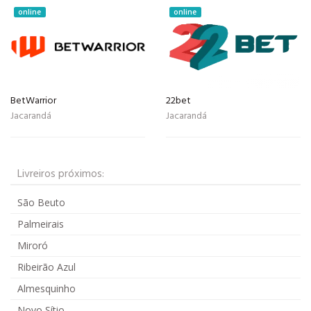
online
online
BetWarrior
22bet
Jacarandá
Jacarandá
Livreiros próximos:
São Beuto
Palmeirais
Miroró
Ribeirão Azul
Almesquinho
Novo Sítio