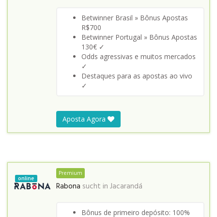
Betwinner Brasil » Bônus Apostas
R$700
Betwinner Portugal » Bônus Apostas
130€ ✓
Odds agressivas e muitos mercados
✓
Destaques para as apostas ao vivo
✓
Aposta Agora
Premium
online
Rabona
sucht in
Jacarandá
Bônus de primeiro depósito: 100%