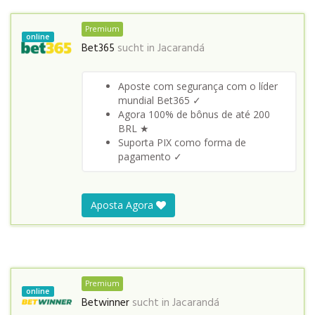
Premium
online
Bet365
sucht in
Jacarandá
Aposte com segurança com o líder
mundial Bet365 ✓
Agora 100% de bônus de até 200
BRL ★
Suporta PIX como forma de
pagamento ✓
Aposta Agora
Premium
online
Betwinner
sucht in
Jacarandá