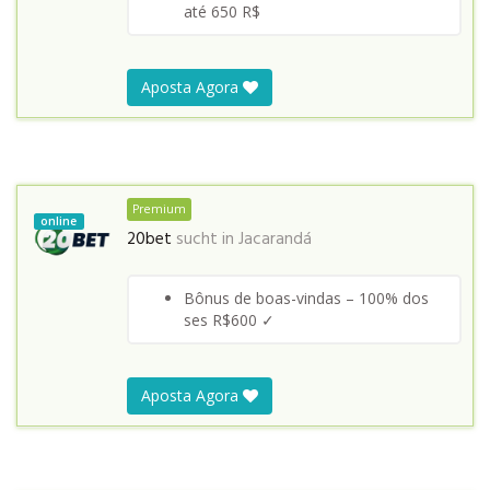
até 650 R$
Aposta Agora
Premium
online
20bet
sucht in
Jacarandá
Bônus de boas-vindas – 100% dos
ses R$600 ✓
Aposta Agora