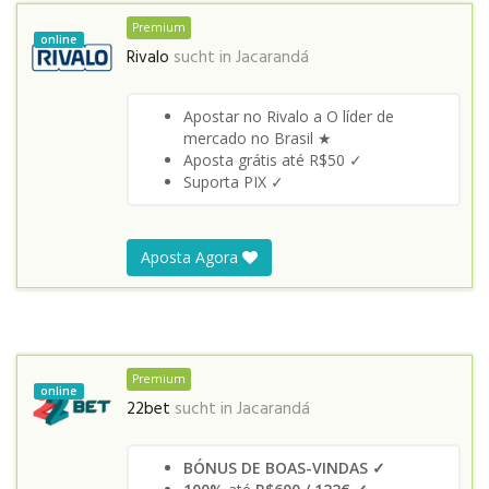
Premium
online
Rivalo
sucht in
Jacarandá
Apostar no Rivalo a O líder de
mercado no Brasil ★
Aposta grátis até R$50 ✓
Suporta PIX ✓
Aposta Agora
Premium
online
22bet
sucht in
Jacarandá
BÓNUS DE BOAS-VINDAS ✓