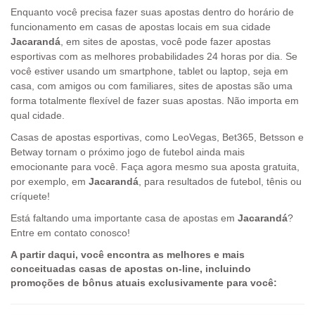
Enquanto você precisa fazer suas apostas dentro do horário de
funcionamento em casas de apostas locais em sua cidade
Jacarandá
, em sites de apostas, você pode fazer apostas
esportivas com as melhores probabilidades 24 horas por dia. Se
você estiver usando um smartphone, tablet ou laptop, seja em
casa, com amigos ou com familiares, sites de apostas são uma
forma totalmente flexível de fazer suas apostas. Não importa em
qual cidade.
Casas de apostas esportivas, como
LeoVegas, Bet365
, Betsson e
Betway tornam o próximo jogo de futebol ainda mais
emocionante para você. Faça agora mesmo sua aposta gratuita,
por exemplo, em
Jacarandá
, para resultados de futebol, tênis ou
críquete!
Está faltando uma importante casa de apostas em
Jacarandá
?
Entre em contato conosco!
A partir daqui, você encontra as melhores e mais
conceituadas casas de apostas on-line, incluindo
promoções de bônus atuais exclusivamente para você: