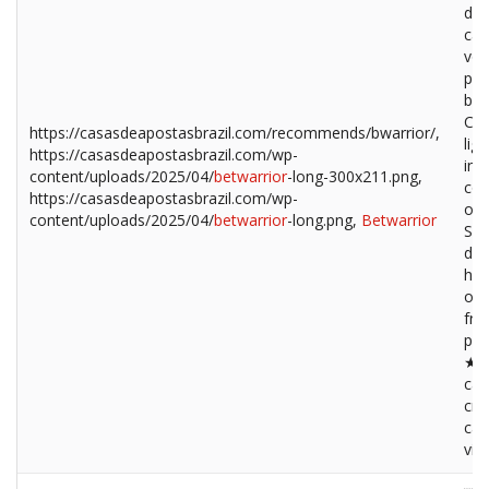
de 
cas
vol
púb
bra
Cob
https://casasdeapostasbrazil.com/recommends/bwarrior/,
lig
https://casasdeapostasbrazil.com/wp-
int
content/uploads/2025/04/
betwarrior
-long-300x211.png,
co
https://casasdeapostasbrazil.com/wp-
od
content/uploads/2025/04/
betwarrior
-long.png,
Betwarrior
Sup
dis
hor
ofe
fre
par
★ A
car
cré
car
vir