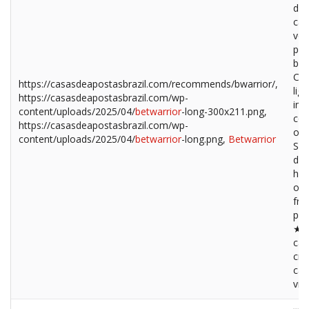
de 
cas
vol
púb
bra
Cob
https://casasdeapostasbrazil.com/recommends/bwarrior/,
lig
https://casasdeapostasbrazil.com/wp-
int
content/uploads/2025/04/
betwarrior
-long-300x211.png,
co
https://casasdeapostasbrazil.com/wp-
od
content/uploads/2025/04/
betwarrior
-long.png,
Betwarrior
Sup
dis
hor
ofe
fre
par
★ A
car
cré
car
vir