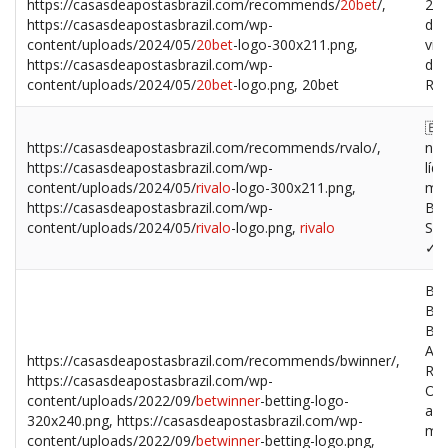
https://casasdeapostasbrazil.com/recommends/
20bet
/,
20b
https://casasdeapostasbrazil.com/wp-
de 
content/uploads/2024/05/
20bet
-logo-300x211.png,
vin
https://casasdeapostasbrazil.com/wp-
dos
content/uploads/2024/05/
20bet
-logo.png, 20bet
R$
🇧
https://casasdeapostasbrazil.com/recommends/rvalo/,
no 
https://casasdeapostasbrazil.com/wp-
líd
content/uploads/2024/05/
rivalo
-logo-300x211.png,
me
https://casasdeapostasbrazil.com/wp-
Bra
content/uploads/2024/05/
rivalo
-logo.png,
rivalo
Sup
✓
Bet
Bra
Bô
Apo
https://casasdeapostasbrazil.com/recommends/bwinner/,
R$
https://casasdeapostasbrazil.com/wp-
Od
content/uploads/2022/09/
betwinner
-betting-logo-
agr
320x240.png, https://casasdeapostasbrazil.com/wp-
mui
content/uploads/2022/09/
betwinner
-betting-logo.png,