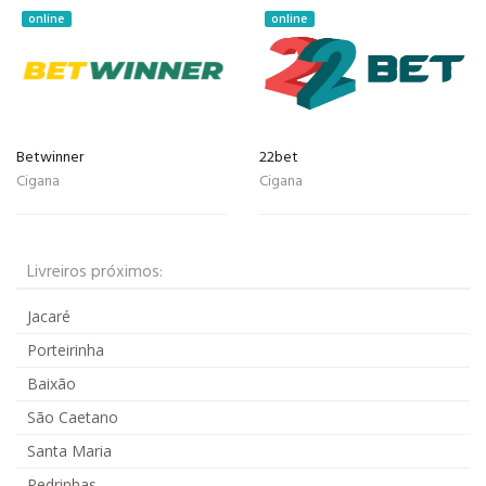
online
online
Betwinner
22bet
Cigana
Cigana
Livreiros próximos:
Jacaré
Porteirinha
Baixão
São Caetano
Santa Maria
Pedrinhas