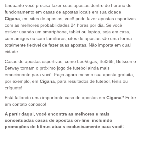
Enquanto você precisa fazer suas apostas dentro do horário de
funcionamento em casas de apostas locais em sua cidade
Cigana
, em sites de apostas, você pode fazer apostas esportivas
com as melhores probabilidades 24 horas por dia. Se você
estiver usando um smartphone, tablet ou laptop, seja em casa,
com amigos ou com familiares, sites de apostas são uma forma
totalmente flexível de fazer suas apostas. Não importa em qual
cidade.
Casas de apostas esportivas, como
LeoVegas, Bet365
, Betsson e
Betway tornam o próximo jogo de futebol ainda mais
emocionante para você. Faça agora mesmo sua aposta gratuita,
por exemplo, em
Cigana
, para resultados de futebol, tênis ou
críquete!
Está faltando uma importante casa de apostas em
Cigana
? Entre
em contato conosco!
A partir daqui, você encontra as melhores e mais
conceituadas casas de apostas on-line, incluindo
promoções de bônus atuais exclusivamente para você: