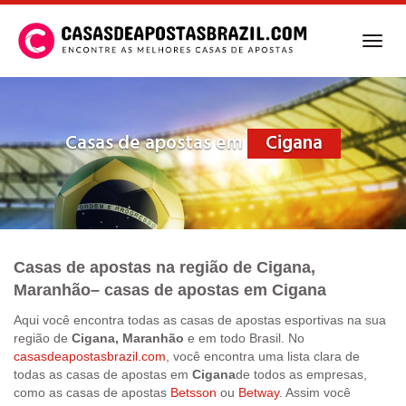
Skip
to
Toggl
main
navig
content
Casas de apostas em
Cigana
Casas de apostas na região de Cigana,
Maranhão– casas de apostas em Cigana
Aqui você encontra todas as casas de apostas esportivas na sua
região de
Cigana, Maranhão
e em todo Brasil. No
casasdeapostasbrazil.com
, você encontra uma lista clara de
todas as casas de apostas em
Cigana
de todos as empresas,
como as casas de apostas
Betsson
ou
Betway
. Assim você