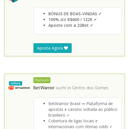
BÓNUS DE BOAS-VINDAS ✓
100%
até
R$600 / 122€ ✓
Aposte com a 22Bet ✓
Aposta Agora
Premium
online
BetWarrior
sucht in
Centro dos Gomes
BetWarrior Brasil ⇒ Plataforma de
apostas e cassino voltada ao público
brasileiro ✓
Cobertura de ligas locais e
internacionais com ótimas odds ✓