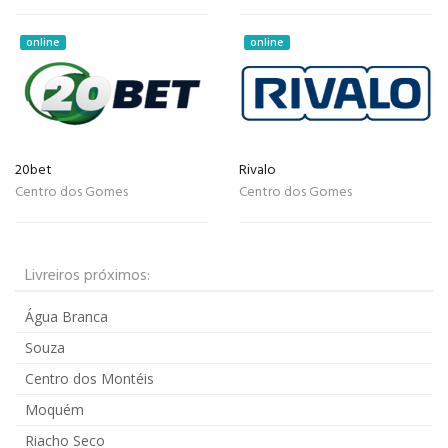
online
online
20bet
Rivalo
Centro dos Gomes
Centro dos Gomes
Livreiros próximos:
Água Branca
Souza
Centro dos Montéis
Moquém
Riacho Seco