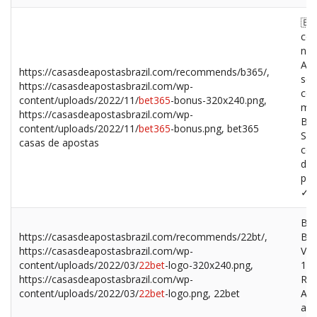
🇧
com
no 
Ap
https://casasdeapostasbrazil.com/recommends/b365/,
seg
https://casasdeapostasbrazil.com/wp-
com
content/uploads/2022/11/
bet365
-bonus-320x240.png,
mun
https://casasdeapostasbrazil.com/wp-
Be
content/uploads/2022/11/
bet365
-bonus.png, bet365
Sup
casas de apostas
co
de
pa
✓
BÓ
https://casasdeapostasbrazil.com/recommends/22bt/,
BO
https://casasdeapostasbrazil.com/wp-
VI
content/uploads/2022/03/
22bet
-logo-320x240.png,
100
https://casasdeapostasbrazil.com/wp-
R$
content/uploads/2022/03/
22bet
-logo.png, 22bet
Ap
a 2