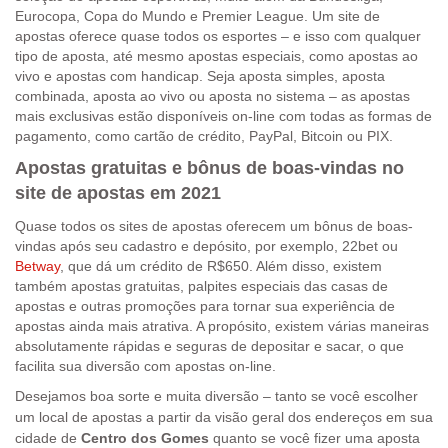
Eurocopa, Copa do Mundo e Premier League. Um site de
apostas oferece quase todos os esportes – e isso com qualquer
tipo de aposta, até mesmo apostas especiais, como apostas ao
vivo e apostas com handicap. Seja aposta simples, aposta
combinada, aposta ao vivo ou aposta no sistema – as apostas
mais exclusivas estão disponíveis on-line com todas as formas de
pagamento, como cartão de crédito, PayPal, Bitcoin ou PIX.
Apostas gratuitas e bônus de boas-vindas no
site de apostas
em 2021
Quase todos os sites de apostas oferecem um bônus de boas-
vindas após seu cadastro e depósito, por exemplo, 22bet ou
Betway
, que dá um crédito de R$650. Além disso, existem
também apostas gratuitas, palpites especiais das casas de
apostas e outras promoções para tornar sua experiência de
apostas ainda mais atrativa. A propósito, existem várias maneiras
absolutamente rápidas e seguras de depositar e sacar, o que
facilita sua diversão com apostas on-line.
Desejamos boa sorte e muita diversão – tanto se você escolher
um local de apostas a partir da visão geral dos endereços em sua
cidade de
Centro dos Gomes
quanto se você fizer uma aposta