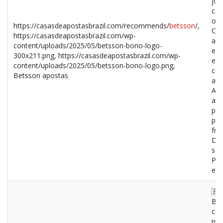
jog
cas
onl
https://casasdeapostasbrazil.com/recommends/
betsson
/,
Cob
https://casasdeapostasbrazil.com/wp-
amp
content/uploads/2025/05/betsson-bono-logo-
eve
300x211.png, https://casasdeapostasbrazil.com/wp-
esp
content/uploads/2025/05/betsson-bono-logo.png,
co
Betsson apostas
atr
Ate
ao 
por
pr
fre
Dep
saq
Pix
e-w
🇧
Bet
com
no 