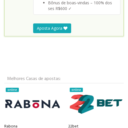
Bônus de boas-vindas – 100% dos
ses R$600 ✓
Aposta Agora
Melhores Casas de apostas:
online
online
Rabona
22bet