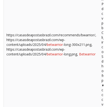
Pla
de 
cas
vol
púb
bra
Cob
https://casasdeapostasbrazil.com/recommends/bwarrior/,
lig
https://casasdeapostasbrazil.com/wp-
int
content/uploads/2025/04/
betwarrior
-long-300x211.png,
co
https://casasdeapostasbrazil.com/wp-
od
content/uploads/2025/04/
betwarrior
-long.png,
Betwarrior
Sup
dis
hor
ofe
fre
par
★ A
car
cré
car
vir