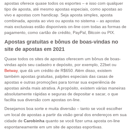
apostas oferece quase todos os esportes – e isso com qualquer
tipo de aposta, até mesmo apostas especiais, como apostas ao
vivo e apostas com handicap. Seja aposta simples, aposta
combinada, aposta ao vivo ou aposta no sistema – as apostas
mais exclusivas estão disponíveis on-line com todas as formas de
pagamento, como cartão de crédito, PayPal, Bitcoin ou PIX.
Apostas gratuitas e bônus de boas-vindas no
site de apostas
em 2021
Quase todos os sites de apostas oferecem um bônus de boas-
vindas após seu cadastro e depósito, por exemplo, 22bet ou
Betway
, que dá um crédito de R$650. Além disso, existem
também apostas gratuitas, palpites especiais das casas de
apostas e outras promoções para tornar sua experiência de
apostas ainda mais atrativa. A propósito, existem várias maneiras
absolutamente rápidas e seguras de depositar e sacar, o que
facilita sua diversão com apostas on-line.
Desejamos boa sorte e muita diversão – tanto se você escolher
um local de apostas a partir da visão geral dos endereços em sua
cidade de
Carobinha
quanto se você fizer uma aposta on-line
espontaneamente em um site de apostas esportivas.