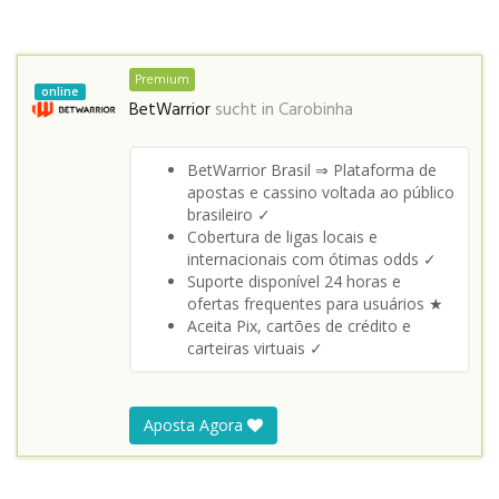
Premium
online
BetWarrior
sucht in
Carobinha
BetWarrior Brasil ⇒ Plataforma de
apostas e cassino voltada ao público
brasileiro ✓
Cobertura de ligas locais e
internacionais com ótimas odds ✓
Suporte disponível 24 horas e
ofertas frequentes para usuários ★
Aceita Pix, cartões de crédito e
carteiras virtuais ✓
Aposta Agora