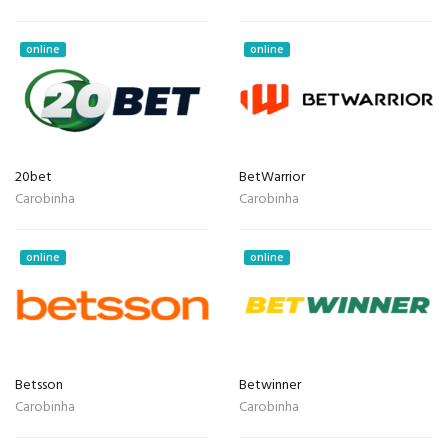
online
online
20bet
BetWarrior
Carobinha
Carobinha
online
online
Betsson
Betwinner
Carobinha
Carobinha