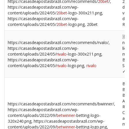
https://casasdeapostasbrazil.com/recommends/
20bet
/,
20b
https://casasdeapostasbrazil.com/wp-
de 
content/uploads/2024/05/
20bet
-logo-300x211.png,
vin
https://casasdeapostasbrazil.com/wp-
dos
content/uploads/2024/05/
20bet
-logo.png, 20bet
R$
🇧
https://casasdeapostasbrazil.com/recommends/rvalo/,
no 
https://casasdeapostasbrazil.com/wp-
líd
content/uploads/2024/05/
rivalo
-logo-300x211.png,
me
https://casasdeapostasbrazil.com/wp-
Bra
content/uploads/2024/05/
rivalo
-logo.png,
rivalo
Sup
✓
Bet
Bra
Bô
Apo
https://casasdeapostasbrazil.com/recommends/bwinner/,
R$
https://casasdeapostasbrazil.com/wp-
Od
content/uploads/2022/09/
betwinner
-betting-logo-
agr
320x240.png, https://casasdeapostasbrazil.com/wp-
mui
content/uploads/2022/09/
betwinner
-betting-logo.png,