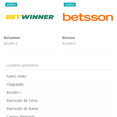
online
online
Betwinner
Betsson
Bonfim II
Bonfim II
Livreiros próximos:
Santo Isídio
Chapadão
Bonfim I
Barrocão de Cima
Barrocão de Baixo
Campo Redondo