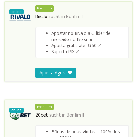
Premium
online
Rivalo
sucht in
Bonfim II
Apostar no Rivalo a O líder de
mercado no Brasil ★
Aposta grátis até R$50 ✓
Suporta PIX ✓
Aposta Agora
Premium
online
20bet
sucht in
Bonfim II
Bônus de boas-vindas – 100% dos