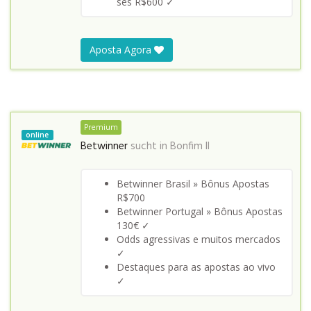
ses R$600 ✓
Aposta Agora
Premium
online
Betwinner
sucht in
Bonfim II
Betwinner Brasil » Bônus Apostas
R$700
Betwinner Portugal » Bônus Apostas
130€ ✓
Odds agressivas e muitos mercados
✓
Destaques para as apostas ao vivo
✓