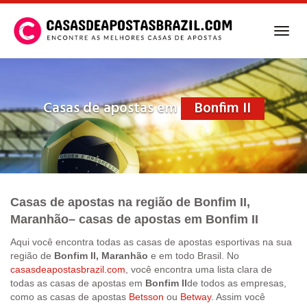
Skip
to
Toggl
main
navig
content
Casas de apostas em
Bonfim II
Casas de apostas na região de Bonfim II,
Maranhão– casas de apostas em Bonfim II
Aqui você encontra todas as casas de apostas esportivas na sua
região de
Bonfim II, Maranhão
e em todo Brasil. No
casasdeapostasbrazil.com
, você encontra uma lista clara de
todas as casas de apostas em
Bonfim II
de todos as empresas,
como as casas de apostas
Betsson
ou
Betway
. Assim você