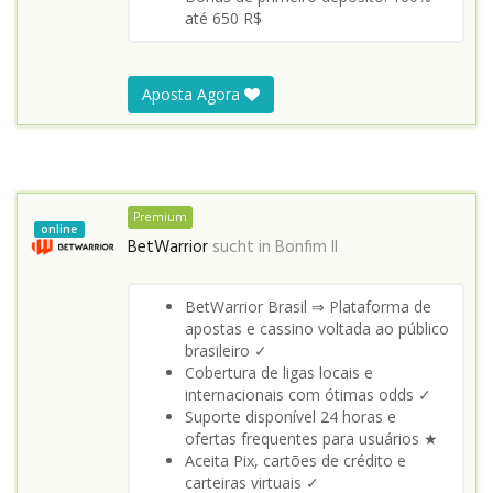
até 650 R$
Aposta Agora
Premium
online
BetWarrior
sucht in
Bonfim II
BetWarrior Brasil ⇒ Plataforma de
apostas e cassino voltada ao público
brasileiro ✓
Cobertura de ligas locais e
internacionais com ótimas odds ✓
Suporte disponível 24 horas e
ofertas frequentes para usuários ★
Aceita Pix, cartões de crédito e
carteiras virtuais ✓