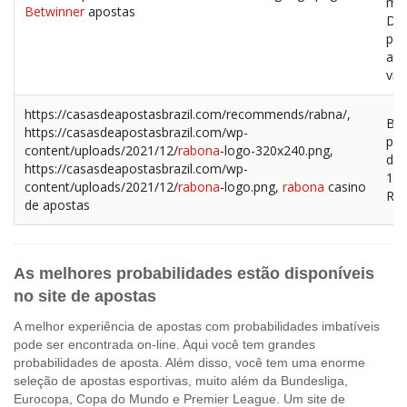
me
Betwinner
apostas
De
par
apo
viv
https://casasdeapostasbrazil.com/recommends/rabna/,
Bô
https://casasdeapostasbrazil.com/wp-
pri
content/uploads/2021/12/
rabona
-logo-320x240.png,
dep
https://casasdeapostasbrazil.com/wp-
100
content/uploads/2021/12/
rabona
-logo.png,
rabona
casino
R$
de apostas
As melhores probabilidades estão disponíveis
no site de apostas
A melhor experiência de apostas com probabilidades imbatíveis
pode ser encontrada on-line. Aqui você tem grandes
probabilidades de aposta. Além disso, você tem uma enorme
seleção de apostas esportivas, muito além da Bundesliga,
Eurocopa, Copa do Mundo e Premier League. Um site de