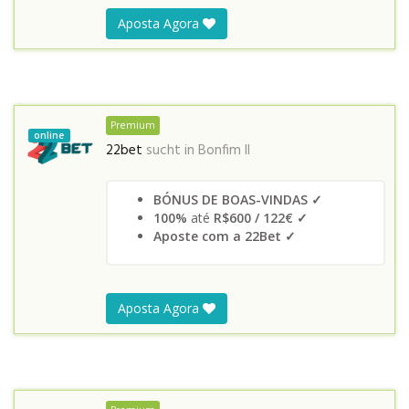
Aposta Agora
Premium
online
22bet
sucht in
Bonfim II
BÓNUS DE BOAS-VINDAS ✓
100%
até
R$600 / 122€ ✓
Aposte com a 22Bet ✓
Aposta Agora