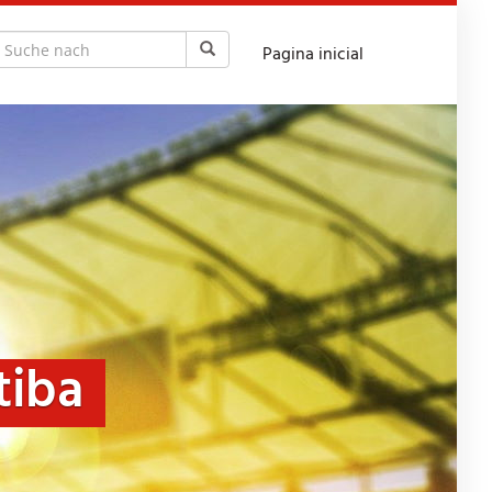
Pagina inicial
tiba