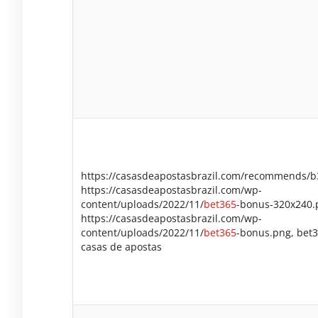
https://casasdeapostasbrazil.com/recommends/b
https://casasdeapostasbrazil.com/wp-
content/uploads/2022/11/
bet365
-bonus-320x240.
https://casasdeapostasbrazil.com/wp-
content/uploads/2022/11/
bet365
-bonus.png, bet
casas de apostas