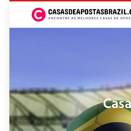
Skip
to
main
content
Casa