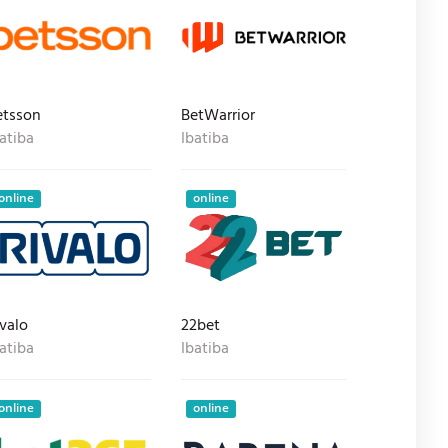
etsson
BetWarrior
atiba
Ibatiba
online
online
ecommends/betsson/
valo
22bet
atiba
Ibatiba
online
online