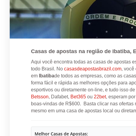
Casas de apostas na região de Ibatiba, 
Aqui você encontra todas as casas de apostas e
todo Brasil. No
casasdeapostasbrazil.com
, você
em
Ibatiba
de todos as empresas, como as casa
forma fácil e rápida as melhores opções para ap
esportivos ou diretamente on-line, e tudo isso d
Betsson
, Dafabet,
Bet365
ou
22bet
, esperam por
boas-vindas de R$600. Basta clicar nas ofertas
mesmo em uma casa de apostas local ou diretam
Melhor Casas de Apostas: