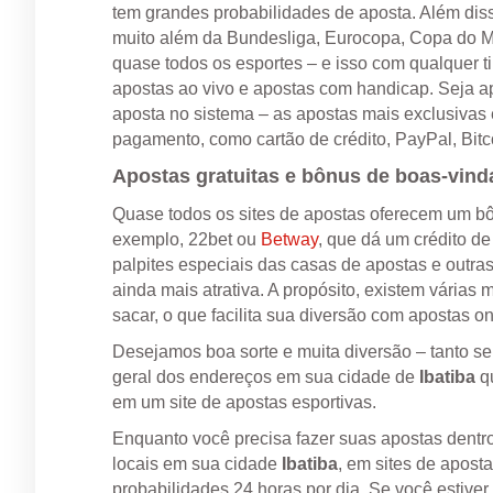
tem grandes probabilidades de aposta. Além dis
muito além da Bundesliga, Eurocopa, Copa do M
quase todos os esportes – e isso com qualquer 
apostas ao vivo e apostas com handicap. Seja a
aposta no sistema – as apostas mais exclusivas 
pagamento, como cartão de crédito, PayPal, Bitc
Apostas gratuitas e bônus de boas-vind
Quase todos os sites de apostas oferecem um bô
exemplo, 22bet ou
Betway
, que dá um crédito d
palpites especiais das casas de apostas e outra
ainda mais atrativa. A propósito, existem várias
sacar, o que facilita sua diversão com apostas on
Desejamos boa sorte e muita diversão – tanto se 
geral dos endereços em sua cidade de
Ibatiba
q
em um site de apostas esportivas.
Enquanto você precisa fazer suas apostas dentr
locais em sua cidade
Ibatiba
, em sites de apost
probabilidades 24 horas por dia. Se você estive