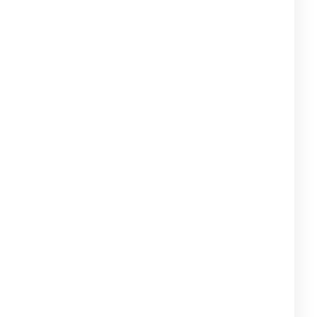
ecommends/b365/