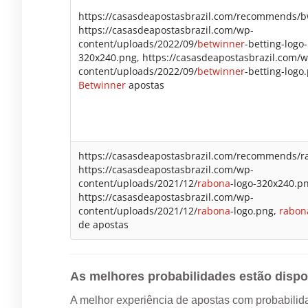
https://casasdeapostasbrazil.com/recommends/b
https://casasdeapostasbrazil.com/wp-
content/uploads/2022/09/
betwinner
-betting-logo-
320x240.png, https://casasdeapostasbrazil.com/w
content/uploads/2022/09/
betwinner
-betting-logo
Betwinner
apostas
https://casasdeapostasbrazil.com/recommends/r
https://casasdeapostasbrazil.com/wp-
content/uploads/2021/12/
rabona
-logo-320x240.pn
https://casasdeapostasbrazil.com/wp-
content/uploads/2021/12/
rabona
-logo.png,
rabon
de apostas
As melhores probabilidades estão dispo
A melhor experiência de apostas com probabilida