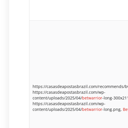
https://casasdeapostasbrazil.com/recommends/bw
https://casasdeapostasbrazil.com/wp-
content/uploads/2025/04/
betwarrior
-long-300x21
https://casasdeapostasbrazil.com/wp-
content/uploads/2025/04/
betwarrior
-long.png,
Be