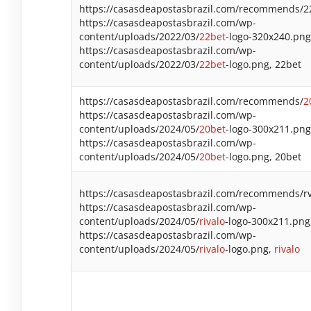
https://casasdeapostasbrazil.com/recommends/22
https://casasdeapostasbrazil.com/wp-
content/uploads/2022/03/
22bet
-logo-320x240.png
https://casasdeapostasbrazil.com/wp-
content/uploads/2022/03/
22bet
-logo.png, 22bet
https://casasdeapostasbrazil.com/recommends/
2
https://casasdeapostasbrazil.com/wp-
content/uploads/2024/05/
20bet
-logo-300x211.png
https://casasdeapostasbrazil.com/wp-
content/uploads/2024/05/
20bet
-logo.png, 20bet
https://casasdeapostasbrazil.com/recommends/rv
https://casasdeapostasbrazil.com/wp-
content/uploads/2024/05/
rivalo
-logo-300x211.png
https://casasdeapostasbrazil.com/wp-
content/uploads/2024/05/
rivalo
-logo.png,
rivalo