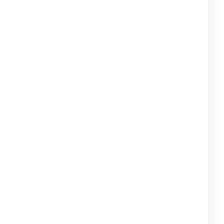
ecommends/bwinner/
ecommends/rabna/