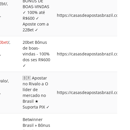
BÓNUS DE
bt/,
BOAS-VINDAS
✓ 100% até
,
https://casasdeapostasbrazil.com/r
R$600 ✓
Aposte com a
22Bet ✓
0bet
/,
20bet Bônus
de boas-
,
vindas - 100%
https://casasdeapostasbrazil.com/r
dos ses R$600
✓
🇧🇷 Apostar
alo/,
no Rivalo a O
líder de
,
https://casasdeapostasbrazil.com/r
mercado no
Brasil ★
Suporta PIX ✓
Betwinner
Brasil » Bônus