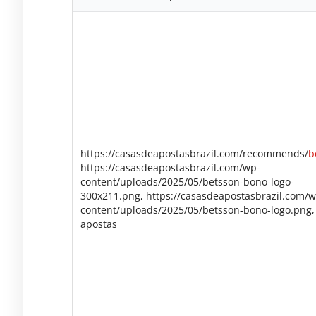
https://casasdeapostasbrazil.com/recommends/
b
https://casasdeapostasbrazil.com/wp-
content/uploads/2025/05/betsson-bono-logo-
300x211.png, https://casasdeapostasbrazil.com/w
content/uploads/2025/05/betsson-bono-logo.png,
apostas