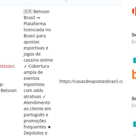
🇧🇷 Betsson
Brasil ⇒
Plataforma
licenciada no
B
Brasil para
E
apostas
esportivas e
jogos de
cassino online
etsson
/,
✓ Cobertura
ampla de
eventos
https://casasdeapostasbrazil.com/r
p-
esportivos
 Betsson
com odds
atrativas ✓
B
Atendimento
E
ao cliente em
português e
promoções
frequentes ★
Depósitos e