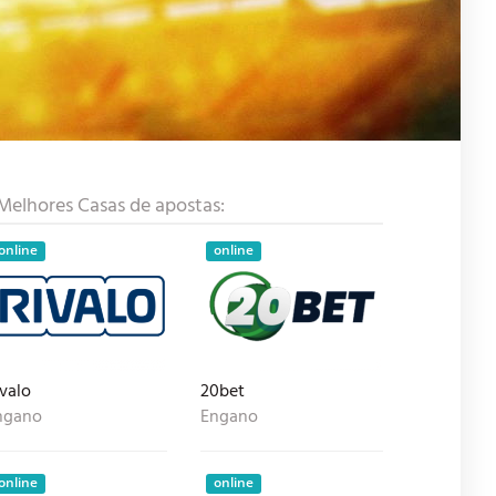
Melhores Casas de apostas:
online
online
valo
20bet
ngano
Engano
online
online