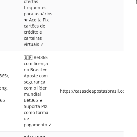
ofertas
frequentes
para usuários
★ Aceita Pix,
cartões de
crédito e
carteiras
virtuais ✓
🇧🇷 Bet365
com licença
no Brasil ⇒
365/,
Aposte com
segurança
png,
com o líder
https://casasdeapostasbrazil.com/r
mundial
365
Bet365 ★
Suporta PIX
como forma
de
pagamento ✓