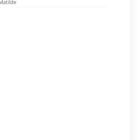
Matilde
ecommends/b365/