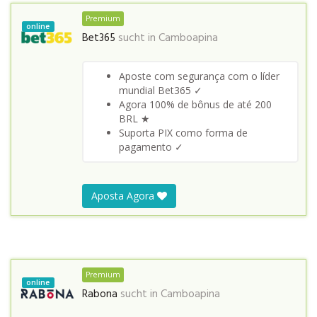
Premium
online
Bet365
sucht in
Camboapina
Aposte com segurança com o líder
mundial Bet365 ✓
Agora 100% de bônus de até 200
BRL ★
Suporta PIX como forma de
pagamento ✓
Aposta Agora
Premium
online
Rabona
sucht in
Camboapina