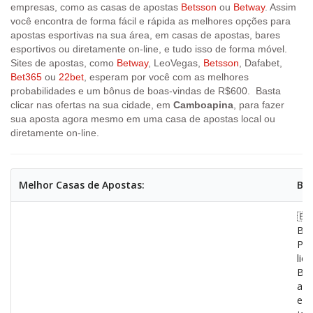
empresas, como as casas de apostas
Betsson
ou
Betway
. Assim
você encontra de forma fácil e rápida as melhores opções para
apostas esportivas na sua área, em casas de apostas, bares
esportivos ou diretamente on-line, e tudo isso de forma móvel.
Sites de apostas, como
Betway
, LeoVegas,
Betsson
, Dafabet,
Bet365
ou
22bet
, esperam por você com as melhores
probabilidades e um bônus de boas-vindas de R$600. Basta
clicar nas ofertas na sua cidade, em
Camboapina
, para fazer
sua aposta agora mesmo em uma casa de apostas local ou
diretamente on-line.
Melhor Casas de Apostas:
Bô
🇧
Bra
Pla
lic
Bra
apo
esp