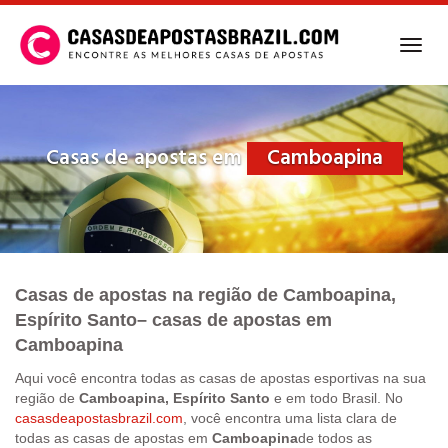
Skip
to
Toggl
main
navig
content
Casas de apostas em
Camboapina
Casas de apostas na região de Camboapina,
Espírito Santo– casas de apostas em
Camboapina
Aqui você encontra todas as casas de apostas esportivas na sua
região de
Camboapina, Espírito Santo
e em todo Brasil. No
casasdeapostasbrazil.com
, você encontra uma lista clara de
todas as casas de apostas em
Camboapina
de todos as