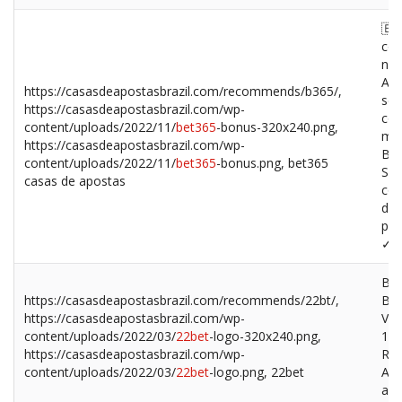
🇧
com
no 
Ap
https://casasdeapostasbrazil.com/recommends/b365/,
seg
https://casasdeapostasbrazil.com/wp-
com
content/uploads/2022/11/
bet365
-bonus-320x240.png,
mun
https://casasdeapostasbrazil.com/wp-
Be
content/uploads/2022/11/
bet365
-bonus.png, bet365
Sup
casas de apostas
co
de
pa
✓
BÓ
https://casasdeapostasbrazil.com/recommends/22bt/,
BO
https://casasdeapostasbrazil.com/wp-
VI
content/uploads/2022/03/
22bet
-logo-320x240.png,
100
https://casasdeapostasbrazil.com/wp-
R$
content/uploads/2022/03/
22bet
-logo.png, 22bet
Ap
a 2