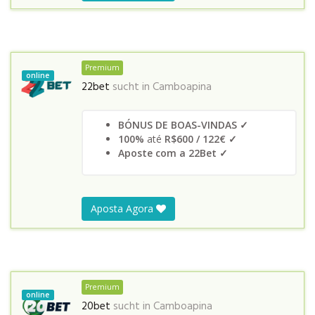
Premium
online
22bet
sucht in
Camboapina
BÓNUS DE BOAS-VINDAS ✓
100%
até
R$600 / 122€ ✓
Aposte com a 22Bet ✓
Aposta Agora
Premium
online
20bet
sucht in
Camboapina