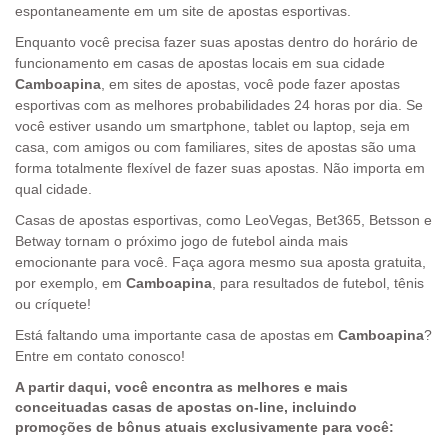
espontaneamente em um site de apostas esportivas.
Enquanto você precisa fazer suas apostas dentro do horário de
funcionamento em casas de apostas locais em sua cidade
Camboapina
, em sites de apostas, você pode fazer apostas
esportivas com as melhores probabilidades 24 horas por dia. Se
você estiver usando um smartphone, tablet ou laptop, seja em
casa, com amigos ou com familiares, sites de apostas são uma
forma totalmente flexível de fazer suas apostas. Não importa em
qual cidade.
Casas de apostas esportivas, como
LeoVegas, Bet365
, Betsson e
Betway tornam o próximo jogo de futebol ainda mais
emocionante para você. Faça agora mesmo sua aposta gratuita,
por exemplo, em
Camboapina
, para resultados de futebol, tênis
ou críquete!
Está faltando uma importante casa de apostas em
Camboapina
?
Entre em contato conosco!
A partir daqui, você encontra as melhores e mais
conceituadas casas de apostas on-line, incluindo
promoções de bônus atuais exclusivamente para você: