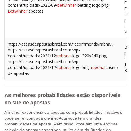
mui
content/uploads/2022/09/
betwinner
-betting-logo.png,
me
Betwinner
apostas
De
par
apo
viv
https://casasdeapostasbrazil.com/recommends/rabna/,
Bô
https://casasdeapostasbrazil.com/wp-
pri
content/uploads/2021/12/
rabona
-logo-320x240.png,
dep
https://casasdeapostasbrazil.com/wp-
100
content/uploads/2021/12/
rabona
-logo.png,
rabona
casino
R$
de apostas
As melhores probabilidades estão disponíveis
no site de apostas
A melhor experiência de apostas com probabilidades imbatíveis
pode ser encontrada on-line. Aqui você tem grandes
probabilidades de aposta. Além disso, você tem uma enorme
seleção de apostas esportivas, muito além da Bundesliga,