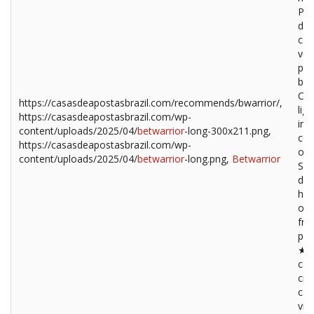
Pla
de 
cas
vol
púb
bra
Cob
https://casasdeapostasbrazil.com/recommends/bwarrior/,
lig
https://casasdeapostasbrazil.com/wp-
int
content/uploads/2025/04/
betwarrior
-long-300x211.png,
co
https://casasdeapostasbrazil.com/wp-
od
content/uploads/2025/04/
betwarrior
-long.png,
Betwarrior
Sup
dis
hor
ofe
fre
par
★ A
car
cré
car
vir