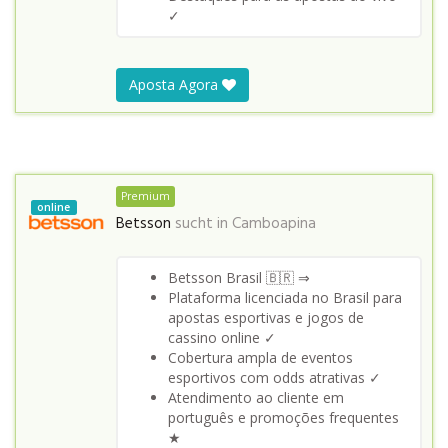
✓
Aposta Agora
Premium
online
Betsson
sucht in
Camboapina
Betsson Brasil 🇧🇷 ⇒
Plataforma licenciada no Brasil para
apostas esportivas e jogos de
cassino online ✓
Cobertura ampla de eventos
esportivos com odds atrativas ✓
Atendimento ao cliente em
português e promoções frequentes
★