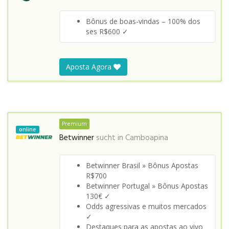
Bônus de boas-vindas – 100% dos
ses R$600 ✓
Aposta Agora
Premium
online
Betwinner
sucht in
Camboapina
Betwinner Brasil » Bônus Apostas
R$700
Betwinner Portugal » Bônus Apostas
130€ ✓
Odds agressivas e muitos mercados
✓
Destaques para as apostas ao vivo