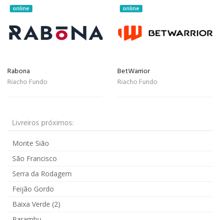
online
online
Rabona
BetWarrior
Riacho Fundo
Riacho Fundo
Livreiros próximos:
Monte Sião
São Francisco
Serra da Rodagem
Feijão Gordo
Baixa Verde (2)
Parambu