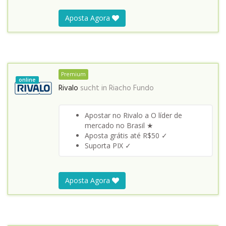
Aposta Agora
Premium
online
Rivalo
sucht in
Riacho Fundo
Apostar no Rivalo a O líder de
mercado no Brasil ★
Aposta grátis até R$50 ✓
Suporta PIX ✓
Aposta Agora