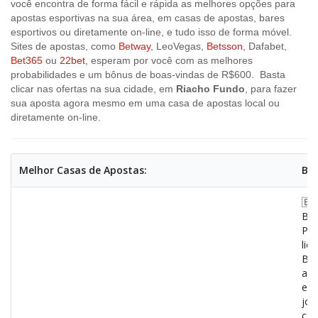
você encontra de forma fácil e rápida as melhores opções para
apostas esportivas na sua área, em casas de apostas, bares
esportivos ou diretamente on-line, e tudo isso de forma móvel.
Sites de apostas, como
Betway
, LeoVegas,
Betsson
, Dafabet,
Bet365
ou
22bet
, esperam por você com as melhores
probabilidades e um bônus de boas-vindas de R$600. Basta
clicar nas ofertas na sua cidade, em
Riacho Fundo
, para fazer
sua aposta agora mesmo em uma casa de apostas local ou
diretamente on-line.
Melhor Casas de Apostas:
Bô
🇧
Bra
Pla
lic
Bra
apo
esp
jog
cas