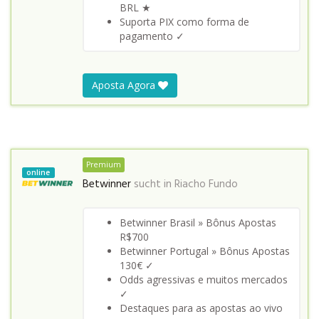
BRL ★
Suporta PIX como forma de
pagamento ✓
Aposta Agora
Premium
online
Betwinner
sucht in
Riacho Fundo
Betwinner Brasil » Bônus Apostas
R$700
Betwinner Portugal » Bônus Apostas
130€ ✓
Odds agressivas e muitos mercados
✓
Destaques para as apostas ao vivo