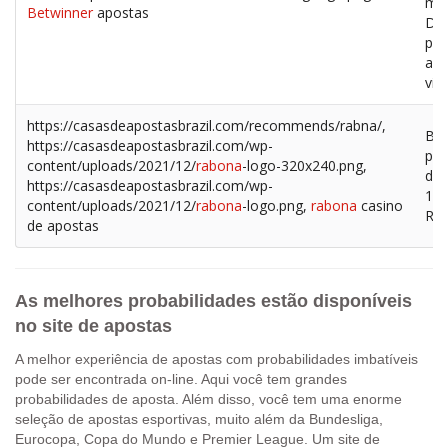
me
Betwinner
apostas
De
par
apo
viv
https://casasdeapostasbrazil.com/recommends/rabna/,
Bô
https://casasdeapostasbrazil.com/wp-
pri
content/uploads/2021/12/
rabona
-logo-320x240.png,
dep
https://casasdeapostasbrazil.com/wp-
100
content/uploads/2021/12/
rabona
-logo.png,
rabona
casino
R$
de apostas
As melhores probabilidades estão disponíveis
no site de apostas
A melhor experiência de apostas com probabilidades imbatíveis
pode ser encontrada on-line. Aqui você tem grandes
probabilidades de aposta. Além disso, você tem uma enorme
seleção de apostas esportivas, muito além da Bundesliga,
Eurocopa, Copa do Mundo e Premier League. Um site de