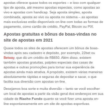
apostas oferece quase todos os esportes – e isso com qualquer
tipo de aposta, até mesmo apostas especiais, como apostas ao
vivo e apostas com handicap. Seja aposta simples, aposta
combinada, aposta ao vivo ou aposta no sistema – as apostas
mais exclusivas estão disponíveis on-line com todas as formas de
pagamento, como cartão de crédito, PayPal, Bitcoin ou PIX.
Apostas gratuitas e bônus de boas-vindas no
site de apostas
em 2021
Quase todos os sites de apostas oferecem um bônus de boas-
vindas após seu cadastro e depósito, por exemplo, 22bet ou
Betway
, que dá um crédito de R$650. Além disso, existem
também apostas gratuitas, palpites especiais das casas de
apostas e outras promoções para tornar sua experiência de
apostas ainda mais atrativa. A propósito, existem várias maneiras
absolutamente rápidas e seguras de depositar e sacar, o que
facilita sua diversão com apostas on-line.
Desejamos boa sorte e muita diversão – tanto se você escolher
um local de apostas a partir da visão geral dos endereços em sua
cidade de
Riacho Fundo
quanto se você fizer uma aposta on-
line espontaneamente em um site de apostas esportivas.