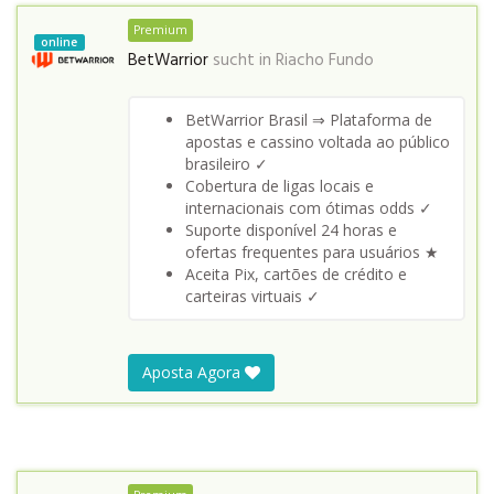
Premium
online
BetWarrior
sucht in
Riacho Fundo
BetWarrior Brasil ⇒ Plataforma de
apostas e cassino voltada ao público
brasileiro ✓
Cobertura de ligas locais e
internacionais com ótimas odds ✓
Suporte disponível 24 horas e
ofertas frequentes para usuários ★
Aceita Pix, cartões de crédito e
carteiras virtuais ✓
Aposta Agora