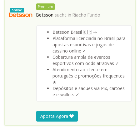
Premium
online
Betsson
sucht in
Riacho Fundo
Betsson Brasil 🇧🇷 ⇒
Plataforma licenciada no Brasil para
apostas esportivas e jogos de
cassino online ✓
Cobertura ampla de eventos
esportivos com odds atrativas ✓
Atendimento ao cliente em
português e promoções frequentes
★
Depósitos e saques via Pix, cartões
e e-wallets ✓
Aposta Agora