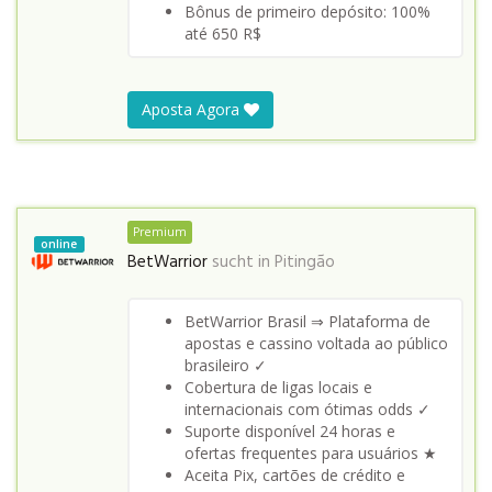
Bônus de primeiro depósito: 100%
até 650 R$
Aposta Agora
Premium
online
BetWarrior
sucht in
Pitingão
BetWarrior Brasil ⇒ Plataforma de
apostas e cassino voltada ao público
brasileiro ✓
Cobertura de ligas locais e
internacionais com ótimas odds ✓
Suporte disponível 24 horas e
ofertas frequentes para usuários ★
Aceita Pix, cartões de crédito e