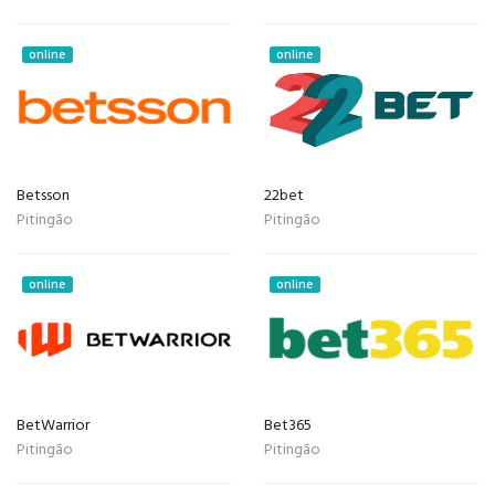
online
online
Betsson
22bet
Pitingão
Pitingão
online
online
BetWarrior
Bet365
Pitingão
Pitingão