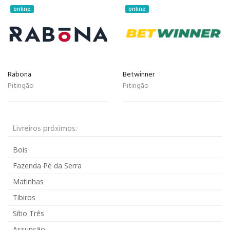
online
online
Rabona
Betwinner
Pitingão
Pitingão
Livreiros próximos:
Bois
Fazenda Pé da Serra
Matinhas
Tibiros
Sítio Três
Assunção