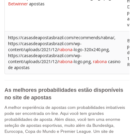
me
Betwinner
apostas
De
par
apo
viv
https://casasdeapostasbrazil.com/recommends/rabna/,
Bô
https://casasdeapostasbrazil.com/wp-
pri
content/uploads/2021/12/
rabona
-logo-320x240.png,
dep
https://casasdeapostasbrazil.com/wp-
100
content/uploads/2021/12/
rabona
-logo.png,
rabona
casino
R$
de apostas
As melhores probabilidades estão disponíveis
no site de apostas
A melhor experiência de apostas com probabilidades imbatíveis
pode ser encontrada on-line. Aqui você tem grandes
probabilidades de aposta. Além disso, você tem uma enorme
seleção de apostas esportivas, muito além da Bundesliga,
Eurocopa, Copa do Mundo e Premier League. Um site de