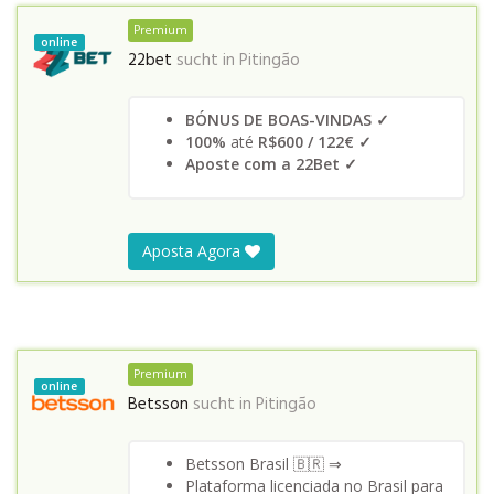
Premium
online
22bet
sucht in
Pitingão
BÓNUS DE BOAS-VINDAS ✓
100%
até
R$600 / 122€ ✓
Aposte com a 22Bet ✓
Aposta Agora
Premium
online
Betsson
sucht in
Pitingão
Betsson Brasil 🇧🇷 ⇒
Plataforma licenciada no Brasil para