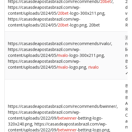
https://casasdeapostasbrazil.com/recommends/
20bet
/,
20b
https://casasdeapostasbrazil.com/wp-
de 
content/uploads/2024/05/
20bet
-logo-300x211.png,
vin
https://casasdeapostasbrazil.com/wp-
dos
content/uploads/2024/05/
20bet
-logo.png, 20bet
R$
🇧
https://casasdeapostasbrazil.com/recommends/rvalo/,
no 
https://casasdeapostasbrazil.com/wp-
líd
content/uploads/2024/05/
rivalo
-logo-300x211.png,
me
https://casasdeapostasbrazil.com/wp-
Bra
content/uploads/2024/05/
rivalo
-logo.png,
rivalo
Sup
✓
Bet
Bra
Bô
Apo
https://casasdeapostasbrazil.com/recommends/bwinner/,
R$
https://casasdeapostasbrazil.com/wp-
Od
content/uploads/2022/09/
betwinner
-betting-logo-
agr
320x240.png, https://casasdeapostasbrazil.com/wp-
mui
content/uploads/2022/09/
betwinner
-betting-logo.png,