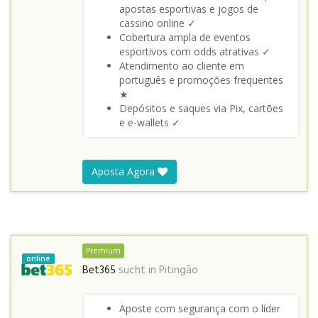
apostas esportivas e jogos de
cassino online ✓
Cobertura ampla de eventos
esportivos com odds atrativas ✓
Atendimento ao cliente em
português e promoções frequentes
★
Depósitos e saques via Pix, cartões
e e-wallets ✓
Aposta Agora
Premium
online
Bet365
sucht in
Pitingão
Aposte com segurança com o líder