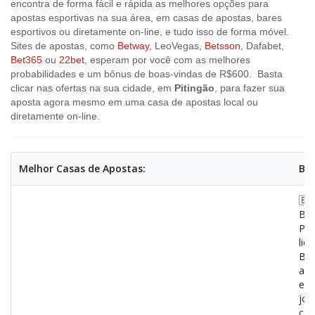
encontra de forma fácil e rápida as melhores opções para
apostas esportivas na sua área, em casas de apostas, bares
esportivos ou diretamente on-line, e tudo isso de forma móvel.
Sites de apostas, como
Betway
, LeoVegas,
Betsson
, Dafabet,
Bet365
ou
22bet
, esperam por você com as melhores
probabilidades e um bônus de boas-vindas de R$600. Basta
clicar nas ofertas na sua cidade, em
Pitingão
, para fazer sua
aposta agora mesmo em uma casa de apostas local ou
diretamente on-line.
Melhor Casas de Apostas:
Bô
🇧
Bra
Pla
lic
Bra
apo
esp
jog
cas