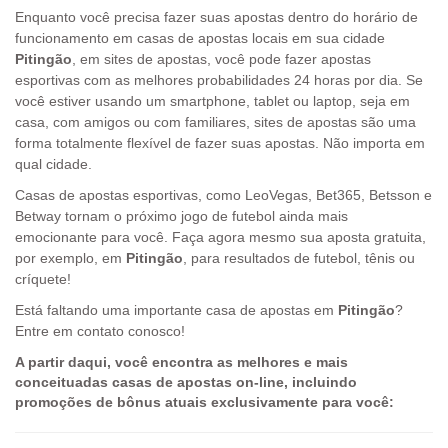
Enquanto você precisa fazer suas apostas dentro do horário de
funcionamento em casas de apostas locais em sua cidade
Pitingão
, em sites de apostas, você pode fazer apostas
esportivas com as melhores probabilidades 24 horas por dia. Se
você estiver usando um smartphone, tablet ou laptop, seja em
casa, com amigos ou com familiares, sites de apostas são uma
forma totalmente flexível de fazer suas apostas. Não importa em
qual cidade.
Casas de apostas esportivas, como
LeoVegas, Bet365
, Betsson e
Betway tornam o próximo jogo de futebol ainda mais
emocionante para você. Faça agora mesmo sua aposta gratuita,
por exemplo, em
Pitingão
, para resultados de futebol, tênis ou
críquete!
Está faltando uma importante casa de apostas em
Pitingão
?
Entre em contato conosco!
A partir daqui, você encontra as melhores e mais
conceituadas casas de apostas on-line, incluindo
promoções de bônus atuais exclusivamente para você: