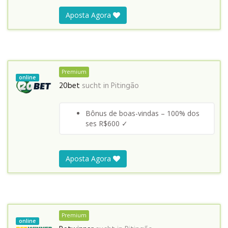
Aposta Agora
Premium
online
20bet
sucht in
Pitingão
Bônus de boas-vindas – 100% dos
ses R$600 ✓
Aposta Agora
Premium
online