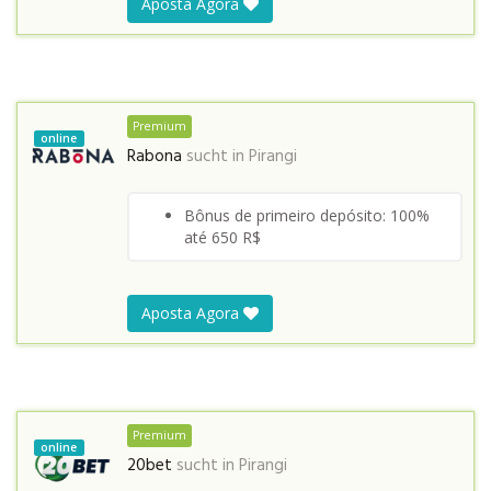
Aposta Agora
Premium
online
Rabona
sucht in
Pirangi
Bônus de primeiro depósito: 100%
até 650 R$
Aposta Agora
Premium
online
20bet
sucht in
Pirangi