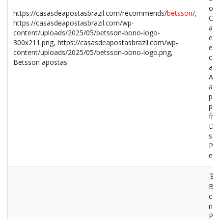
onl
https://casasdeapostasbrazil.com/recommends/
betsson
/,
Cob
https://casasdeapostasbrazil.com/wp-
amp
content/uploads/2025/05/betsson-bono-logo-
eve
300x211.png, https://casasdeapostasbrazil.com/wp-
esp
content/uploads/2025/05/betsson-bono-logo.png,
co
Betsson apostas
atr
Ate
ao 
por
pr
fre
Dep
saq
Pix
e-w
🇧
Bet
com
no 
Pla