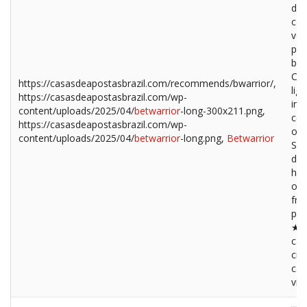
de 
cas
vol
púb
bra
Cob
https://casasdeapostasbrazil.com/recommends/bwarrior/,
lig
https://casasdeapostasbrazil.com/wp-
int
content/uploads/2025/04/
betwarrior
-long-300x211.png,
co
https://casasdeapostasbrazil.com/wp-
od
content/uploads/2025/04/
betwarrior
-long.png,
Betwarrior
Sup
dis
hor
ofe
fre
par
★ A
car
cré
car
vir