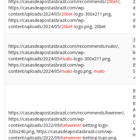
https://casasdeapostasbrazil.com/recommends/
20bet
/,
20b
https://casasdeapostasbrazil.com/wp-
de 
content/uploads/2024/05/
20bet
-logo-300x211.png,
vin
https://casasdeapostasbrazil.com/wp-
dos
content/uploads/2024/05/
20bet
-logo.png, 20bet
R$
🇧
https://casasdeapostasbrazil.com/recommends/rvalo/,
no 
https://casasdeapostasbrazil.com/wp-
líd
content/uploads/2024/05/
rivalo
-logo-300x211.png,
me
https://casasdeapostasbrazil.com/wp-
Bra
content/uploads/2024/05/
rivalo
-logo.png,
rivalo
Sup
✓
Bet
Bra
Bô
Apo
https://casasdeapostasbrazil.com/recommends/bwinner/,
R$
https://casasdeapostasbrazil.com/wp-
Od
content/uploads/2022/09/
betwinner
-betting-logo-
agr
320x240.png, https://casasdeapostasbrazil.com/wp-
mui
content/uploads/2022/09/
betwinner
-betting-logo.png,