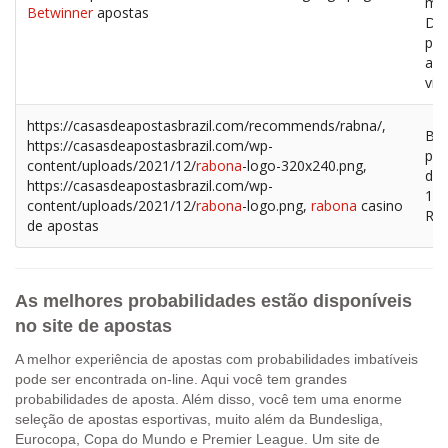
me
Betwinner
apostas
De
par
apo
viv
https://casasdeapostasbrazil.com/recommends/rabna/,
Bô
https://casasdeapostasbrazil.com/wp-
pri
content/uploads/2021/12/
rabona
-logo-320x240.png,
dep
https://casasdeapostasbrazil.com/wp-
100
content/uploads/2021/12/
rabona
-logo.png,
rabona
casino
R$
de apostas
As melhores probabilidades estão disponíveis
no site de apostas
A melhor experiência de apostas com probabilidades imbatíveis
pode ser encontrada on-line. Aqui você tem grandes
probabilidades de aposta. Além disso, você tem uma enorme
seleção de apostas esportivas, muito além da Bundesliga,
Eurocopa, Copa do Mundo e Premier League. Um site de