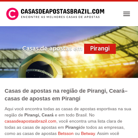
Skip
to
Toggl
main
navig
content
Casas de apostas em
Pirangi
Casas de apostas na região de Pirangi, Ceará–
casas de apostas em Pirangi
Aqui você encontra todas as casas de apostas esportivas na sua
região de
Pirangi, Ceará
e em todo Brasil. No
casasdeapostasbrazil.com
, você encontra uma lista clara de
todas as casas de apostas em
Pirangi
de todos as empresas,
como as casas de apostas
Betsson
ou
Betway
. Assim você