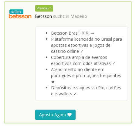
Premium
online
Betsson
sucht in
Madeiro
Betsson Brasil 🇧🇷 ⇒
Plataforma licenciada no Brasil para
apostas esportivas e jogos de
cassino online ✓
Cobertura ampla de eventos
esportivos com odds atrativas ✓
Atendimento ao cliente em
português e promoções frequentes
★
Depósitos e saques via Pix, cartões
e e-wallets ✓
Aposta Agora