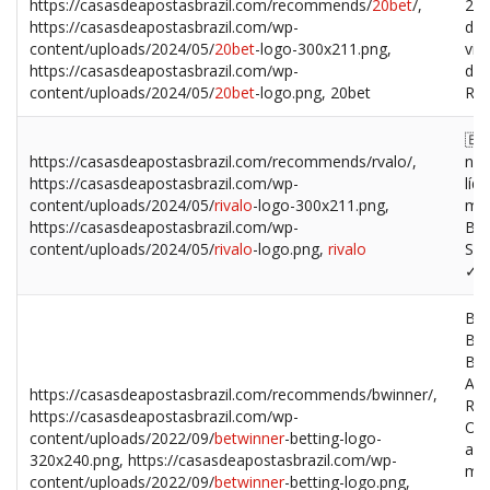
https://casasdeapostasbrazil.com/recommends/
20bet
/,
20b
https://casasdeapostasbrazil.com/wp-
de 
content/uploads/2024/05/
20bet
-logo-300x211.png,
vin
https://casasdeapostasbrazil.com/wp-
dos
content/uploads/2024/05/
20bet
-logo.png, 20bet
R$
🇧
https://casasdeapostasbrazil.com/recommends/rvalo/,
no 
https://casasdeapostasbrazil.com/wp-
líd
content/uploads/2024/05/
rivalo
-logo-300x211.png,
me
https://casasdeapostasbrazil.com/wp-
Bra
content/uploads/2024/05/
rivalo
-logo.png,
rivalo
Sup
✓
Bet
Bra
Bô
Apo
https://casasdeapostasbrazil.com/recommends/bwinner/,
R$
https://casasdeapostasbrazil.com/wp-
Od
content/uploads/2022/09/
betwinner
-betting-logo-
agr
320x240.png, https://casasdeapostasbrazil.com/wp-
mui
content/uploads/2022/09/
betwinner
-betting-logo.png,