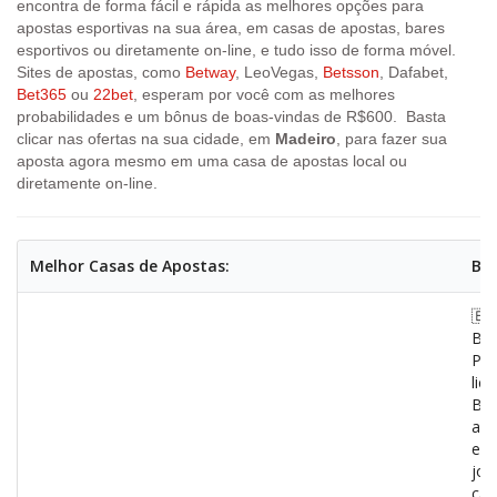
encontra de forma fácil e rápida as melhores opções para
apostas esportivas na sua área, em casas de apostas, bares
esportivos ou diretamente on-line, e tudo isso de forma móvel.
Sites de apostas, como
Betway
, LeoVegas,
Betsson
, Dafabet,
Bet365
ou
22bet
, esperam por você com as melhores
probabilidades e um bônus de boas-vindas de R$600. Basta
clicar nas ofertas na sua cidade, em
Madeiro
, para fazer sua
aposta agora mesmo em uma casa de apostas local ou
diretamente on-line.
Melhor Casas de Apostas:
Bô
🇧
Bra
Pla
lic
Bra
apo
esp
jog
cas