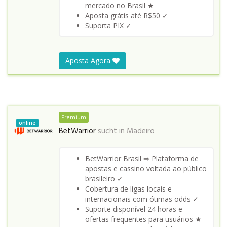
mercado no Brasil ★
Aposta grátis até R$50 ✓
Suporta PIX ✓
Aposta Agora
Premium
online
BetWarrior
sucht in
Madeiro
BetWarrior Brasil ⇒ Plataforma de
apostas e cassino voltada ao público
brasileiro ✓
Cobertura de ligas locais e
internacionais com ótimas odds ✓
Suporte disponível 24 horas e
ofertas frequentes para usuários ★