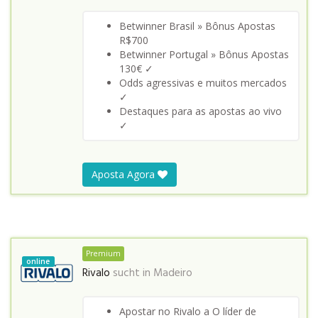
Betwinner Brasil » Bônus Apostas
R$700
Betwinner Portugal » Bônus Apostas
130€ ✓
Odds agressivas e muitos mercados
✓
Destaques para as apostas ao vivo
✓
Aposta Agora
Premium
online
Rivalo
sucht in
Madeiro
Apostar no Rivalo a O líder de