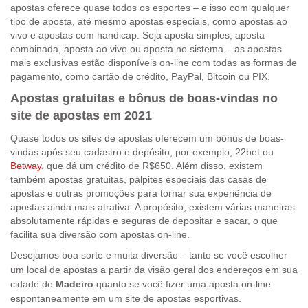
apostas oferece quase todos os esportes – e isso com qualquer
tipo de aposta, até mesmo apostas especiais, como apostas ao
vivo e apostas com handicap. Seja aposta simples, aposta
combinada, aposta ao vivo ou aposta no sistema – as apostas
mais exclusivas estão disponíveis on-line com todas as formas de
pagamento, como cartão de crédito, PayPal, Bitcoin ou PIX.
Apostas gratuitas e bônus de boas-vindas no
site de apostas
em 2021
Quase todos os sites de apostas oferecem um bônus de boas-
vindas após seu cadastro e depósito, por exemplo, 22bet ou
Betway
, que dá um crédito de R$650. Além disso, existem
também apostas gratuitas, palpites especiais das casas de
apostas e outras promoções para tornar sua experiência de
apostas ainda mais atrativa. A propósito, existem várias maneiras
absolutamente rápidas e seguras de depositar e sacar, o que
facilita sua diversão com apostas on-line.
Desejamos boa sorte e muita diversão – tanto se você escolher
um local de apostas a partir da visão geral dos endereços em sua
cidade de
Madeiro
quanto se você fizer uma aposta on-line
espontaneamente em um site de apostas esportivas.