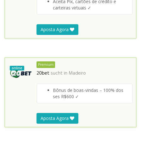
Aceita Pix, cartões de crédito e
carteiras virtuais ✓
Aposta Agora
Premium
online
20bet
sucht in
Madeiro
Bônus de boas-vindas – 100% dos
ses R$600 ✓
Aposta Agora