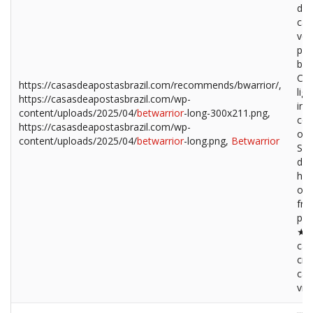
de 
cas
vol
púb
bra
Cob
https://casasdeapostasbrazil.com/recommends/bwarrior/,
lig
https://casasdeapostasbrazil.com/wp-
int
content/uploads/2025/04/
betwarrior
-long-300x211.png,
co
https://casasdeapostasbrazil.com/wp-
od
content/uploads/2025/04/
betwarrior
-long.png,
Betwarrior
Sup
dis
hor
ofe
fre
par
★ A
car
cré
car
vir