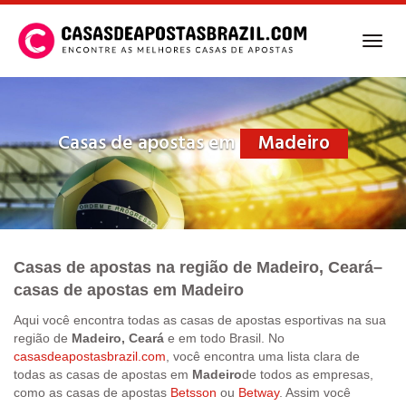
Skip
to
Toggl
main
navig
content
Casas de apostas em
Madeiro
Casas de apostas na região de Madeiro, Ceará–
casas de apostas em Madeiro
Aqui você encontra todas as casas de apostas esportivas na sua
região de
Madeiro, Ceará
e em todo Brasil. No
casasdeapostasbrazil.com
, você encontra uma lista clara de
todas as casas de apostas em
Madeiro
de todos as empresas,
como as casas de apostas
Betsson
ou
Betway
. Assim você