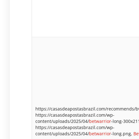
https://casasdeapostasbrazil.com/recommends/bw
https://casasdeapostasbrazil.com/wp-
content/uploads/2025/04/
betwarrior
-long-300x21
https://casasdeapostasbrazil.com/wp-
content/uploads/2025/04/
betwarrior
-long.png,
Be