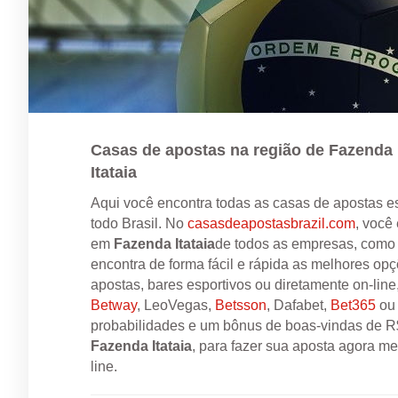
Casas de apostas na região de Fazenda 
Itataia
Aqui você encontra todas as casas de apostas e
todo Brasil. No
casasdeapostasbrazil.com
, você
em
Fazenda Itataia
de todos as empresas, como
encontra de forma fácil e rápida as melhores op
apostas, bares esportivos ou diretamente on-line
Betway
, LeoVegas,
Betsson
, Dafabet,
Bet365
o
probabilidades e um bônus de boas-vindas de R$
Fazenda Itataia
, para fazer sua aposta agora m
line.