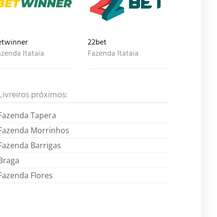
etwinner
22bet
zenda Itataia
Fazenda Itataia
Livreiros próximos:
Fazenda Tapera
Fazenda Morrinhos
Fazenda Barrigas
Braga
Fazenda Flores
ecommends/bwarrior/