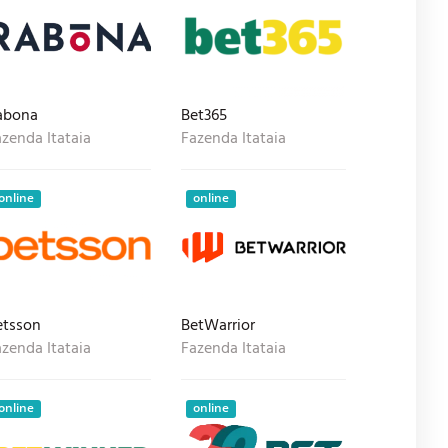
abona
Bet365
zenda Itataia
Fazenda Itataia
online
online
ecommends/betsson/
etsson
BetWarrior
zenda Itataia
Fazenda Itataia
online
online