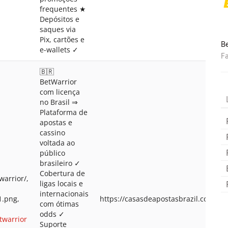
frequentes ★
Depósitos e
saques via
Pix, cartões e
B
e-wallets ✓
Fa
🇧🇷
BetWarrior
com licença
no Brasil ⇒
Plataforma de
apostas e
cassino
voltada ao
público
brasileiro ✓
Cobertura de
arrior/,
ligas locais e
internacionais
1.png,
https://casasdeapostasbrazil.com/r
com ótimas
odds ✓
twarrior
Suporte