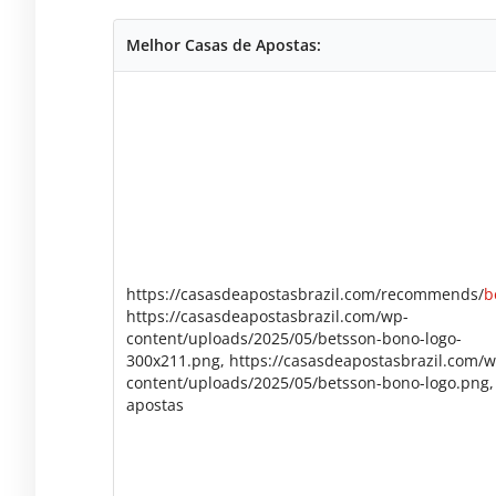
Melhor Casas de Apostas:
https://casasdeapostasbrazil.com/recommends/
b
https://casasdeapostasbrazil.com/wp-
content/uploads/2025/05/betsson-bono-logo-
300x211.png, https://casasdeapostasbrazil.com/w
content/uploads/2025/05/betsson-bono-logo.png,
apostas