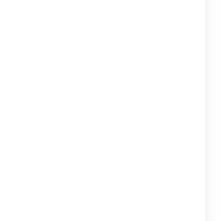
ecommends/b365/