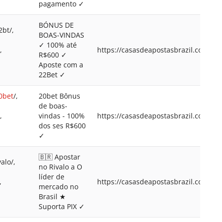
pagamento ✓
BÓNUS DE
bt/,
BOAS-VINDAS
✓ 100% até
,
https://casasdeapostasbrazil.com/r
R$600 ✓
Aposte com a
22Bet ✓
0bet
/,
20bet Bônus
de boas-
,
vindas - 100%
https://casasdeapostasbrazil.com/r
dos ses R$600
✓
🇧🇷 Apostar
alo/,
no Rivalo a O
líder de
,
https://casasdeapostasbrazil.com/r
mercado no
Brasil ★
Suporta PIX ✓