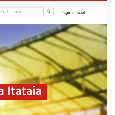
Pagina inicial
 Itataia