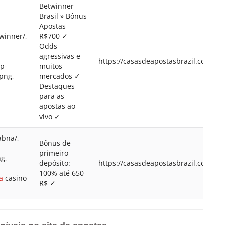
Betwinner
Brasil » Bônus
Apostas
winner/,
R$700 ✓
Odds
agressivas e
https://casasdeapostasbrazil.com/r
p-
muitos
.png,
mercados ✓
Destaques
para as
apostas ao
vivo ✓
abna/,
Bônus de
primeiro
g,
depósito:
https://casasdeapostasbrazil.com/r
100% até 650
a
casino
R$ ✓