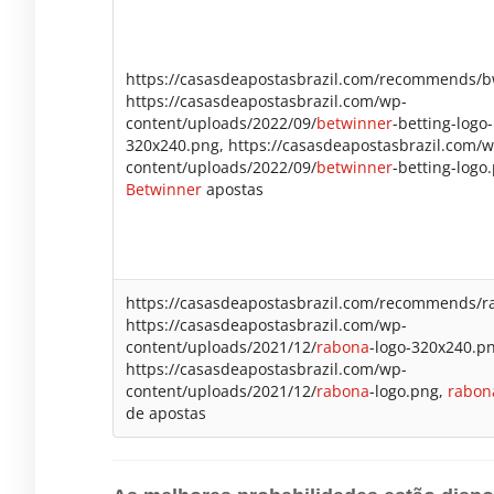
https://casasdeapostasbrazil.com/recommends/b
https://casasdeapostasbrazil.com/wp-
content/uploads/2022/09/
betwinner
-betting-logo-
320x240.png, https://casasdeapostasbrazil.com/w
content/uploads/2022/09/
betwinner
-betting-logo
Betwinner
apostas
https://casasdeapostasbrazil.com/recommends/r
https://casasdeapostasbrazil.com/wp-
content/uploads/2021/12/
rabona
-logo-320x240.pn
https://casasdeapostasbrazil.com/wp-
content/uploads/2021/12/
rabona
-logo.png,
rabon
de apostas