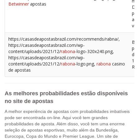
me
Betwinner
apostas
De
par
apo
viv
https://casasdeapostasbrazil.com/recommends/rabna/,
Bô
https://casasdeapostasbrazil.com/wp-
pri
content/uploads/2021/12/
rabona
-logo-320x240.png,
dep
https://casasdeapostasbrazil.com/wp-
100
content/uploads/2021/12/
rabona
-logo.png,
rabona
casino
R$
de apostas
As melhores probabilidades estão disponíveis
no site de apostas
A melhor experiência de apostas com probabilidades imbatíveis
pode ser encontrada on-line. Aqui você tem grandes
probabilidades de aposta. Além disso, você tem uma enorme
seleção de apostas esportivas, muito além da Bundesliga,
Eurocopa, Copa do Mundo e Premier League. Um site de