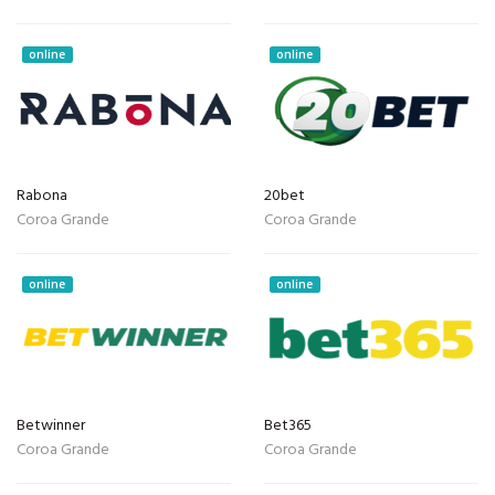
online
online
Rabona
20bet
Coroa Grande
Coroa Grande
online
online
Betwinner
Bet365
Coroa Grande
Coroa Grande