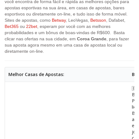
você encontra de forma fácil e rápida as melhores opções para
apostas esportivas na sua área, em casas de apostas, bares
esportivos ou diretamente on-line, e tudo isso de forma móvel.
Sites de apostas, como
Betway
, LeoVegas,
Betsson
, Dafabet,
Bet365
ou
22bet
, esperam por você com as melhores
probabilidades e um bônus de boas-vindas de R$600. Basta
clicar nas ofertas na sua cidade, em
Coroa Grande
, para fazer
sua aposta agora mesmo em uma casa de apostas local ou
diretamente on-line.
Melhor Casas de Apostas:
Bô
🇧
Bra
Pla
lic
Bra
apo
esp
jog
cas