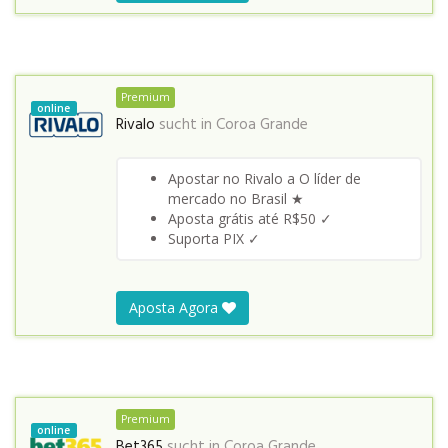
Premium
online
Rivalo
sucht in
Coroa Grande
Apostar no Rivalo a O líder de
mercado no Brasil ★
Aposta grátis até R$50 ✓
Suporta PIX ✓
Aposta Agora
Premium
online
Bet365
sucht in
Coroa Grande