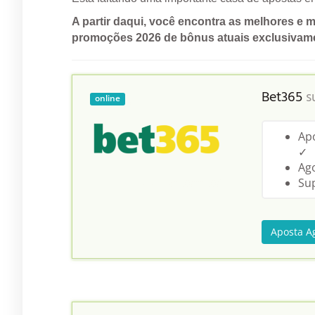
A partir daqui, você encontra as melhores e 
promoções 2026 de bônus atuais exclusivame
Bet365
s
online
Ap
✓
Ag
Su
Aposta A