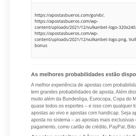
https://apostasbueros.com/go/vb/,
https://apostasbueros.com/wp-
content/uploads/2021/12/vulkanbet-logo-320x240
https://apostasbueros.com/wp-
content/uploads/2021/12/vulkanbet-logo.png, Vu
bonus
As melhores probabilidades estão dispo
A melhor experiência de apostas com probabilida
tem grandes probabilidades de aposta. Além dis
muito além da Bundesliga, Eurocopa, Copa do M
quase todos os esportes – e isso com qualquer 
apostas ao vivo e apostas com handicap. Seja a
aposta no sistema – as apostas mais exclusivas 
pagamento, como cartão de crédito, PayPal, Bitc