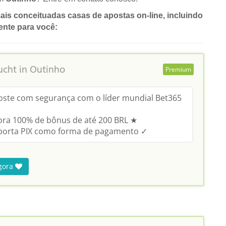
mais conceituadas casas de apostas on-line, incluindo
nte para você:
ucht in
Outinho
Premium
oste com segurança com o líder mundial Bet365
ora 100% de bônus de até 200 BRL ★
porta PIX como forma de pagamento ✓
gora