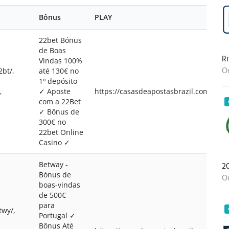
Bônus
PLAY
22bet Bónus
de Boas
Ri
Vindas 100%
O
bt/,
até 130€ no
1º depósito
,
✓ Aposte
https://casasdeapostasbrazil.com/re
com a 22Bet
✓ Bônus de
300€ no
22bet Online
Casino ✓
Betway -
2
Bónus de
O
boas-vindas
de 500€
para
twy/,
Portugal ✓
Bônus Até