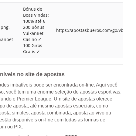
Bónus de
Boas Vindas:
100% até €
.png,
200 Bônus
https://apostasbueros.com/go/vb/
VulkanBet
lkanbet
Casino ✓
100 Giros
Grátis ✓
níveis no site de apostas
des imbatíveis pode ser encontrada on-line. Aqui você
so, você tem uma enorme seleção de apostas esportivas,
undo e Premier League. Um site de apostas oferece
tipo de aposta, até mesmo apostas especiais, como
posta simples, aposta combinada, aposta ao vivo ou
estão disponíveis on-line com todas as formas de
oin ou PIX.