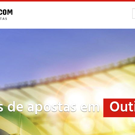
s de apostas em
Out