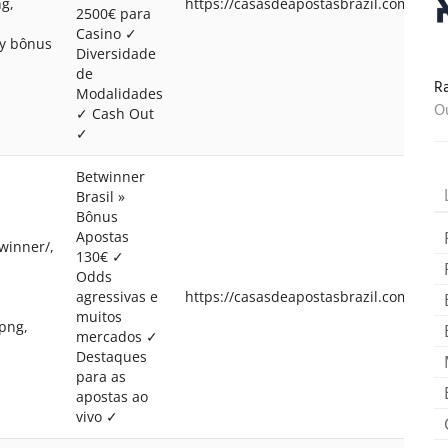
g,
https://casasdeapostasbrazil.com/re
2500€ para
Casino ✓
ay bônus
Diversidade
de
R
Modalidades
O
✓ Cash Out
✓
Betwinner
Brasil »
Bônus
Apostas
winner/,
130€ ✓
Odds
agressivas e
https://casasdeapostasbrazil.com/re
muitos
png,
mercados ✓
Destaques
para as
apostas ao
vivo ✓