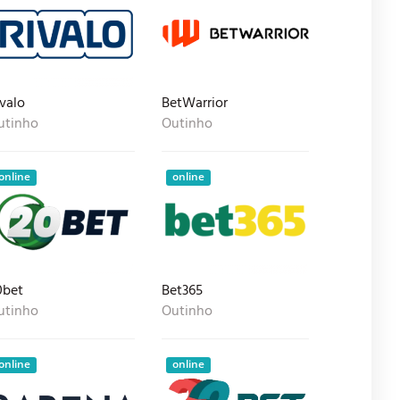
valo
BetWarrior
utinho
Outinho
commends/22bt/
online
online
0bet
Bet365
utinho
Outinho
online
online