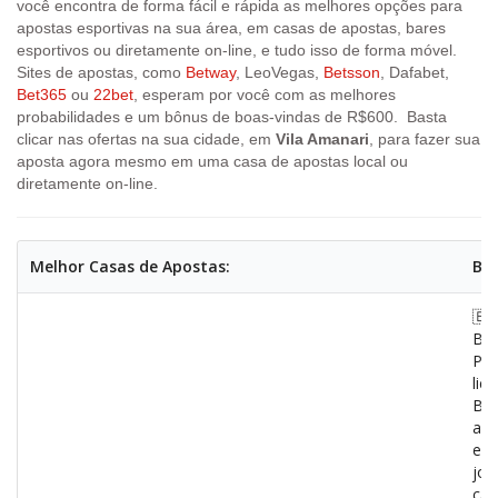
você encontra de forma fácil e rápida as melhores opções para
apostas esportivas na sua área, em casas de apostas, bares
esportivos ou diretamente on-line, e tudo isso de forma móvel.
Sites de apostas, como
Betway
, LeoVegas,
Betsson
, Dafabet,
Bet365
ou
22bet
, esperam por você com as melhores
probabilidades e um bônus de boas-vindas de R$600. Basta
clicar nas ofertas na sua cidade, em
Vila Amanari
, para fazer sua
aposta agora mesmo em uma casa de apostas local ou
diretamente on-line.
Melhor Casas de Apostas:
Bô
🇧
Bra
Pla
lic
Bra
apo
esp
jog
cas