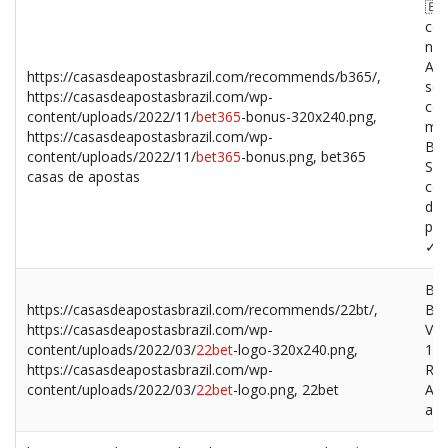
🇧
com
no 
Ap
https://casasdeapostasbrazil.com/recommends/b365/,
seg
https://casasdeapostasbrazil.com/wp-
com
content/uploads/2022/11/
bet365
-bonus-320x240.png,
mun
https://casasdeapostasbrazil.com/wp-
Be
content/uploads/2022/11/
bet365
-bonus.png, bet365
Sup
casas de apostas
co
de
pa
✓
BÓ
https://casasdeapostasbrazil.com/recommends/22bt/,
BO
https://casasdeapostasbrazil.com/wp-
VI
content/uploads/2022/03/
22bet
-logo-320x240.png,
100
https://casasdeapostasbrazil.com/wp-
R$
content/uploads/2022/03/
22bet
-logo.png, 22bet
Ap
a 2