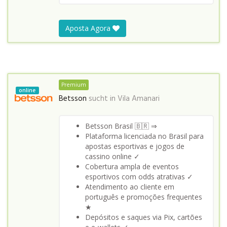
Aposta Agora
Premium
online
Betsson
sucht in
Vila Amanari
Betsson Brasil 🇧🇷 ⇒
Plataforma licenciada no Brasil para
apostas esportivas e jogos de
cassino online ✓
Cobertura ampla de eventos
esportivos com odds atrativas ✓
Atendimento ao cliente em
português e promoções frequentes
★
Depósitos e saques via Pix, cartões