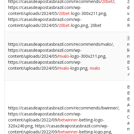
https://casasdeapostasbrazil.com/recommends/
20bet
/,
20b
https://casasdeapostasbrazil.com/wp-
de 
content/uploads/2024/05/
20bet
-logo-300x211.png,
vin
https://casasdeapostasbrazil.com/wp-
dos
content/uploads/2024/05/
20bet
-logo.png, 20bet
R$
🇧
https://casasdeapostasbrazil.com/recommends/rvalo/,
no 
https://casasdeapostasbrazil.com/wp-
líd
content/uploads/2024/05/
rivalo
-logo-300x211.png,
me
https://casasdeapostasbrazil.com/wp-
Bra
content/uploads/2024/05/
rivalo
-logo.png,
rivalo
Sup
✓
Bet
Bra
Bô
Apo
https://casasdeapostasbrazil.com/recommends/bwinner/,
R$
https://casasdeapostasbrazil.com/wp-
Od
content/uploads/2022/09/
betwinner
-betting-logo-
agr
320x240.png, https://casasdeapostasbrazil.com/wp-
mui
content/uploads/2022/09/
betwinner
-betting-logo.png,