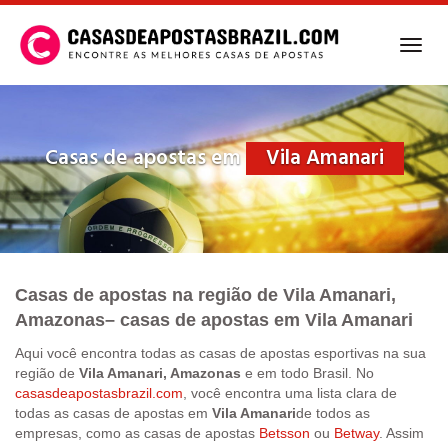
Skip
to
Toggl
main
navig
content
Casas de apostas em
Vila Amanari
Casas de apostas na região de Vila Amanari,
Amazonas– casas de apostas em Vila Amanari
Aqui você encontra todas as casas de apostas esportivas na sua
região de
Vila Amanari, Amazonas
e em todo Brasil. No
casasdeapostasbrazil.com
, você encontra uma lista clara de
todas as casas de apostas em
Vila Amanari
de todos as
empresas, como as casas de apostas
Betsson
ou
Betway
. Assim