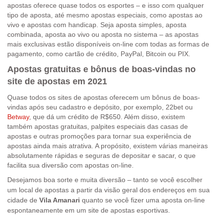
apostas oferece quase todos os esportes – e isso com qualquer
tipo de aposta, até mesmo apostas especiais, como apostas ao
vivo e apostas com handicap. Seja aposta simples, aposta
combinada, aposta ao vivo ou aposta no sistema – as apostas
mais exclusivas estão disponíveis on-line com todas as formas de
pagamento, como cartão de crédito, PayPal, Bitcoin ou PIX.
Apostas gratuitas e bônus de boas-vindas no
site de apostas
em 2021
Quase todos os sites de apostas oferecem um bônus de boas-
vindas após seu cadastro e depósito, por exemplo, 22bet ou
Betway
, que dá um crédito de R$650. Além disso, existem
também apostas gratuitas, palpites especiais das casas de
apostas e outras promoções para tornar sua experiência de
apostas ainda mais atrativa. A propósito, existem várias maneiras
absolutamente rápidas e seguras de depositar e sacar, o que
facilita sua diversão com apostas on-line.
Desejamos boa sorte e muita diversão – tanto se você escolher
um local de apostas a partir da visão geral dos endereços em sua
cidade de
Vila Amanari
quanto se você fizer uma aposta on-line
espontaneamente em um site de apostas esportivas.