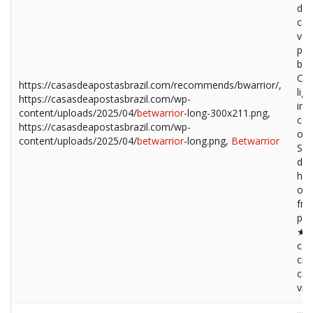
de 
cas
vol
púb
bra
Cob
https://casasdeapostasbrazil.com/recommends/bwarrior/,
lig
https://casasdeapostasbrazil.com/wp-
int
content/uploads/2025/04/
betwarrior
-long-300x211.png,
co
https://casasdeapostasbrazil.com/wp-
od
content/uploads/2025/04/
betwarrior
-long.png,
Betwarrior
Sup
dis
hor
ofe
fre
par
★ A
car
cré
car
vir