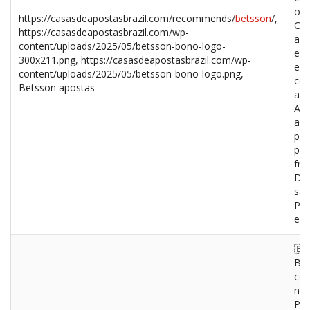
onl
https://casasdeapostasbrazil.com/recommends/
betsson
/,
Cob
https://casasdeapostasbrazil.com/wp-
amp
content/uploads/2025/05/betsson-bono-logo-
eve
300x211.png, https://casasdeapostasbrazil.com/wp-
esp
content/uploads/2025/05/betsson-bono-logo.png,
co
Betsson apostas
atr
Ate
ao 
por
pr
fre
Dep
saq
Pix
e-w
🇧
Bet
com
no 
Pla