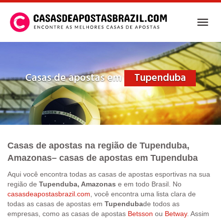
Skip
to
Toggl
main
navig
content
Casas de apostas em
Tupenduba
Casas de apostas na região de Tupenduba,
Amazonas– casas de apostas em Tupenduba
Aqui você encontra todas as casas de apostas esportivas na sua
região de
Tupenduba, Amazonas
e em todo Brasil. No
casasdeapostasbrazil.com
, você encontra uma lista clara de
todas as casas de apostas em
Tupenduba
de todos as
empresas, como as casas de apostas
Betsson
ou
Betway
. Assim