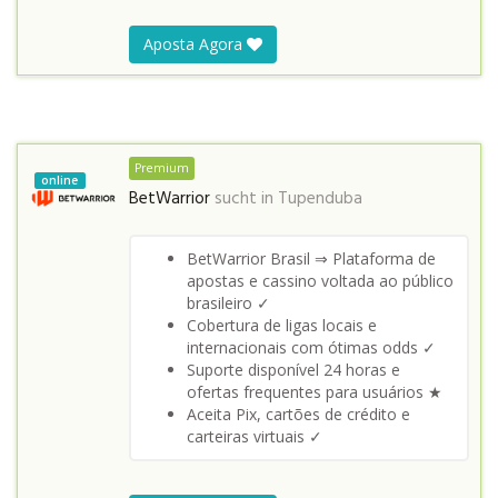
Aposta Agora
Premium
online
BetWarrior
sucht in
Tupenduba
BetWarrior Brasil ⇒ Plataforma de
apostas e cassino voltada ao público
brasileiro ✓
Cobertura de ligas locais e
internacionais com ótimas odds ✓
Suporte disponível 24 horas e
ofertas frequentes para usuários ★
Aceita Pix, cartões de crédito e
carteiras virtuais ✓