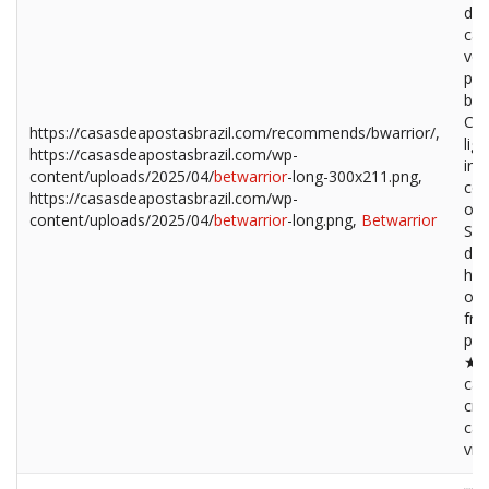
de 
cas
vol
púb
bra
Cob
https://casasdeapostasbrazil.com/recommends/bwarrior/,
lig
https://casasdeapostasbrazil.com/wp-
int
content/uploads/2025/04/
betwarrior
-long-300x211.png,
co
https://casasdeapostasbrazil.com/wp-
od
content/uploads/2025/04/
betwarrior
-long.png,
Betwarrior
Sup
dis
hor
ofe
fre
par
★ A
car
cré
car
vir