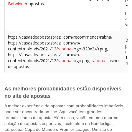
me
Betwinner
apostas
De
par
apo
viv
https://casasdeapostasbrazil.com/recommends/rabna/,
Bô
https://casasdeapostasbrazil.com/wp-
pri
content/uploads/2021/12/
rabona
-logo-320x240.png,
dep
https://casasdeapostasbrazil.com/wp-
100
content/uploads/2021/12/
rabona
-logo.png,
rabona
casino
R$
de apostas
As melhores probabilidades estão disponíveis
no site de apostas
A melhor experiência de apostas com probabilidades imbatíveis
pode ser encontrada on-line. Aqui você tem grandes
probabilidades de aposta. Além disso, você tem uma enorme
seleção de apostas esportivas, muito além da Bundesliga,
Eurocopa, Copa do Mundo e Premier League. Um site de