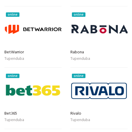
online
online
BetWarrior
Rabona
Tupenduba
Tupenduba
online
online
Bet365
Rivalo
Tupenduba
Tupenduba