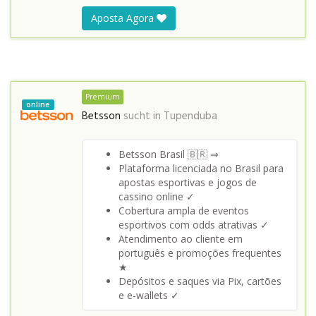
Aposta Agora
Premium
online
Betsson
sucht in
Tupenduba
Betsson Brasil 🇧🇷 ⇒
Plataforma licenciada no Brasil para
apostas esportivas e jogos de
cassino online ✓
Cobertura ampla de eventos
esportivos com odds atrativas ✓
Atendimento ao cliente em
português e promoções frequentes
★
Depósitos e saques via Pix, cartões
e e-wallets ✓