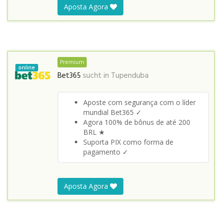
Aposta Agora
Premium
online
Bet365
sucht in
Tupenduba
Aposte com segurança com o líder
mundial Bet365 ✓
Agora 100% de bônus de até 200
BRL ★
Suporta PIX como forma de
pagamento ✓
Aposta Agora