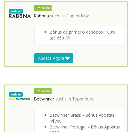
Premium
online
Rabona
sucht in
Tupenduba
Bônus de primeiro depósito: 100%
até 650 R$
Aposta Agora
Premium
online
Betwinner
sucht in
Tupenduba
Betwinner Brasil » Bônus Apostas
R$700
Betwinner Portugal » Bônus Apostas