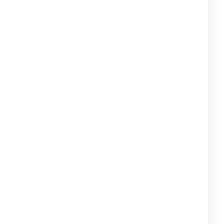
ecommends/b365/