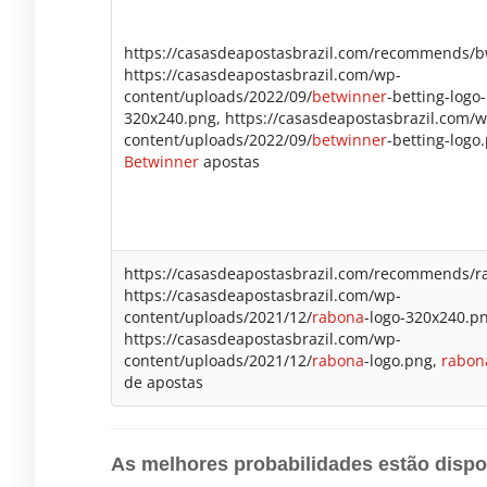
https://casasdeapostasbrazil.com/recommends/b
https://casasdeapostasbrazil.com/wp-
content/uploads/2022/09/
betwinner
-betting-logo-
320x240.png, https://casasdeapostasbrazil.com/w
content/uploads/2022/09/
betwinner
-betting-logo
Betwinner
apostas
https://casasdeapostasbrazil.com/recommends/r
https://casasdeapostasbrazil.com/wp-
content/uploads/2021/12/
rabona
-logo-320x240.pn
https://casasdeapostasbrazil.com/wp-
content/uploads/2021/12/
rabona
-logo.png,
rabon
de apostas
As melhores probabilidades estão dispo