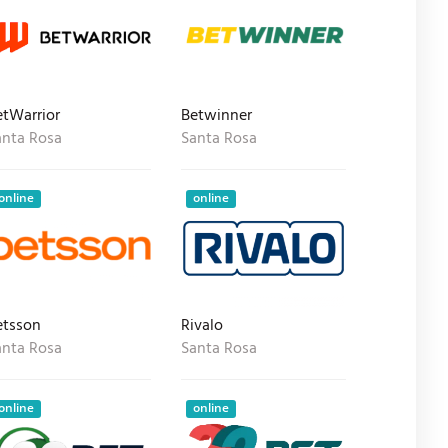
etWarrior
Betwinner
anta Rosa
Santa Rosa
online
online
ecommends/betsson/
etsson
Rivalo
anta Rosa
Santa Rosa
online
online