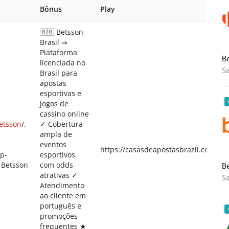
Bônus
Play
🇧🇷 Betsson
Brasil ⇒
Plataforma
B
licenciada no
S
Brasil para
apostas
esportivas e
jogos de
cassino online
etsson
/,
✓ Cobertura
ampla de
eventos
https://casasdeapostasbrazil.com/r
p-
esportivos
 Betsson
com odds
B
atrativas ✓
S
Atendimento
ao cliente em
português e
promoções
frequentes ★