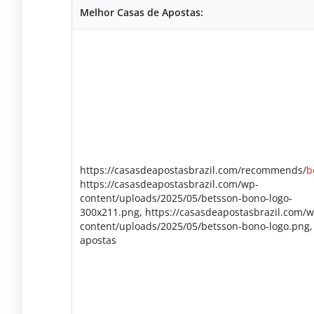
Melhor Casas de Apostas:
https://casasdeapostasbrazil.com/recommends/
b
https://casasdeapostasbrazil.com/wp-
content/uploads/2025/05/betsson-bono-logo-
300x211.png, https://casasdeapostasbrazil.com/w
content/uploads/2025/05/betsson-bono-logo.png,
apostas