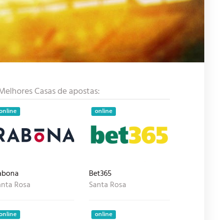
Melhores Casas de apostas:
online
online
abona
Bet365
anta Rosa
Santa Rosa
online
online