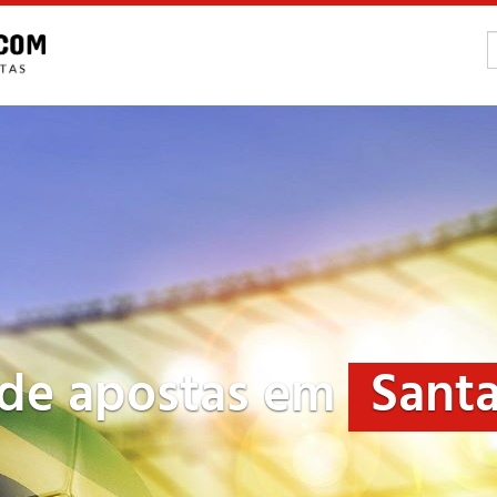
 de apostas em
Sant