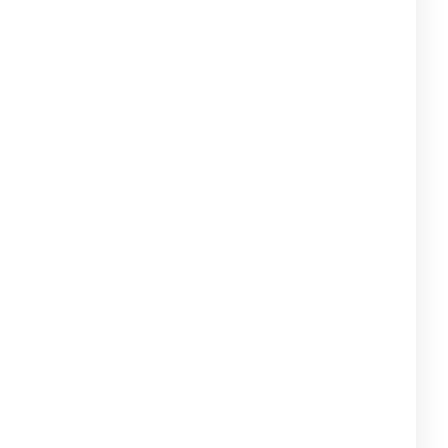
ecommends/bwinner/
ecommends/rabna/